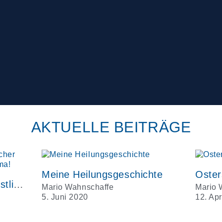
AKTUELLE BEITRÄGE
Meine Heilungsgeschichte
Oster
Homosexualität und christlicher Glaube – Ein Beziehungsdrama!
Mario Wahnschaffe
Mario 
5. Juni 2020
12. Apr