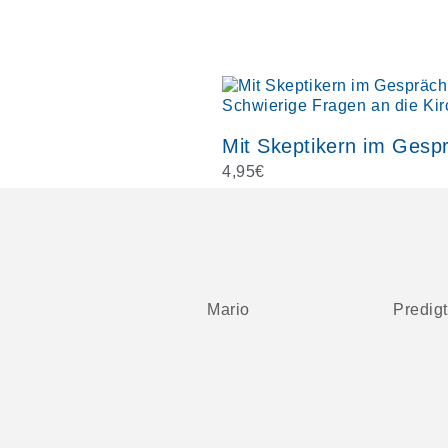
4,95
€
Mario
Predig