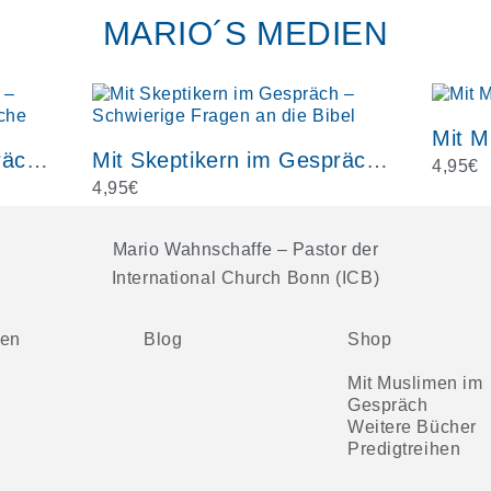
MARIO´S MEDIEN
Mit M
Mit Skeptikern im Gespräch – Schwierige Fragen an die Kirche
Mit Skeptikern im Gespräch – Schwierige Fragen an die Bibel
4,95
€
4,95
€
Mario Wahnschaffe – Pastor der
International Church Bonn (ICB)
ten
Blog
Shop
Mit Muslimen im
Gespräch
Weitere Bücher
Predigtreihen