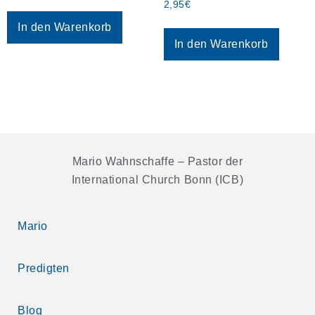
2,95
€
In den Warenkorb
In den Warenkorb
Mario Wahnschaffe – Pastor der
International Church Bonn (ICB)
Mario
Predigten
Blog