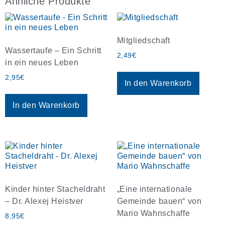
Ähnliche Produkte
Mitgliedschaft
Wassertaufe – Ein Schritt
2,49
€
in ein neues Leben
2,95
€
In den Warenkorb
In den Warenkorb
Kinder hinter Stacheldraht
„Eine internationale
– Dr. Alexej Heistver
Gemeinde bauen“ von
Mario Wahnschaffe
8,95
€