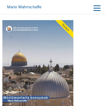
Skip
to
Mario Wahnschaffe
content