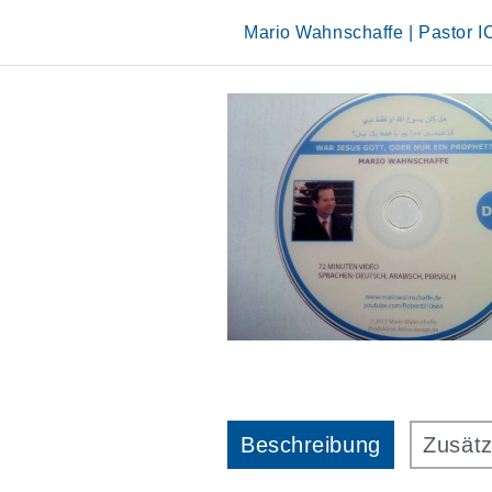
Skip
to
Mario Wahnschaffe | Pastor 
content
Beschreibung
Zusätz