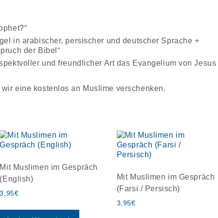
rophet?“
gel in arabischer, persischer und deutscher Sprache +
pruch der Bibel“
espektvoller und freundlicher Art das Evangelium von Jesus
 wir eine kostenlos an Muslime verschenken.
Mit Muslimen im Gespräch
Mit Muslimen im Gespräch
(English)
(Farsi / Persisch)
3,95
€
3,95
€