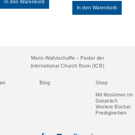
In den Warenkorb
In den Warenkorb
Mario Wahnschaffe – Pastor der
International Church Bonn (ICB)
ten
Blog
Shop
Mit Muslimen im
Gespräch
Weitere Bücher
Predigtreihen