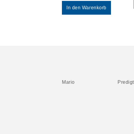
In den Warenkorb
Mario
Predig