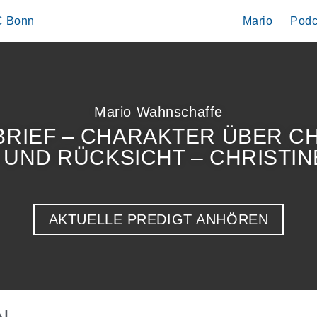
IC Bonn
Mario
Podc
Mario Wahnschaffe
BRIEF – CHARAKTER ÜBER CHA
E UND RÜCKSICHT – CHRISTIN
AKTUELLE PREDIGT ANHÖREN