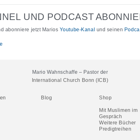
NEL UND PODCAST ABONNI
d abonniere jetzt Marios
Youtube-Kanal
und seinen
Podca
Mario Wahnschaffe – Pastor der
International Church Bonn (ICB)
ten
Blog
Shop
Mit Muslimen im
Gespräch
Weitere Bücher
Predigtreihen