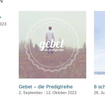
N
?
2023
Gebet – die Predigtreihe
2. September - 12. Oktober 2022
28. Ju