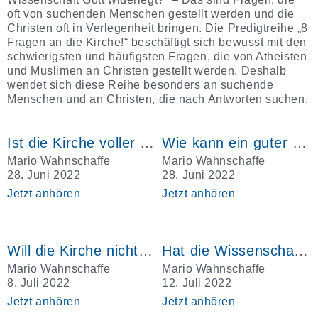
oft von suchenden Menschen gestellt werden und die
Christen oft in Verlegenheit bringen. Die Predigtreihe „8
Fragen an die Kirche!“ beschäftigt sich bewusst mit den
schwierigsten und häufigsten Fragen, die von Atheisten
und Muslimen an Christen gestellt werden. Deshalb
wendet sich diese Reihe besonders an suchende
Menschen und an Christen, die nach Antworten suchen.
Ist die Kirche voller Heuchler?
Wie kann ein guter Gott so viel Leid zulassen?
Mario Wahnschaffe
Mario Wahnschaffe
28. Juni 2022
28. Juni 2022
Jetzt anhören
Jetzt anhören
Will die Kirche nicht nur mein Geld?
Hat die Wissenschaft Gott widerlegt
Mario Wahnschaffe
Mario Wahnschaffe
8. Juli 2022
12. Juli 2022
Jetzt anhören
Jetzt anhören