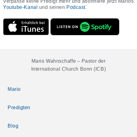
Verpasse keine Predigt mehr und abonniere jetzt Marios
Youtube-Kanal
und seinen
Podcast
.
Mario Wahnschaffe – Pastor der
International Church Bonn (ICB)
Mario
Predigten
Blog