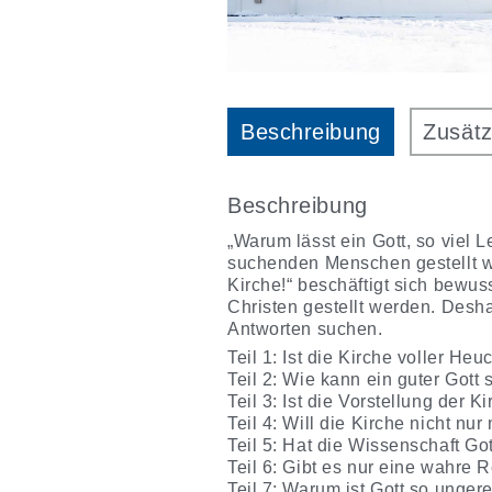
Beschreibung
Zusätz
Beschreibung
„Warum lässt ein Gott, so viel 
suchenden Menschen gestellt we
Kirche!“ beschäftigt sich bewu
Christen gestellt werden. Des
Antworten suchen.
Teil 1: Ist die Kirche voller Heu
Teil 2: Wie kann ein guter Gott 
Teil 3: Ist die Vorstellung der 
Teil 4: Will die Kirche nicht nu
Teil 5: Hat die Wissenschaft Go
Teil 6: Gibt es nur eine wahre 
Teil 7: Warum ist Gott so unger