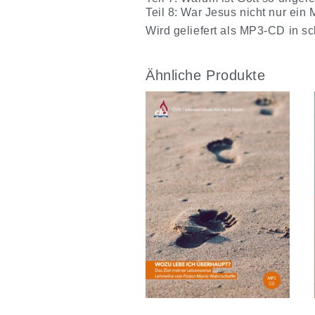
Teil 8: War Jesus nicht nur ein
Wird geliefert als MP3-CD in sc
Ähnliche Produkte