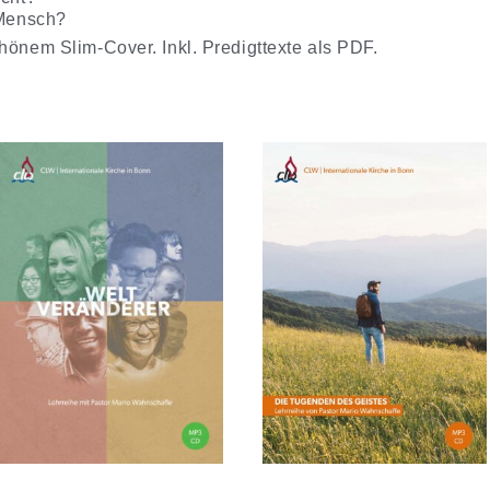
 Mensch?
hönem Slim-Cover. Inkl. Predigttexte als PDF.