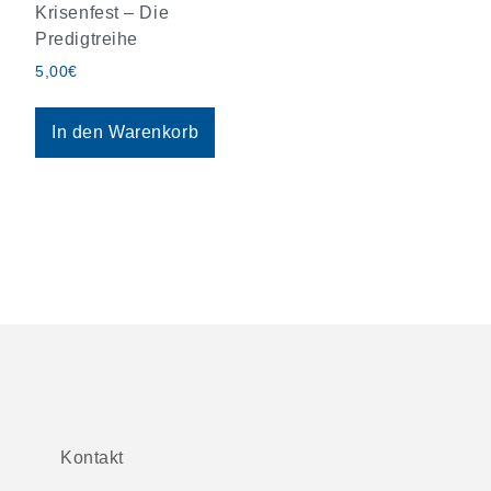
Krisenfest – Die
Predigtreihe
5,00
€
In den Warenkorb
Kontakt