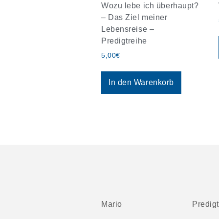
Wozu lebe ich überhaupt?
– Das Ziel meiner
Lebensreise –
Predigtreihe
5,00
€
In den Warenkorb
Mario
Predig