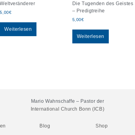
Weltveränderer
Die Tugenden des Geistes
– Predigtreihe
5,00
€
5,00
€
Weiterlesen
Weiterlesen
Mario Wahnschaffe – Pastor der
International Church Bonn (ICB)
ten
Blog
Shop