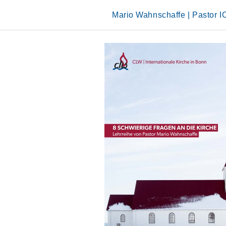
Skip
to
Mario Wahnschaffe | Pastor 
content