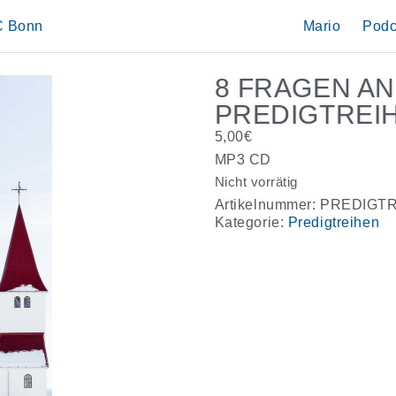
IC Bonn
Mario
Podc
8 FRAGEN AN
PREDIGTREI
5,00
€
MP3 CD
Nicht vorrätig
Artikelnummer:
PREDIGT
Kategorie:
Predigtreihen