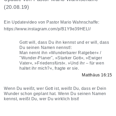
(20.08.19)
Ein Updatevideo von Pastor Mario Wahnschaffe:
https://www.instagram.com/p/B1Y9e39HELl/
Gott will, dass Du ihn kennst und er will, dass
Du seinen Namen nennst!:
Man nennt ihn »Wunderbarer Ratgeber« /
"Wunder-Planer", »Starker Gott«, »Ewiger
Vater«, »Friedensfürst«. »Und ihr – für wen
haltet ihr mich?«, fragte er sie.
Matthäus 16:15
Wenn Du weißt, wer Gott ist, weißt Du, dass er Dein
Wunder schon geplant hat. Wenn Du seinen Namen
kennst, weißt Du, wer Du wirklich bist!