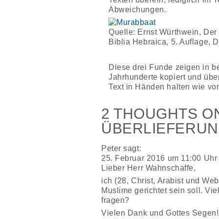
Abweichungen.
Quelle: Ernst Würthwein, Der 
Biblia Hebraica, 5. Auflage, 
Diese drei Funde zeigen in b
Jahrhunderte kopiert und übe
Text in Händen halten wie vo
2 THOUGHTS ON
ÜBERLIEFERUN
Peter
sagt:
25. Februar 2016 um 11:00 Uhr
Lieber Herr Wahnschaffe,
ich (28, Christ, Arabist und We
Muslime gerichtet sein soll. Vie
fragen?
Vielen Dank und Gottes Segen!