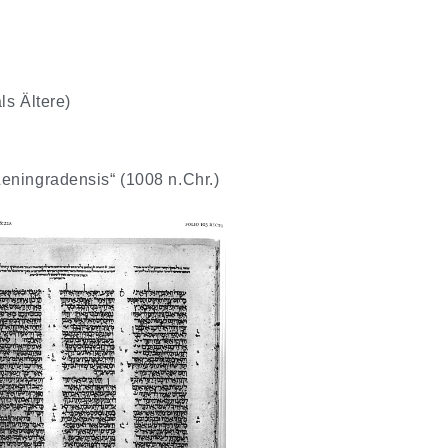
ls Ältere)
Leningradensis“ (1008 n.Chr.)