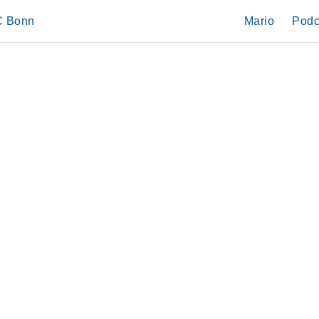
IC Bonn
Mario
Podc