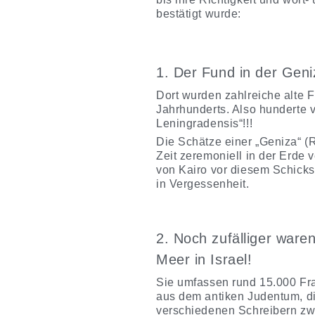
bestätigt wurde:
1. Der Fund in der Geni
Dort wurden zahlreiche alte 
Jahrhunderts. Also hunderte 
Leningradensis“!!!
Die Schätze einer „Geniza“ 
Zeit zeremoniell in der Erde 
von Kairo vor diesem Schicks
in Vergessenheit.
2. Noch zufälliger war
Meer in Israel!
Sie umfassen rund 15.000 Fr
aus dem antiken Judentum, d
verschiedenen Schreibern zwi