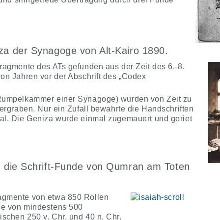
za der Synagoge von Alt-Kairo 1890.
Fragmente des ATs gefunden aus der Zeit des 6.-8.
von Jahren vor der Abschrift des „Codex
(Rumpelkammer einer Synagoge) wurden von Zeit zu
vergraben. Nur ein Zufall bewahrte die Handschriften
al. Die Geniza wurde einmal zugemauert und geriet
en die Schrift-Funde von Qumran am Toten
agmente von etwa 850 Rollen
ie von mindestens 500
schen 250 v. Chr. und 40 n. Chr.