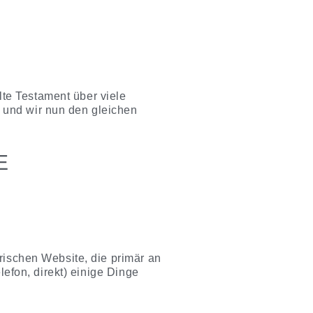
te Testament über viele
 und wir nun den gleichen
E
rischen Website, die primär an
lefon, direkt) einige Dinge