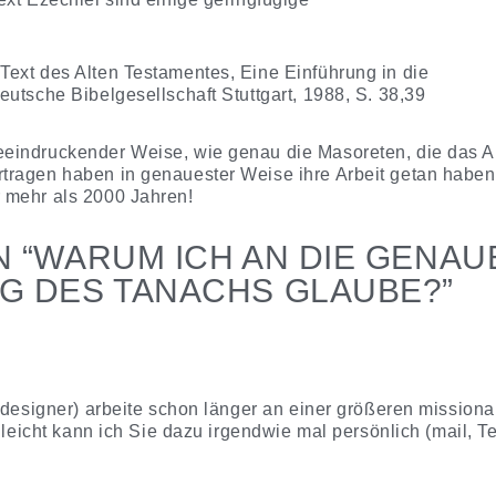
Text des Alten Testamentes, Eine Einführung in die
Deutsche Bibelgesellschaft Stuttgart, 1988, S. 38,39
eeindruckender Weise, wie genau die Masoreten, die das Al
rtragen haben in genauester Weise ihre Arbeit getan haben
r mehr als 2000 Jahren!
 “
WARUM ICH AN DIE GENAU
G DES TANACHS GLAUBE?
”
bdesigner) arbeite schon länger an einer größeren missiona
lleicht kann ich Sie dazu irgendwie mal persönlich (mail, Te