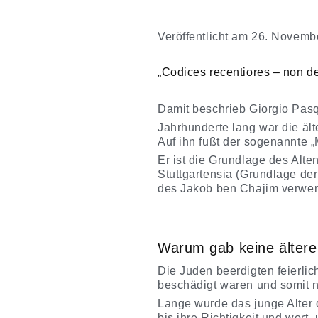
Veröffentlicht am
26. Novemb
„Codices recentiores – non de
Damit beschrieb Giorgio Pas
Jahrhunderte lang war die ält
Auf ihn fußt der sogenannte „
Er ist die Grundlage des Alte
Stuttgartensia (Grundlage der
des Jakob ben Chajim verwe
Warum gab keine ältere 
Die Juden beerdigten feierlic
beschädigt waren und somit n
Lange wurde das junge Alter de
bis ihre Richtigkeit und wort