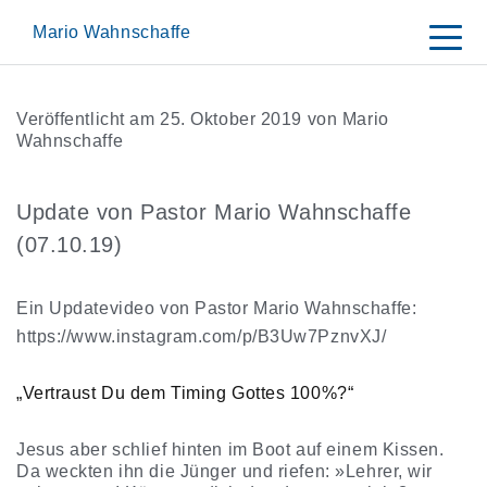
Skip
to
Mario Wahnschaffe
content
Veröffentlicht am
25. Oktober 2019
von
Mario
Wahnschaffe
Update von Pastor Mario Wahnschaffe
(07.10.19)
Ein Updatevideo von Pastor Mario Wahnschaffe:
https://www.instagram.com/p/B3Uw7PznvXJ/
„Vertraust Du dem Timing Gottes 100%?“
Jesus aber schlief hinten im Boot auf einem Kissen.
Da weckten ihn die Jünger und riefen: »Lehrer, wir