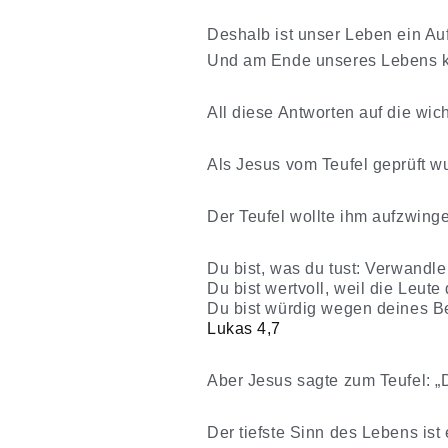
Deshalb ist unser Leben ein Au
Und am Ende unseres Lebens k
All diese Antworten auf die wich
Als Jesus vom Teufel geprüft 
Der Teufel wollte ihm aufzwing
Du bist, was du tust: Verwandle S
Du bist wertvoll, weil die Leu
Du bist würdig wegen deines Be
Lukas 4,7
Aber Jesus sagte zum Teufel: „D
Der tiefste Sinn des Lebens ist