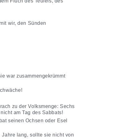
 dem Fluch des Teufels, des
amit wir, den Sünden
d sie war zusammengekrümmt
 Schwäche!
sprach zu der Volksmenge: Sechs
 nicht am Tag des Sabbats!
bbat seinen Ochsen oder Esel
Jahre lang, sollte sie nicht von