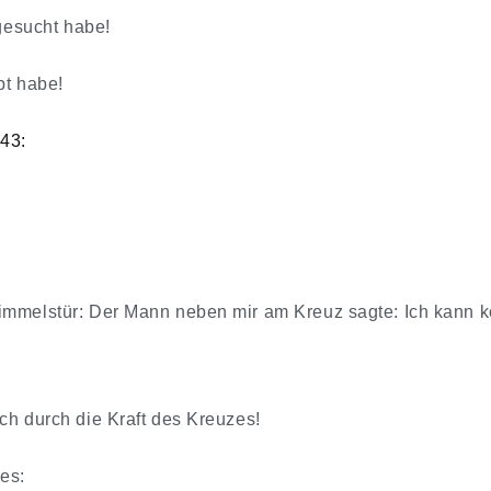
 gesucht habe!
bt habe!
43:
Himmelstür: Der Mann neben mir am Kreuz sagte: Ich kann
ch durch die Kraft des Kreuzes!
es: