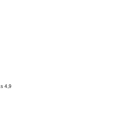
s 4,9