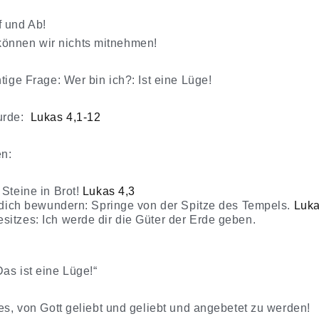
f und Ab!
önnen wir nichts mitnehmen!
tige Frage: Wer bin ich?: Ist eine Lüge!
wurde:
Lukas 4,1-12
en:
teine ​​in Brot!
Lukas 4,3
te dich bewundern: Springe von der Spitze des Tempels.
Luka
sitzes: Ich werde dir die Güter der Erde geben.
as ist eine Lüge!“
 es, von Gott geliebt und geliebt und angebetet zu werden!