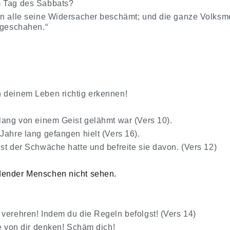
m Tag des Sabbats?
en alle seine Widersacher beschämt; und die ganze Volksmen
 geschahen.“
 deinem Leben richtig erkennen!
 lang von einem Geist gelähmt war (Vers 10).
Jahre lang gefangen hielt (Vers 16).
st der Schwäche hatte und befreite sie davon. (Vers 12)
dender Menschen nicht sehen.
 verehren! Indem du die Regeln befolgst! (Vers 14)
te von dir denken! Schäm dich!