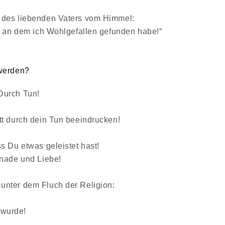
 des liebenden Vaters vom Himmel:
n, an dem ich Wohlgefallen gefunden habe!“
 werden?
Durch Tun!
tt durch dein Tun beeindrucken!
s Du etwas geleistet hast!
Gnade und Liebe!
unter dem Fluch der Religion:
t wurde!