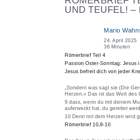
RÖMERBRIEF TE
UND TEUFEL! 
Mario Wahn
24. April 2025
38 Minuten
Römerbrief Teil 4
Passion Oster-Sonntag: Jesus i
Jesus befreit dich von jeder Kn
„Sondern was sagt sie (Die Ger
Herzen.« Das ist das Wort des 
9 dass, wenn du mit deinem Mun
auferweckt hat, du gerettet werd
10 Denn mit dem Herzen wird ge
Römerbrief 10,8-10