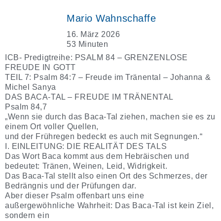
Mario Wahnschaffe
16. März 2026
53 Minuten
ICB- Predigtreihe: PSALM 84 – GRENZENLOSE
FREUDE IN GOTT
TEIL 7: Psalm 84:7 – Freude im Tränental – Johanna &
Michel Sanya
DAS BACA-TAL – FREUDE IM TRÄNENTAL
Psalm 84,7
„Wenn sie durch das Baca-Tal ziehen, machen sie es zu
einem Ort voller Quellen,
und der Frühregen bedeckt es auch mit Segnungen.“
I. EINLEITUNG: DIE REALITÄT DES TALS
Das Wort Baca kommt aus dem Hebräischen und
bedeutet: Tränen, Weinen, Leid, Widrigkeit.
Das Baca-Tal stellt also einen Ort des Schmerzes, der
Bedrängnis und der Prüfungen dar.
Aber dieser Psalm offenbart uns eine
außergewöhnliche Wahrheit: Das Baca-Tal ist kein Ziel,
sondern ein