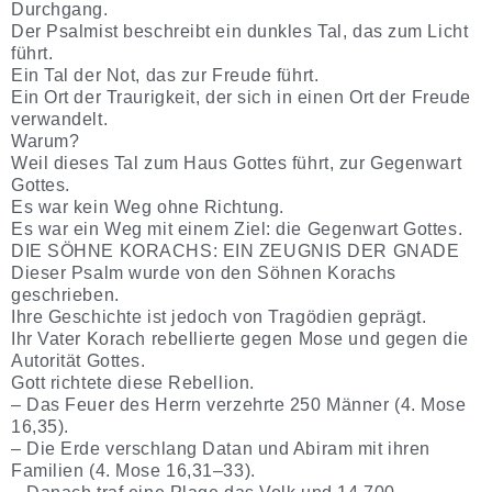
Durchgang.
Der Psalmist beschreibt ein dunkles Tal, das zum Licht
führt.
Ein Tal der Not, das zur Freude führt.
Ein Ort der Traurigkeit, der sich in einen Ort der Freude
verwandelt.
Warum?
Weil dieses Tal zum Haus Gottes führt, zur Gegenwart
Gottes.
Es war kein Weg ohne Richtung.
Es war ein Weg mit einem Ziel: die Gegenwart Gottes.
DIE SÖHNE KORACHS: EIN ZEUGNIS DER GNADE
Dieser Psalm wurde von den Söhnen Korachs
geschrieben.
Ihre Geschichte ist jedoch von Tragödien geprägt.
Ihr Vater Korach rebellierte gegen Mose und gegen die
Autorität Gottes.
Gott richtete diese Rebellion.
– Das Feuer des Herrn verzehrte 250 Männer (4. Mose
16,35).
– Die Erde verschlang Datan und Abiram mit ihren
Familien (4. Mose 16,31–33).