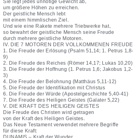
Sie legt jedes unnötige Gewicht ab,
um größere Höhen zu erreichen.
Der geistliche Mensch lebt
mit einem himmlischen Ziel.
Und wie eine Rakete mehrere Triebwerke hat,
so bewahrt der geistliche Mensch seine Freude
durch mehrere geistliche Motoren.
IV. DIE 7 MOTOREN DER VOLLKOMMENEN FREUDE
1. Die Freude der Erlösung (Psalm 51,14; 1. Petrus 1,8-
9)
2. Die Freude des Reiches (Römer 14,17; Lukas 10,20)
3. Die Freude der Hoffnung (1. Petrus 1,6; Jakobus 1,2-
3)
4. Die Freude der Belohnung (Matthäus 5,11-12)
5. Die Freude der Identifikation mit Christus
6. Die Freude der Würde (Apostelgeschichte 5,40-41)
7. Die Freude des Heiligen Geistes (Galater 5,22)
V. DIE KRAFT DES HEILIGEN GEISTES
Die Freude des Christen wird getragen
von der Kraft des Heiligen Geistes.
Das Neue Testament verwendet mehrere Begriffe
für diese Kraft:
DUNAMIS – Kraft der Wunder