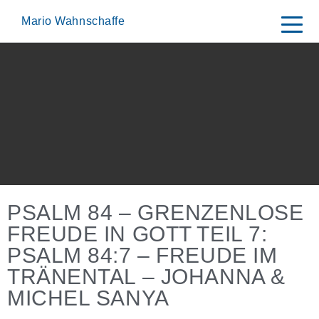
Skip
to
Mario Wahnschaffe
content
PSALM 84 – GRENZENLOSE
FREUDE IN GOTT TEIL 7:
PSALM 84:7 – FREUDE IM
TRÄNENTAL – JOHANNA &
MICHEL SANYA