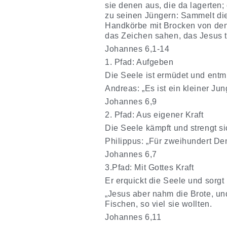
sie denen aus, die da lagerten; 
zu seinen Jüngern: Sammelt die
Handkörbe mit Brocken von den 
das Zeichen sahen, das Jesus ta
Johannes 6,1-14
1. Pfad: Aufgeben
Die Seele ist ermüdet und entm
Andreas: „Es ist ein kleiner Jun
Johannes 6,9
2. Pfad: Aus eigener Kraft
Die Seele kämpft und strengt si
Philippus: „Für zweihundert Den
Johannes 6,7
3.Pfad: Mit Gottes Kraft
Er erquickt die Seele und sorgt
„Jesus aber nahm die Brote, und
Fischen, so viel sie wollten.
Johannes 6,11