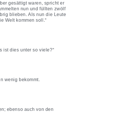
ber gesättigt waren, spricht er
mmelten nun und füllten zwölf
rig blieben. Als nun die Leute
die Welt kommen soll.“
 ist dies unter so viele?“
 ein wenig bekommt.
rten; ebenso auch von den