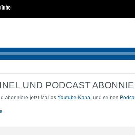
NEL UND PODCAST ABONNI
d abonniere jetzt Marios
Youtube-Kanal
und seinen
Podca