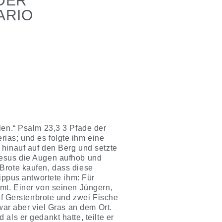
 DER
ARIO
len.“ Psalm 23,3 3 Pfade der
ias; und es folgte ihm eine
 hinauf auf den Berg und setzte
Jesus die Augen aufhob und
Brote kaufen, dass diese
lippus antwortete ihm: Für
mmt. Einer von seinen Jüngern,
ünf Gerstenbrote und zwei Fische
war aber viel Gras an dem Ort.
als er gedankt hatte, teilte er