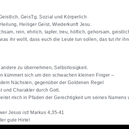
istlich, GeisTg, Sozial und Körperlich
eilung, Heiliger Geist, Wiederkunft Jesu.
am, rein, ehrlich, tapfer, treu, höflich, gehorsam, geistlic
as ihr wollt, dass euch die Leute tun sollen, das tut ihr i
r andere zu übernehmen, Selbstlosigkeit.
n kümmert sich um den schwachen kleinen Finger –
, dem Nächsten, gegenüber der Goldenen Regel
st und Charakter durch Gott.
 leitet mich in Pfaden der Gerechtigkeit um seines Namens w
wer Jesus ist! Markus 4,35-41
der gute Hirte!