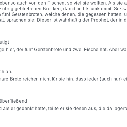
ebenso auch von den Fischen, so viel sie wollten. Als sie a
 übrig gebliebenen Brocken, damit nichts umkommt! Sie sa
fünf Gerstenbroten, welche denen, die gegessen hatten, üb
t, sprachen sie: Dieser ist wahrhaftig der Prophet, der in 
utigt
ge hier, der fünf Gerstenbrote und zwei Fische hat. Aber was
ch an.
are Brote reichen nicht für sie hin, dass jeder ⟨auch nur⟩
 überfließend
 als er gedankt hatte, teilte er sie denen aus, die da lage