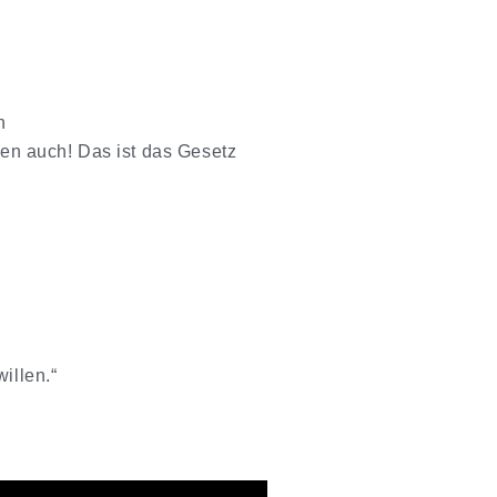
h
hnen auch! Das ist das Gesetz
illen.“