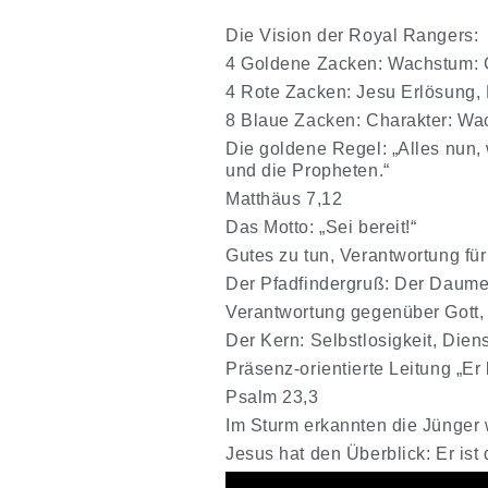
Die Vision der Royal Rangers:
4 Goldene Zacken: Wachstum: Ge
4 Rote Zacken: Jesu Erlösung, H
8 Blaue Zacken: Charakter: Wachs
Die goldene Regel: „Alles nun, w
und die Propheten.“
Matthäus 7,12
Das Motto: „Sei bereit!“
Gutes zu tun, Verantwortung fü
Der Pfadfindergruß: Der Daume
Verantwortung gegenüber Gott
Der Kern: Selbstlosigkeit, Dien
Präsenz-orientierte Leitung „Er
Psalm 23,3
Im Sturm erkannten die Jünger 
Jesus hat den Überblick: Er ist 