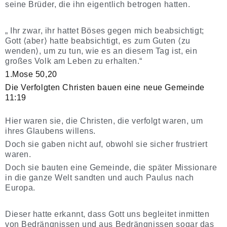
seine Brüder, die ihn eigentlich betrogen hatten.
„ Ihr zwar, ihr hattet Böses gegen mich beabsichtigt;
Gott ⟨aber⟩ hatte beabsichtigt, es zum Guten ⟨zu
wenden⟩, um zu tun, wie es an diesem Tag ist, ein
großes Volk am Leben zu erhalten.“
1.Mose 50,20
Die Verfolgten Christen bauen eine neue Gemeinde
11:19
Hier waren sie, die Christen, die verfolgt waren, um
ihres Glaubens willens.
Doch sie gaben nicht auf, obwohl sie sicher frustriert
waren.
Doch sie bauten eine Gemeinde, die später Missionare
in die ganze Welt sandten und auch Paulus nach
Europa.
Dieser hatte erkannt, dass Gott uns begleitet inmitten
von Bedrängnissen und aus Bedrängnissen sogar das