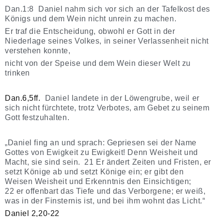
Dan.1:8 Daniel nahm sich vor sich an der Tafelkost des
Königs und dem Wein nicht unrein zu machen.
Er traf die Entscheidung, obwohl er Gott in der
Niederlage seines Volkes, in seiner Verlassenheit nicht
verstehen konnte,
nicht von der Speise und dem Wein dieser Welt zu
trinken
Dan.6,5ff.
Daniel landete in der Löwengrube, weil er
sich nicht fürchtete, trotz Verbotes, am Gebet zu seinem
Gott festzuhalten.
„Daniel fing an und sprach: Gepriesen sei der Name
Gottes von Ewigkeit zu Ewigkeit! Denn Weisheit und
Macht, sie sind sein. 21 Er ändert Zeiten und Fristen, er
setzt Könige ab und setzt Könige ein; er gibt den
Weisen Weisheit und Erkenntnis den Einsichtigen;
22 er offenbart das Tiefe und das Verborgene; er weiß,
was in der Finsternis ist, und bei ihm wohnt das Licht.“
Daniel 2,20-22