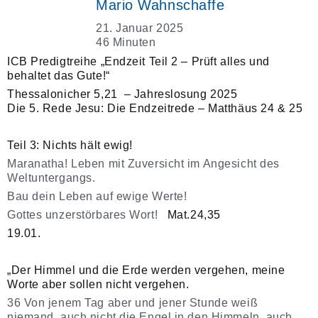
Mario Wahnschaffe
21. Januar 2025
46 Minuten
ICB Predigtreihe „Endzeit Teil 2 – Prüft alles und
behaltet das Gute!“
Thessalonicher 5,21 – Jahreslosung 2025
Die 5. Rede Jesu: Die Endzeitrede – Matthäus 24 & 25
Teil 3: Nichts hält ewig!
Maranatha! Leben mit Zuversicht im Angesicht des
Weltuntergangs.
Bau dein Leben auf ewige Werte!
Gottes unzerstörbares Wort!
Mat.24,35
19.01.
„Der Himmel und die Erde werden vergehen, meine
Worte aber sollen nicht vergehen.
36 Von jenem Tag aber und jener Stunde weiß
niemand, auch nicht die Engel in den Himmeln, auch