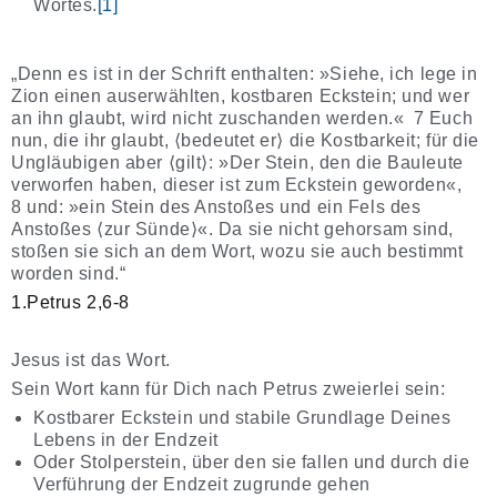
Wortes.
[1]
„Denn es ist in der Schrift enthalten: »Siehe, ich lege in
Zion einen auserwählten, kostbaren Eckstein; und wer
an ihn glaubt, wird nicht zuschanden werden.« 7 Euch
nun, die ihr glaubt, ⟨bedeutet er⟩ die Kostbarkeit; für die
Ungläubigen aber ⟨gilt⟩: »Der Stein, den die Bauleute
verworfen haben, dieser ist zum Eckstein geworden«,
8 und: »ein Stein des Anstoßes und ein Fels des
Anstoßes ⟨zur Sünde⟩«. Da sie nicht gehorsam sind,
stoßen sie sich an dem Wort, wozu sie auch bestimmt
worden sind.“
1.Petrus 2,6-8
Jesus ist das Wort.
Sein Wort kann für Dich nach Petrus zweierlei sein:
Kostbarer Eckstein und stabile Grundlage Deines
Lebens in der Endzeit
Oder Stolperstein, über den sie fallen und durch die
Verführung der Endzeit zugrunde gehen