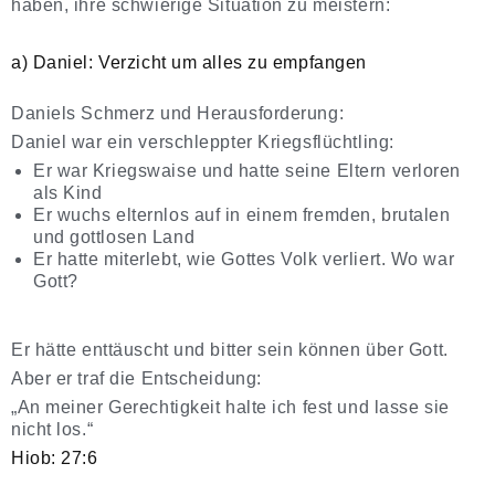
haben, ihre schwierige Situation zu meistern:
a) Daniel: Verzicht um alles zu empfangen
Daniels Schmerz und Herausforderung:
Daniel war ein verschleppter Kriegsflüchtling:
Er war Kriegswaise und hatte seine Eltern verloren
als Kind
Er wuchs elternlos auf in einem fremden, brutalen
und gottlosen Land
Er hatte miterlebt, wie Gottes Volk verliert. Wo war
Gott?
Er hätte enttäuscht und bitter sein können über Gott.
Aber er traf die Entscheidung:
„An meiner Gerechtigkeit halte ich fest und lasse sie
nicht los.“
Hiob: 27:6