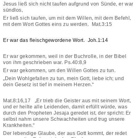
Jesus ließ sich nicht taufen aufgrund von Sünde, er war
sündlos,
Er ließ sich taufen, um mit dem Willen, mit dem Befehl,
mit dem Wort Gottes eins zu werden. Mat.3:15
Er war das fleischgewordene Wort. Joh.1:14
Er war gekommen, weil in der Buchrolle, in der Bibel
von ihm geschrieben war. Ps.40:8,9
Er war gekommen, um den Willen Gottes zu tun.
„Dein Wohlgefallen zu tun, mein Gott, liebe ich; und
dein Gesetz ist tief in meinem Herzen.“
Mat.8:16,17 „Er trieb die Geister aus mit seinem Wort,
und er heilte alle Leidenden, damit erfüllt würde, was
durch den Propheten Jesaja geredet ist, der spricht: Er
selbst nahm unsere Schwachheiten und trug unsere
Krankheiten.“
Der lebendige Glaube, der aus Gott kommt, der redet