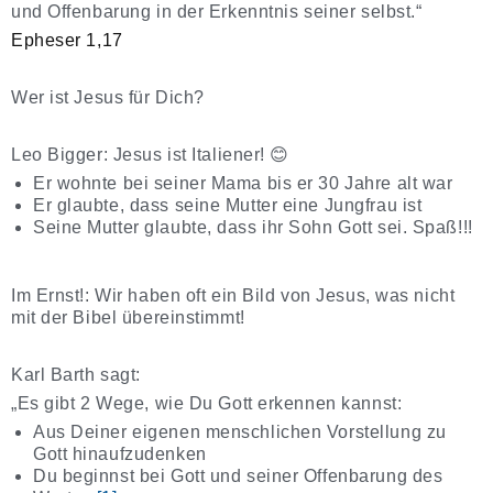
und Offenbarung in der Erkenntnis seiner selbst.“
Epheser 1,17
Wer ist Jesus für Dich?
Leo Bigger: Jesus ist Italiener! 😊
Er wohnte bei seiner Mama bis er 30 Jahre alt war
Er glaubte, dass seine Mutter eine Jungfrau ist
Seine Mutter glaubte, dass ihr Sohn Gott sei. Spaß!!!
Im Ernst!: Wir haben oft ein Bild von Jesus, was nicht
mit der Bibel übereinstimmt!
Karl Barth sagt:
„Es gibt 2 Wege, wie Du Gott erkennen kannst:
Aus Deiner eigenen menschlichen Vorstellung zu
Gott hinaufzudenken
Du beginnst bei Gott und seiner Offenbarung des