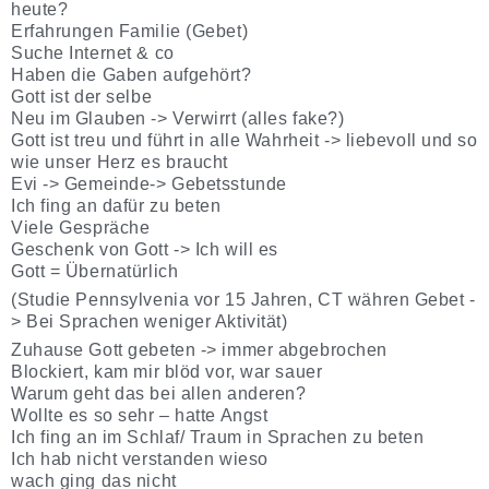
heute?
Erfahrungen Familie (Gebet)
Suche Internet & co
Haben die Gaben aufgehört?
Gott ist der selbe
Neu im Glauben -> Verwirrt (alles fake?)
Gott ist treu und führt in alle Wahrheit -> liebevoll und so
wie unser Herz es braucht
Evi -> Gemeinde-> Gebetsstunde
Ich fing an dafür zu beten
Viele Gespräche
Geschenk von Gott -> Ich will es
Gott = Übernatürlich
(Studie Pennsylvenia vor 15 Jahren, CT währen Gebet -
> Bei Sprachen weniger Aktivität)
Zuhause Gott gebeten -> immer abgebrochen
Blockiert, kam mir blöd vor, war sauer
Warum geht das bei allen anderen?
Wollte es so sehr – hatte Angst
Ich fing an im Schlaf/ Traum in Sprachen zu beten
Ich hab nicht verstanden wieso
wach ging das nicht