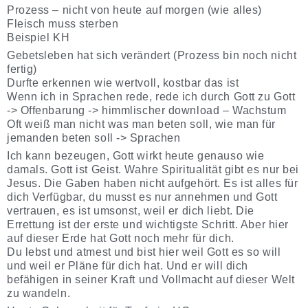
Prozess – nicht von heute auf morgen (wie alles)
Fleisch muss sterben
Beispiel KH
Gebetsleben hat sich verändert (Prozess bin noch nicht
fertig)
Durfte erkennen wie wertvoll, kostbar das ist
Wenn ich in Sprachen rede, rede ich durch Gott zu Gott
-> Offenbarung -> himmlischer download – Wachstum
Oft weiß man nicht was man beten soll, wie man für
jemanden beten soll -> Sprachen
Ich kann bezeugen, Gott wirkt heute genauso wie
damals. Gott ist Geist. Wahre Spiritualität gibt es nur bei
Jesus. Die Gaben haben nicht aufgehört. Es ist alles für
dich Verfügbar, du musst es nur annehmen und Gott
vertrauen, es ist umsonst, weil er dich liebt. Die
Errettung ist der erste und wichtigste Schritt. Aber hier
auf dieser Erde hat Gott noch mehr für dich.
Du lebst und atmest und bist hier weil Gott es so will
und weil er Pläne für dich hat. Und er will dich
befähigen in seiner Kraft und Vollmacht auf dieser Welt
zu wandeln.