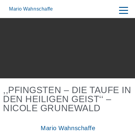
Skip
to
Mario Wahnschaffe
content
,,PFINGSTEN – DIE TAUFE IN
DEN HEILIGEN GEIST‘‘ –
NICOLE GRUNEWALD
Mario Wahnschaffe