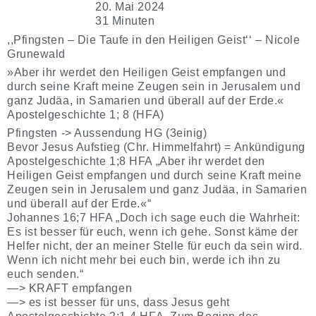
20. Mai 2024
31 Minuten
,,Pfingsten – Die Taufe in den Heiligen Geist‘‘ – Nicole
Grunewald
»Aber ihr werdet den Heiligen Geist empfangen und
durch seine Kraft meine Zeugen sein in Jerusalem und
ganz Judäa, in Samarien und überall auf der Erde.«
Apostelgeschichte 1; 8 (HFA)
Pfingsten -> Aussendung HG (3einig)
Bevor Jesus Aufstieg (Chr. Himmelfahrt) = Ankündigung
Apostelgeschichte 1;8 HFA „Aber ihr werdet den
Heiligen Geist empfangen und durch seine Kraft meine
Zeugen sein in Jerusalem und ganz Judäa, in Samarien
und überall auf der Erde.«“
Johannes 16;7 HFA „Doch ich sage euch die Wahrheit:
Es ist besser für euch, wenn ich gehe. Sonst käme der
Helfer nicht, der an meiner Stelle für euch da sein wird.
Wenn ich nicht mehr bei euch bin, werde ich ihn zu
euch senden.“
—> KRAFT empfangen
—> es ist besser für uns, dass Jesus geht