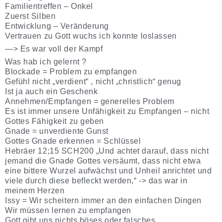
Familientreffen – Onkel
Zuerst Silben
Entwicklung – Veränderung
Vertrauen zu Gott wuchs ich konnte loslassen
—> Es war voll der Kampf
Was hab ich gelernt ?
Blockade = Problem zu empfangen
Gefühl nicht „verdient“ , nicht „christlich“ genug
Ist ja auch ein Geschenk
Annehmen/Empfangen = generelles Problem
Es ist immer unsere Unfähigkeit zu Empfangen – nicht
Gottes Fähigkeit zu geben
Gnade = unverdiente Gunst
Gottes Gnade erkennen = Schlüssel
Hebräer 12;15 SCH200 „Und achtet darauf, dass nicht
jemand die Gnade Gottes versäumt, dass nicht etwa
eine bittere Wurzel aufwächst und Unheil anrichtet und
viele durch diese befleckt werden,“ -> das war in
meinem Herzen
Issy = Wir scheitern immer an den einfachen Dingen
Wir müssen lernen zu empfangen
Gott gibt uns nichts böses oder falsches