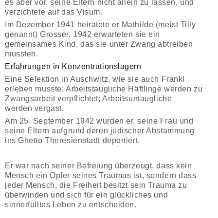
es aber vor, seine Eltern nicht allein zu lassen, und
verzichtete auf das Visum.
Im Dezember 1941 heiratete er Mathilde (meist Tilly
genannt) Grosser. 1942 erwarteten sie ein
gemeinsames Kind, das sie unter Zwang abtreiben
mussten.
Erfahrungen in Konzentrationslagern
Eine
Selektion
in Auschwitz, wie sie auch Frankl
erleben musste: Arbeitstaugliche Häftlinge werden zu
Zwangsarbeit verpflichtet; Arbeitsuntaugliche
werden vergast.
Am 25. September 1942 wurden er, seine Frau und
seine Eltern aufgrund deren jüdischer Abstammung
ins Ghetto Theresienstadt deportiert.
Er war nach seiner Befreiung überzeugt, dass kein
Mensch ein Opfer seines Traumas ist, sondern dass
jeder Mensch, die Freiheit besitzt sein Trauma zu
überwinden und sich für ein glückliches und
sinnerfülltes Leben zu entscheiden.