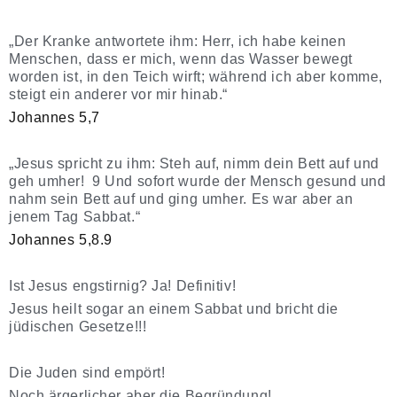
„Der Kranke antwortete ihm: Herr, ich habe keinen
Menschen, dass er mich, wenn das Wasser bewegt
worden ist, in den Teich wirft; während ich aber komme,
steigt ein anderer vor mir hinab.“
Johannes 5,7
„Jesus spricht zu ihm: Steh auf, nimm dein Bett auf und
geh umher! 9 Und sofort wurde der Mensch gesund und
nahm sein Bett auf und ging umher. Es war aber an
jenem Tag Sabbat.“
Johannes 5,8.9
Ist Jesus engstirnig? Ja! Definitiv!
Jesus heilt sogar an einem Sabbat und bricht die
jüdischen Gesetze!!!
Die Juden sind empört!
Noch ärgerlicher aber die Begründung!