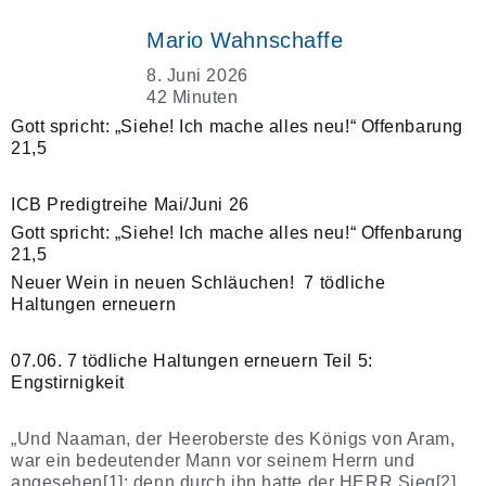
Mario Wahnschaffe
8. Juni 2026
42 Minuten
Gott spricht: „Siehe! Ich mache alles neu!“ Offenbarung
21,5
ICB Predigtreihe Mai/Juni 26
Gott spricht: „Siehe! Ich mache alles neu!“ Offenbarung
21,5
Neuer Wein in neuen Schläuchen! 7 tödliche
Haltungen erneuern
07.06. 7 tödliche Haltungen erneuern Teil 5:
Engstirnigkeit
„Und Naaman, der Heeroberste des Königs von Aram,
war ein bedeutender Mann vor seinem Herrn und
angesehen[1]; denn durch ihn hatte der HERR Sieg[2]