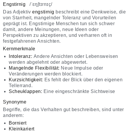
Engstirnig
/ˈɛŋʃtɪrnɪç/
Das Adjektiv
engstirnig
beschreibt eine Denkweise, die
von Starrheit, mangelnder Toleranz und Vorurteilen
geprägt ist. Engstirnige Menschen tun sich schwer
damit, andere Meinungen, neue Ideen oder
Perspektiven zu akzeptieren, und verharren oft in
festgefahrenen Ansichten.
Kernmerkmale
Intoleranz:
Andere Ansichten oder Lebensweisen
werden abgelehnt oder abgewertet.
Mangelnde Flexibilität:
Neue Impulse oder
Veränderungen werden blockiert.
Kurzsichtigkeit:
Es fehlt der Blick über den eigenen
Tellerrand.
Scheuklappen:
Eine eingeschränkte Sichtweise
Synonyme
Begriffe, die das Verhalten gut beschreiben, sind unter
anderem:
Borniert
Kleinkariert