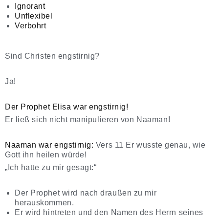
Ignorant
Unflexibel
Verbohrt
Sind Christen engstirnig?
Ja!
Der Prophet Elisa war engstirnig!
Er ließ sich nicht manipulieren von Naaman!
Naaman war engstirnig:
Vers 11 Er wusste genau, wie
Gott ihn heilen würde!
„Ich hatte zu mir gesagt:“
Der Prophet wird nach draußen zu mir
herauskommen.
Er wird hintreten und den Namen des Herrn seines