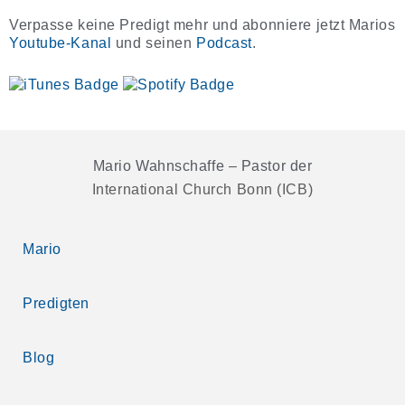
Verpasse keine Predigt mehr und abonniere jetzt Marios
Youtube-Kanal
und seinen
Podcast
.
Mario Wahnschaffe – Pastor der
International Church Bonn (ICB)
Mario
Predigten
Blog