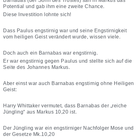
Barnabas (der Sohn des Trostes) sah in Markus das
Potential und gab ihm eine zweite Chance.
Diese Investition lohnte sich!
Dass Paulus engstirnig war und seine Engstirnigkeit
vom heiligen Geist verändert wurde, wissen viele.
Doch auch ein Barnabas war engstirnig.
Er war engstirnig gegen Paulus und stellte sich auf die
Seite des Johannes Markus.
Aber einst war auch Barnabas engstirnig ohne Heiligen
Geist:
Harry Whittaker vermutet, dass Barnabas der „reiche
Jüngling“ aus Markus 10,20 ist.
Der Jüngling war ein engstirniger Nachfolger Mose und
der Gesetze Mk.10,20