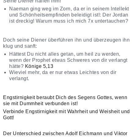
Seine Diener halfen ihm!
Naeman ging weg im Zorn, da er in seinem Intellekt
und Schönheitsempfinden beleidigt ist!: Der Jordan
ist dreckig! Warum muss ich mich 7x untertauchen?
Doch seine Diener überführen ihn und überzeugen ihn
klug und sanft:
Hättest Du nicht alles getan, um heil zu werden,
wenn der Prophet etwas Schweres von dir verlangt
hätte?
Könige 5,13
Wieviel mehr, da er nur etwas Leichtes von dir
verlangt.
Engstirnigkeit beraubt Dich des Segens Gottes, wenn
sie mit Dummheit verbunden ist!
Verbinde Engstirnigkeit mit Wahrheit und Weisheit und
Gott!
Der Unterschied zwischen Adolf Eichmann und Viktor