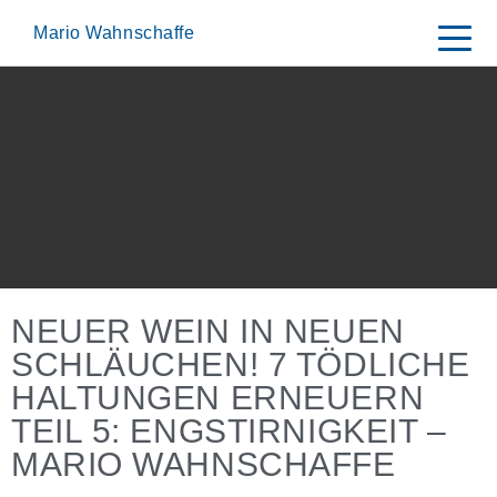
Skip
to
Mario Wahnschaffe
content
NEUER WEIN IN NEUEN
SCHLÄUCHEN! 7 TÖDLICHE
HALTUNGEN ERNEUERN
TEIL 5: ENGSTIRNIGKEIT –
MARIO WAHNSCHAFFE