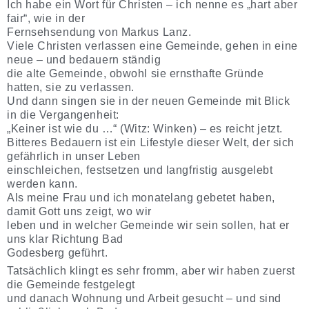
Ich habe ein Wort für Christen – ich nenne es „hart aber
fair“, wie in der
Fernsehsendung von Markus Lanz.
Viele Christen verlassen eine Gemeinde, gehen in eine
neue – und bedauern ständig
die alte Gemeinde, obwohl sie ernsthafte Gründe
hatten, sie zu verlassen.
Und dann singen sie in der neuen Gemeinde mit Blick
in die Vergangenheit:
„Keiner ist wie du …“ (Witz: Winken) – es reicht jetzt.
Bitteres Bedauern ist ein Lifestyle dieser Welt, der sich
gefährlich in unser Leben
einschleichen, festsetzen und langfristig ausgelebt
werden kann.
Als meine Frau und ich monatelang gebetet haben,
damit Gott uns zeigt, wo wir
leben und in welcher Gemeinde wir sein sollen, hat er
uns klar Richtung Bad
Godesberg geführt.
Tatsächlich klingt es sehr fromm, aber wir haben zuerst
die Gemeinde festgelegt
und danach Wohnung und Arbeit gesucht – und sind