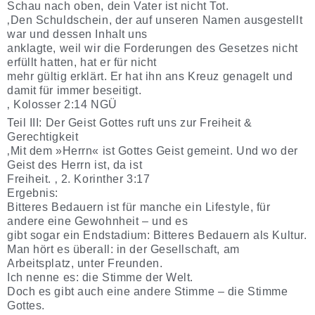
Schau nach oben, dein Vater ist nicht Tot.
‚Den Schuldschein, der auf unseren Namen ausgestellt
war und dessen Inhalt uns
anklagte, weil wir die Forderungen des Gesetzes nicht
erfüllt hatten, hat er für nicht
mehr gültig erklärt. Er hat ihn ans Kreuz genagelt und
damit für immer beseitigt.
‚ Kolosser 2:14 NGÜ
Teil III: Der Geist Gottes ruft uns zur Freiheit &
Gerechtigkeit
‚Mit dem »Herrn« ist Gottes Geist gemeint. Und wo der
Geist des Herrn ist, da ist
Freiheit. ‚ 2. Korinther 3:17
Ergebnis:
Bitteres Bedauern ist für manche ein Lifestyle, für
andere eine Gewohnheit – und es
gibt sogar ein Endstadium: Bitteres Bedauern als Kultur.
Man hört es überall: in der Gesellschaft, am
Arbeitsplatz, unter Freunden.
Ich nenne es: die Stimme der Welt.
Doch es gibt auch eine andere Stimme – die Stimme
Gottes.