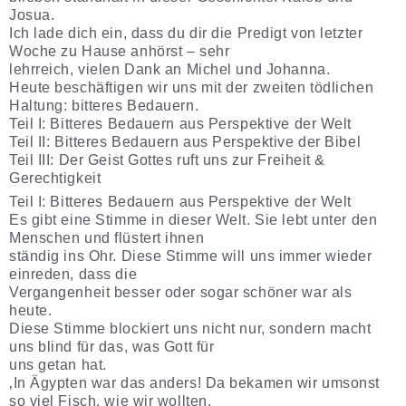
Josua.
Ich lade dich ein, dass du dir die Predigt von letzter
Woche zu Hause anhörst – sehr
lehrreich, vielen Dank an Michel und Johanna.
Heute beschäftigen wir uns mit der zweiten tödlichen
Haltung: bitteres Bedauern.
Teil I: Bitteres Bedauern aus Perspektive der Welt
Teil II: Bitteres Bedauern aus Perspektive der Bibel
Teil III: Der Geist Gottes ruft uns zur Freiheit &
Gerechtigkeit
Teil I: Bitteres Bedauern aus Perspektive der Welt
Es gibt eine Stimme in dieser Welt. Sie lebt unter den
Menschen und flüstert ihnen
ständig ins Ohr. Diese Stimme will uns immer wieder
einreden, dass die
Vergangenheit besser oder sogar schöner war als
heute.
Diese Stimme blockiert uns nicht nur, sondern macht
uns blind für das, was Gott für
uns getan hat.
‚In Ägypten war das anders! Da bekamen wir umsonst
so viel Fisch, wie wir wollten,