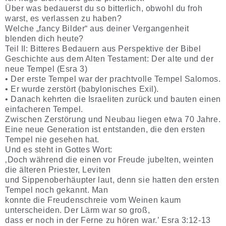
Über was bedauerst du so bitterlich, obwohl du froh
warst, es verlassen zu haben?
Welche „fancy Bilder“ aus deiner Vergangenheit
blenden dich heute?
Teil II: Bitteres Bedauern aus Perspektive der Bibel
Geschichte aus dem Alten Testament: Der alte und der
neue Tempel (Esra 3)
• Der erste Tempel war der prachtvolle Tempel Salomos.
• Er wurde zerstört (babylonisches Exil).
• Danach kehrten die Israeliten zurück und bauten einen
einfacheren Tempel.
Zwischen Zerstörung und Neubau liegen etwa 70 Jahre.
Eine neue Generation ist entstanden, die den ersten
Tempel nie gesehen hat.
Und es steht in Gottes Wort:
‚Doch während die einen vor Freude jubelten, weinten
die älteren Priester, Leviten
und Sippenoberhäupter laut, denn sie hatten den ersten
Tempel noch gekannt. Man
konnte die Freudenschreie vom Weinen kaum
unterscheiden. Der Lärm war so groß,
dass er noch in der Ferne zu hören war.’ Esra 3:12-13