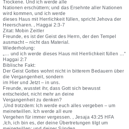
Trockene. Und ich werde alle
Nationen erschüttern; und das Ersehnte aller Nationen
wird kommen, und ich werde
dieses Haus mit Herrlichkeit füllen, spricht Jehova der
Heerscharen. ‚ Haggai 2:3-7
Zitat: Mobin Zeitler
Freunde, es ist der Geist des Herrn, der den Tempel
ausmacht – nicht das Material.
Wiederholung:
„… und ich werde dieses Haus mit Herrlichkeit füllen …“
Haggai 2:7
Biblische Fakt:
Der Geist Gottes wohnt nicht in bitterem Bedauern über
die Vergangenheit, sondern
im Hier und Jetzt – in uns.
Freunde, wusstet ihr, dass Gott sich bewusst
entscheidet, nicht mehr an deine
Vergangenheit zu denken?
‚Und trotzdem: Ich werde euch alles vergeben – um
meinetwillen. Ich werde all eure
Vergehen für immer vergessen. ‚ Jesaja 43:25 HFA
‚Ich, ich bin es, der deine Übertretungen tilgt um
meinetwillen; und deiner Sünden