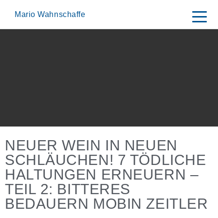
Skip
to
Mario Wahnschaffe
content
NEUER WEIN IN NEUEN
SCHLÄUCHEN! 7 TÖDLICHE
HALTUNGEN ERNEUERN –
TEIL 2: BITTERES
BEDAUERN MOBIN ZEITLER