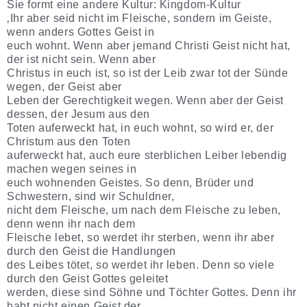
Sie formt eine andere Kultur: Kingdom-Kultur
‚Ihr aber seid nicht im Fleische, sondern im Geiste,
wenn anders Gottes Geist in
euch wohnt. Wenn aber jemand Christi Geist nicht hat,
der ist nicht sein. Wenn aber
Christus in euch ist, so ist der Leib zwar tot der Sünde
wegen, der Geist aber
Leben der Gerechtigkeit wegen. Wenn aber der Geist
dessen, der Jesum aus den
Toten auferweckt hat, in euch wohnt, so wird er, der
Christum aus den Toten
auferweckt hat, auch eure sterblichen Leiber lebendig
machen wegen seines in
euch wohnenden Geistes. So denn, Brüder und
Schwestern, sind wir Schuldner,
nicht dem Fleische, um nach dem Fleische zu leben,
denn wenn ihr nach dem
Fleische lebet, so werdet ihr sterben, wenn ihr aber
durch den Geist die Handlungen
des Leibes tötet, so werdet ihr leben. Denn so viele
durch den Geist Gottes geleitet
werden, diese sind Söhne und Töchter Gottes. Denn ihr
habt nicht einen Geist der