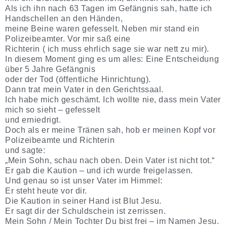
Als ich ihn nach 63 Tagen im Gefängnis sah, hatte ich
Handschellen an den Händen,
meine Beine waren gefesselt. Neben mir stand ein
Polizeibeamter. Vor mir saß eine
Richterin ( ich muss ehrlich sage sie war nett zu mir).
In diesem Moment ging es um alles: Eine Entscheidung
über 5 Jahre Gefängnis
oder der Tod (öffentliche Hinrichtung).
Dann trat mein Vater in den Gerichtssaal.
Ich habe mich geschämt. Ich wollte nie, dass mein Vater
mich so sieht – gefesselt
und erniedrigt.
Doch als er meine Tränen sah, hob er meinen Kopf vor
Polizeibeamte und Richterin
und sagte:
„Mein Sohn, schau nach oben. Dein Vater ist nicht tot.“
Er gab die Kaution – und ich wurde freigelassen.
Und genau so ist unser Vater im Himmel:
Er steht heute vor dir.
Die Kaution in seiner Hand ist Blut Jesu.
Er sagt dir der Schuldschein ist zerrissen.
Mein Sohn / Mein Tochter Du bist frei – im Namen Jesu.