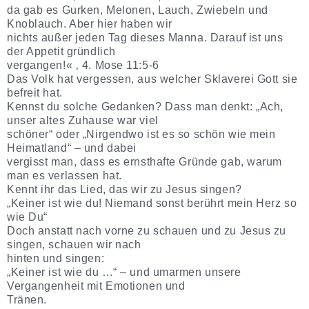
da gab es Gurken, Melonen, Lauch, Zwiebeln und
Knoblauch. Aber hier haben wir
nichts außer jeden Tag dieses Manna. Darauf ist uns
der Appetit gründlich
vergangen!« ‚ 4. Mose 11:5-6
Das Volk hat vergessen, aus welcher Sklaverei Gott sie
befreit hat.
Kennst du solche Gedanken? Dass man denkt: „Ach,
unser altes Zuhause war viel
schöner“ oder „Nirgendwo ist es so schön wie mein
Heimatland“ – und dabei
vergisst man, dass es ernsthafte Gründe gab, warum
man es verlassen hat.
Kennt ihr das Lied, das wir zu Jesus singen?
„Keiner ist wie du! Niemand sonst berührt mein Herz so
wie Du“
Doch anstatt nach vorne zu schauen und zu Jesus zu
singen, schauen wir nach
hinten und singen:
„Keiner ist wie du …“ – und umarmen unsere
Vergangenheit mit Emotionen und
Tränen.