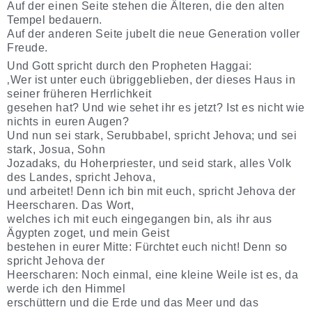
Auf der einen Seite stehen die Älteren, die den alten
Tempel bedauern.
Auf der anderen Seite jubelt die neue Generation voller
Freude.
Und Gott spricht durch den Propheten Haggai:
‚Wer ist unter euch übriggeblieben, der dieses Haus in
seiner früheren Herrlichkeit
gesehen hat? Und wie sehet ihr es jetzt? Ist es nicht wie
nichts in euren Augen?
Und nun sei stark, Serubbabel, spricht Jehova; und sei
stark, Josua, Sohn
Jozadaks, du Hoherpriester, und seid stark, alles Volk
des Landes, spricht Jehova,
und arbeitet! Denn ich bin mit euch, spricht Jehova der
Heerscharen. Das Wort,
welches ich mit euch eingegangen bin, als ihr aus
Ägypten zoget, und mein Geist
bestehen in eurer Mitte: Fürchtet euch nicht! Denn so
spricht Jehova der
Heerscharen: Noch einmal, eine kleine Weile ist es, da
werde ich den Himmel
erschüttern und die Erde und das Meer und das