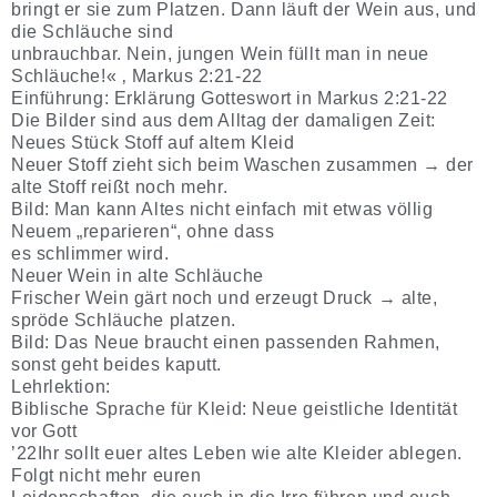
bringt er sie zum Platzen. Dann läuft der Wein aus, und
die Schläuche sind
unbrauchbar. Nein, jungen Wein füllt man in neue
Schläuche!« ‚ Markus 2:21-22
Einführung: Erklärung Gotteswort in Markus 2:21-22
Die Bilder sind aus dem Alltag der damaligen Zeit:
Neues Stück Stoff auf altem Kleid
Neuer Stoff zieht sich beim Waschen zusammen → der
alte Stoff reißt noch mehr.
Bild: Man kann Altes nicht einfach mit etwas völlig
Neuem „reparieren“, ohne dass
es schlimmer wird.
Neuer Wein in alte Schläuche
Frischer Wein gärt noch und erzeugt Druck → alte,
spröde Schläuche platzen.
Bild: Das Neue braucht einen passenden Rahmen,
sonst geht beides kaputt.
Lehrlektion:
Biblische Sprache für Kleid: Neue geistliche Identität
vor Gott
’22Ihr sollt euer altes Leben wie alte Kleider ablegen.
Folgt nicht mehr euren