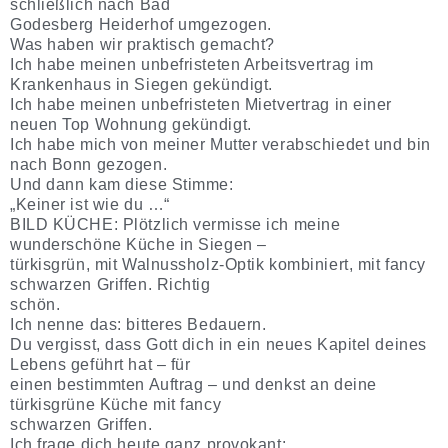
schließlich nach Bad
Godesberg Heiderhof umgezogen.
Was haben wir praktisch gemacht?
Ich habe meinen unbefristeten Arbeitsvertrag im
Krankenhaus in Siegen gekündigt.
Ich habe meinen unbefristeten Mietvertrag in einer
neuen Top Wohnung gekündigt.
Ich habe mich von meiner Mutter verabschiedet und bin
nach Bonn gezogen.
Und dann kam diese Stimme:
„Keiner ist wie du …“
BILD KÜCHE: Plötzlich vermisse ich meine
wunderschöne Küche in Siegen –
türkisgrün, mit Walnussholz-Optik kombiniert, mit fancy
schwarzen Griffen. Richtig
schön.
Ich nenne das: bitteres Bedauern.
Du vergisst, dass Gott dich in ein neues Kapitel deines
Lebens geführt hat – für
einen bestimmten Auftrag – und denkst an deine
türkisgrüne Küche mit fancy
schwarzen Griffen.
Ich frage dich heute ganz provokant: