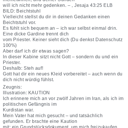
will ich nicht mehr gedenken. – ‚ Jesaja 43:25 ELB
BILD: Beichtstuhl
Vielleicht stellst du dir in deinen Gedanken einen
Beichtstuhl vor.
Es fühlt sich bequem an – ich war selbst einmal drin.
Eine dicke Gardine trennt dich
vom Priester. Keiner sieht dich (Du denkst Datenschutz
100%)
Aber darf ich dir etwas sagen?
In dieser Kabine sitzt nicht Gott – sondern du und ein
Priester.
Deshalb: Steh auf!
Gott hat dir ein neues Kleid vorbereitet – auch wenn du
dich nicht würdig fühlst.
Zeugnis:
Illustration: KAUTION
Ich erinnere mich an vor zwölf Jahren im Iran, als ich im
politischen Gefängnis im
Kurdistan war.
Mein Vater hat mich gesucht – und tatsächlich
gefunden. Er brachte eine Kaution
mit: ein Grundstücksdokument, um mich freizukaufen.