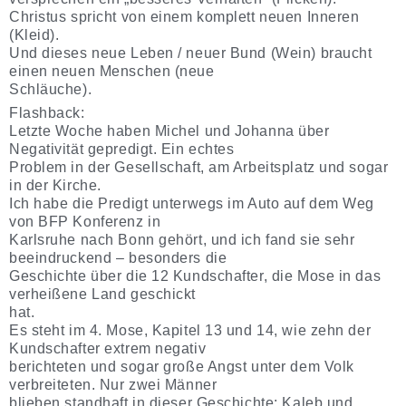
Christus spricht von einem komplett neuen Inneren
(Kleid).
Und dieses neue Leben / neuer Bund (Wein) braucht
einen neuen Menschen (neue
Schläuche).
Flashback:
Letzte Woche haben Michel und Johanna über
Negativität gepredigt. Ein echtes
Problem in der Gesellschaft, am Arbeitsplatz und sogar
in der Kirche.
Ich habe die Predigt unterwegs im Auto auf dem Weg
von BFP Konferenz in
Karlsruhe nach Bonn gehört, und ich fand sie sehr
beeindruckend – besonders die
Geschichte über die 12 Kundschafter, die Mose in das
verheißene Land geschickt
hat.
Es steht im 4. Mose, Kapitel 13 und 14, wie zehn der
Kundschafter extrem negativ
berichteten und sogar große Angst unter dem Volk
verbreiteten. Nur zwei Männer
blieben standhaft in dieser Geschichte: Kaleb und