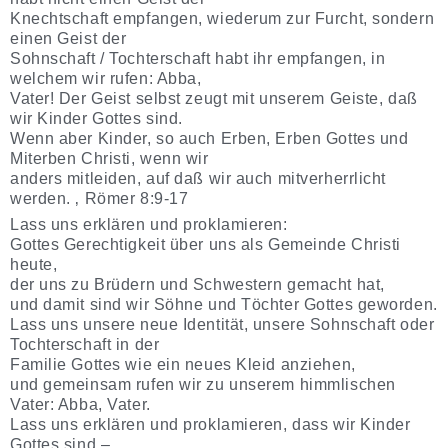
Knechtschaft empfangen, wiederum zur Furcht, sondern
einen Geist der
Sohnschaft / Tochterschaft habt ihr empfangen, in
welchem wir rufen: Abba,
Vater! Der Geist selbst zeugt mit unserem Geiste, daß
wir Kinder Gottes sind.
Wenn aber Kinder, so auch Erben, Erben Gottes und
Miterben Christi, wenn wir
anders mitleiden, auf daß wir auch mitverherrlicht
werden. ‚ Römer 8:9-17
Lass uns erklären und proklamieren:
Gottes Gerechtigkeit über uns als Gemeinde Christi
heute,
der uns zu Brüdern und Schwestern gemacht hat,
und damit sind wir Söhne und Töchter Gottes geworden.
Lass uns unsere neue Identität, unsere Sohnschaft oder
Tochterschaft in der
Familie Gottes wie ein neues Kleid anziehen,
und gemeinsam rufen wir zu unserem himmlischen
Vater: Abba, Vater.
Lass uns erklären und proklamieren, dass wir Kinder
Gottes sind –