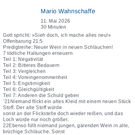
Mario Wahnschaffe
11. Mai 2026
30 Minuten
Gott spricht: »Sieh doch, ich mache alles neu!«
Offenbarung 21:5
Predigtreihe: Neuer Wein in neuen Schläuchen!
7 tödliche Haltungen erneuern
Teil 1: Negativität
Teil 2: Bitteres Bedauern
Teil 3: Vergleichen
Teil 4: Voreingenommenheit
Teil 5: Engstirnigkeit
Teil 6: Gleichgültigkeit
Teil 7: Anderen die Schuld geben
’21Niemand flickt ein altes Kleid mit einem neuen Stück
Stoff. Der alte Stoff würde
sonst an der Flickstelle doch wieder reißen, und das
Loch würde nur noch größer.
22Ebenso füllt niemand jungen, gärenden Wein in alte,
brüchige Schläuche. Sonst