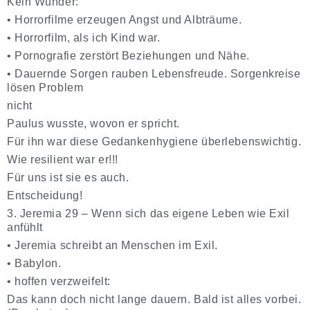
Kein Wunder:
•
Horrorfilme
erzeugen Angst und Albträume.
•
Horrorfilm, als ich Kind war.
•
Pornografie zerstört
Beziehungen
und Nähe.
•
Dauernde
Sorgen
rauben Lebensfreude. Sorgenkreise
lösen Problem
nicht
Paulus wusste, wovon er spricht.
Für ihn war diese Gedankenhygiene überlebenswichtig.
Wie resilient war er!!!
Für uns ist sie es auch.
Entscheidung!
3. Jeremia 29 – Wenn sich das eigene Leben wie Exil
anfühlt
•
Jeremia schreibt an Menschen im Exil.
•
Babylon.
•
hoffen verzweifelt:
Das kann doch nicht lange dauern. Bald ist alles vorbei.