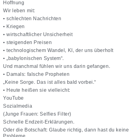
Hoffnung
Wir leben mit:
•
schlechten Nachrichten
•
Kriegen
•
wirtschaftlicher Unsicherheit
•
steigenden Preisen
•
technologischem Wandel, KI, der uns überholt
•
„
babylonischen System
“.
Und manchmal fühlen wir uns darin gefangen.
•
Damals:
falsche Propheten
„Keine Sorge. Das ist alles bald vorbei.“
•
Heute
heißen sie vielleicht:
YouTube
Sozialmedia
(Junge Frauen: Selfies Filter)
Schnelle Endzeit-Erklärungen.
Oder die Botschaft:
Glaube richtig, dann hast du keine
Probleme.