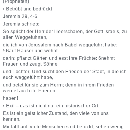
(Propheten)
•
Betrübt und bedrückt
Jeremia 29, 4-6
Jeremia schrieb:
So spricht der Herr der Heerscharen, der Gott Israels, zu
allen Weggeführten,
die ich von Jerusalem nach Babel weggeführt habe:
5Baut Häuser und wohnt
darin; pflanzt Gärten und esst ihre Früchte; 6nehmt
Frauen und zeugt Söhne
und Töchter; Und sucht den Frieden der Stadt, in die ich
euch weggeführt habe,
und betet für sie zum Herrn; denn in ihrem Frieden
werdet auch ihr Frieden
haben!
•
Exil – das ist nicht nur ein historischer Ort.
Es ist ein geistlicher Zustand, den viele von uns
kennen.
Mir fällt auf: viele Menschen sind berückt, sehen wenig