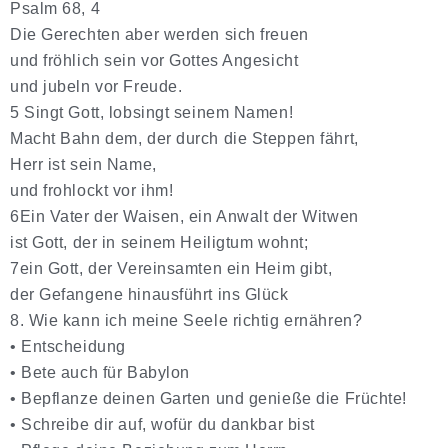
Psalm 68, 4
Die Gerechten aber werden sich freuen
und fröhlich sein vor Gottes Angesicht
und jubeln vor Freude.
5 Singt Gott, lobsingt seinem Namen!
Macht Bahn dem, der durch die Steppen fährt,
Herr ist sein Name,
und frohlockt vor ihm!
6Ein Vater der Waisen, ein Anwalt der Witwen
ist Gott, der in seinem Heiligtum wohnt;
7ein Gott, der Vereinsamten ein Heim gibt,
der Gefangene hinausführt ins Glück
8. Wie kann ich meine Seele richtig ernähren?
•
Entscheidung
•
Bete auch für Babylon
•
Bepflanze deinen Garten und genieße die Früchte!
•
Schreibe dir auf, wofür du dankbar bist