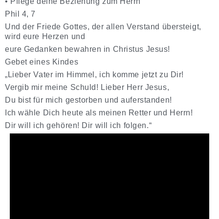
•
Pflege deine Beziehung zum Herrn
Phil 4, 7
Und der Friede Gottes, der allen Verstand übersteigt,
wird eure Herzen und
eure Gedanken bewahren in Christus Jesus!
Gebet eines Kindes
„Lieber Vater im Himmel,
ich komme jetzt zu Dir!
Vergib mir meine Schuld! Lieber Herr Jesus,
Du bist für mich gestorben und auferstanden!
Ich wähle Dich heute als meinen Retter und Herrn!
Dir will ich gehören!
Dir will ich folgen.“