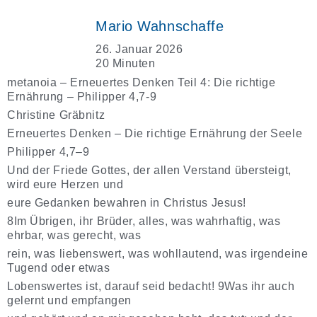
Mario Wahnschaffe
26. Januar 2026
20 Minuten
metanoia – Erneuertes Denken Teil 4: Die richtige
Ernährung – Philipper 4,7-9
Christine Gräbnitz
Erneuertes Denken – Die richtige Ernährung der Seele
Philipper 4,7–9
Und der Friede Gottes, der allen Verstand übersteigt,
wird eure Herzen und
eure Gedanken bewahren in Christus Jesus!
8Im Übrigen, ihr Brüder, alles, was wahrhaftig, was
ehrbar, was gerecht, was
rein, was liebenswert, was wohllautend, was irgendeine
Tugend oder etwas
Lobenswertes ist, darauf seid bedacht! 9Was ihr auch
gelernt und empfangen