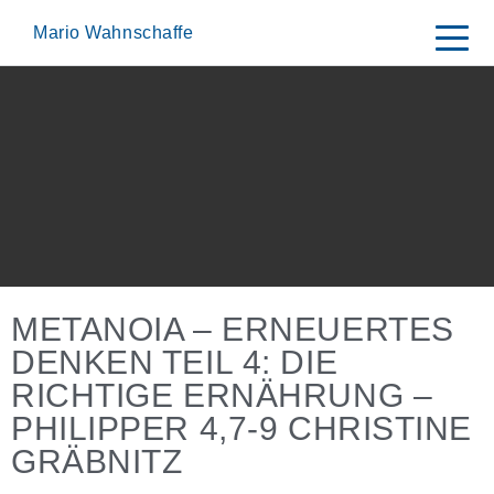
Skip
to
Mario Wahnschaffe
content
METANOIA – ERNEUERTES
DENKEN TEIL 4: DIE
RICHTIGE ERNÄHRUNG –
PHILIPPER 4,7-9 CHRISTINE
GRÄBNITZ