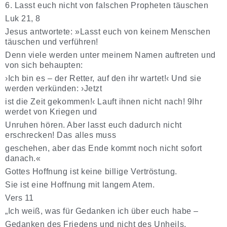
6. Lasst euch nicht von falschen Propheten täuschen
Luk 21, 8
Jesus antwortete: »Lasst euch von keinem Menschen
täuschen und verführen!
Denn viele werden unter meinem Namen auftreten und
von sich behaupten:
›Ich bin es – der Retter, auf den ihr wartet!‹ Und sie
werden verkünden: ›Jetzt
ist die Zeit gekommen!‹ Lauft ihnen nicht nach! 9Ihr
werdet von Kriegen und
Unruhen hören. Aber lasst euch dadurch nicht
erschrecken! Das alles muss
geschehen, aber das Ende kommt noch nicht sofort
danach.«
Gottes Hoffnung ist
keine billige Vertröstung.
Sie ist eine Hoffnung mit langem Atem.
Vers 11
„Ich weiß, was für Gedanken ich über euch habe –
Gedanken des Friedens und nicht des Unheils,