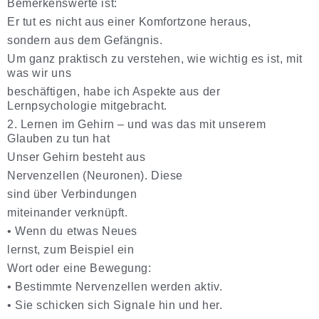
Bemerkenswerte ist:
Er tut es nicht aus einer Komfortzone heraus,
sondern aus dem Gefängnis.
Um ganz praktisch zu verstehen, wie wichtig es ist, mit
was wir uns
beschäftigen, habe ich Aspekte aus der
Lernpsychologie mitgebracht.
2. Lernen im Gehirn – und was das mit unserem
Glauben zu tun hat
Unser Gehirn besteht aus
Nervenzellen
(Neuronen). Diese
sind über
Verbindungen
miteinander verknüpft.
•
Wenn du etwas Neues
lernst
, zum Beispiel ein
Wort oder eine Bewegung:
•
Bestimmte Nervenzellen werden
aktiv
.
•
Sie schicken sich
Signale
hin und her.