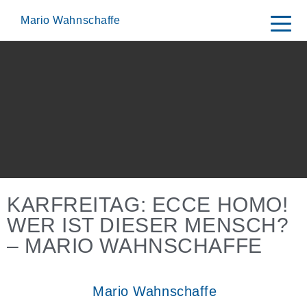
Skip
to
Mario Wahnschaffe
content
KARFREITAG: ECCE HOMO!
WER IST DIESER MENSCH?
– MARIO WAHNSCHAFFE
Mario Wahnschaffe