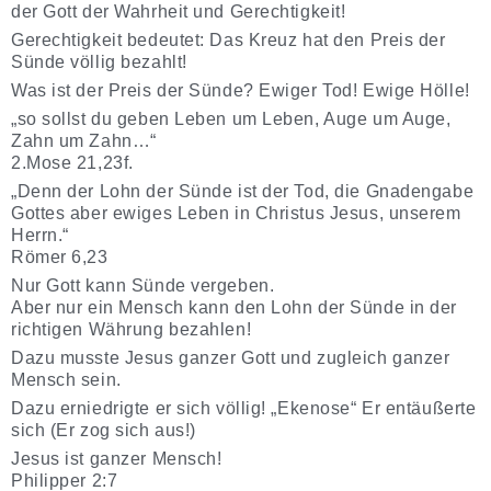
der Gott der Wahrheit und Gerechtigkeit!
Gerechtigkeit bedeutet: Das Kreuz hat den Preis der
Sünde völlig bezahlt!
Was ist der Preis der Sünde? Ewiger Tod! Ewige Hölle!
„so sollst du geben Leben um Leben, Auge um Auge,
Zahn um Zahn…“
2.Mose 21,23f.
„Denn der Lohn der Sünde ist der Tod, die Gnadengabe
Gottes aber ewiges Leben in Christus Jesus, unserem
Herrn.“
Römer 6,23
Nur Gott kann Sünde vergeben.
Aber nur ein Mensch kann den Lohn der Sünde in der
richtigen Währung bezahlen!
Dazu musste Jesus ganzer Gott und zugleich ganzer
Mensch sein.
Dazu erniedrigte er sich völlig! „Ekenose“ Er entäußerte
sich (Er zog sich aus!)
Jesus ist ganzer Mensch!
Philipper 2:7