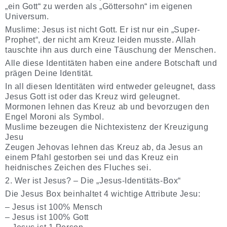
„ein Gott“ zu werden als „Göttersohn“ im eigenen
Universum.
Muslime: Jesus ist nicht Gott. Er ist nur ein „Super-
Prophet“, der nicht am Kreuz leiden musste. Allah
tauschte ihn aus durch eine Täuschung der Menschen.
Alle diese Identitäten haben eine andere Botschaft und
prägen Deine Identität.
In all diesen Identitäten wird entweder geleugnet, dass
Jesus Gott ist oder das Kreuz wird geleugnet.
Mormonen lehnen das Kreuz ab und bevorzugen den
Engel Moroni als Symbol.
Muslime bezeugen die Nichtexistenz der Kreuzigung
Jesu
Zeugen Jehovas lehnen das Kreuz ab, da Jesus an
einem Pfahl gestorben sei und das Kreuz ein
heidnisches Zeichen des Fluches sei.
2. Wer ist Jesus? – Die „Jesus-Identitäts-Box“
Die Jesus Box beinhaltet 4 wichtige Attribute Jesu:
– Jesus ist 100% Mensch
– Jesus ist 100% Gott