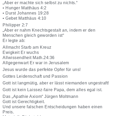
„Aber er machte sich selbst zu nichts.“
• Hunger Matthäus 4:2
• Durst Johannes 19:28
• Gebet Matthäus 4:10
Philipper 2:7
„Aber er nahm Knechtsgestalt an, indem er den
Menschen gleich geworden ist“
Er legte ab:
Allmacht Starb am Kreuz
Ewigkeit Er wuchs
Allwissendheit Math.24:36
Allgegenwart Er war in Jerusalem
Jesus wurde das perfekte Opfer für uns!
Gottes Leidenschaft und Passion
Gott ist langmütig, aber er lässt niemanden ungestraft!
Gott ist kein Laissez-faire Papa, dem alles egal ist.
Das „Apathie Axiom“ Jürgen Moltmann
Gott ist Gerechtigkeit.
Und unsere falschen Entscheidungen haben einen
Preis.