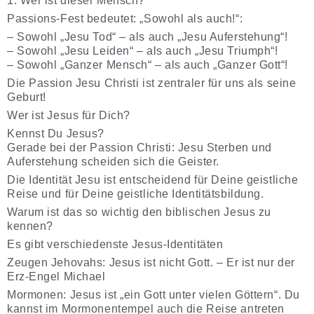
1. Wer ist dieser Mensch?
Passions-Fest bedeutet: „Sowohl als auch!“:
– Sowohl „Jesu Tod“ – als auch „Jesu Auferstehung“!
– Sowohl „Jesu Leiden“ – als auch „Jesu Triumph“!
– Sowohl „Ganzer Mensch“ – als auch „Ganzer Gott“!
Die Passion Jesu Christi ist zentraler für uns als seine
Geburt!
Wer ist Jesus für Dich?
Kennst Du Jesus?
Gerade bei der Passion Christi: Jesu Sterben und
Auferstehung scheiden sich die Geister.
Die Identität Jesu ist entscheidend für Deine geistliche
Reise und für Deine geistliche Identitätsbildung.
Warum ist das so wichtig den biblischen Jesus zu
kennen?
Es gibt verschiedenste Jesus-Identitäten
Zeugen Jehovahs: Jesus ist nicht Gott. – Er ist nur der
Erz-Engel Michael
Mormonen: Jesus ist „ein Gott unter vielen Göttern“. Du
kannst im Mormonentempel auch die Reise antreten