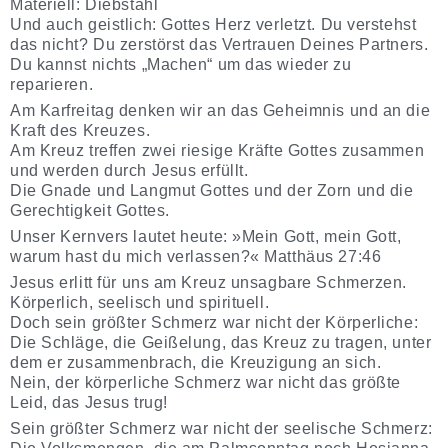
Materiell: Diebstahl
Und auch geistlich: Gottes Herz verletzt. Du verstehst
das nicht? Du zerstörst das Vertrauen Deines Partners.
Du kannst nichts „Machen“ um das wieder zu
reparieren.
Am Karfreitag denken wir an das Geheimnis und an die
Kraft des Kreuzes.
Am Kreuz treffen zwei riesige Kräfte Gottes zusammen
und werden durch Jesus erfüllt.
Die Gnade und Langmut Gottes und der Zorn und die
Gerechtigkeit Gottes.
Unser Kernvers lautet heute: »Mein Gott, mein Gott,
warum hast du mich verlassen?« Matthäus 27:46
Jesus erlitt für uns am Kreuz unsagbare Schmerzen.
Körperlich, seelisch und spirituell.
Doch sein größter Schmerz war nicht der Körperliche:
Die Schläge, die Geißelung, das Kreuz zu tragen, unter
dem er zusammenbrach, die Kreuzigung an sich.
Nein, der körperliche Schmerz war nicht das größte
Leid, das Jesus trug!
Sein größter Schmerz war nicht der seelische Schmerz: