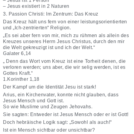
– Jesus ist 1 Person
– Jesus existiert in 2 Naturen
3. Passion Christi: Im Zentrum: Das Kreuz
Das Kreuz hält uns fern von einer leistungsorientierten
und „Ich-zentrierten“ Religion.
„Es sei aber fern von mir, mich zu rühmen als allein des
Kreuzes unseres Herrn Jesus Christus, durch den mir
die Welt gekreuzigt ist und ich der Welt.“
Galater 6,14
„ Denn das Wort vom Kreuz ist eine Torheit denen, die
verloren werden; uns aber, die wir selig werden, ist es
Gottes Kraft.“
1.Korinther 1,18
Der Kampf um die Identität Jesu ist stark!
Arius, ein Kirchenvater, konnte nicht glauben, dass
Jesus Mensch und Gott ist.
So wie Muslime und Zeugen Jehovahs.
Sie sagten: Entweder ist Jesus Mensch oder er ist Gott!
Doch hebräische Logik sagt: „Sowohl als auch!“
Ist ein Mensch sichtbar oder unsichtbar?