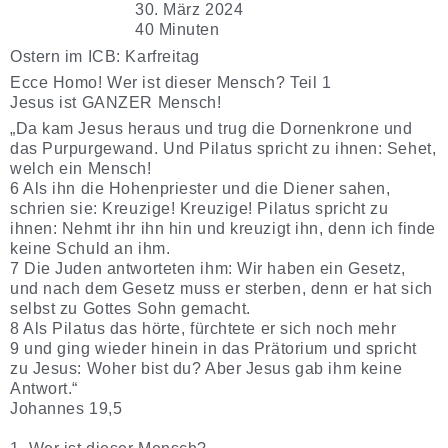
30. März 2024
40 Minuten
Ostern im ICB: Karfreitag
Ecce Homo! Wer ist dieser Mensch? Teil 1
Jesus ist GANZER Mensch!
„Da kam Jesus heraus und trug die Dornenkrone und
das Purpurgewand. Und Pilatus spricht zu ihnen: Sehet,
welch ein Mensch!
6 Als ihn die Hohenpriester und die Diener sahen,
schrien sie: Kreuzige! Kreuzige! Pilatus spricht zu
ihnen: Nehmt ihr ihn hin und kreuzigt ihn, denn ich finde
keine Schuld an ihm.
7 Die Juden antworteten ihm: Wir haben ein Gesetz,
und nach dem Gesetz muss er sterben, denn er hat sich
selbst zu Gottes Sohn gemacht.
8 Als Pilatus das hörte, fürchtete er sich noch mehr
9 und ging wieder hinein in das Prätorium und spricht
zu Jesus: Woher bist du? Aber Jesus gab ihm keine
Antwort.“
Johannes 19,5