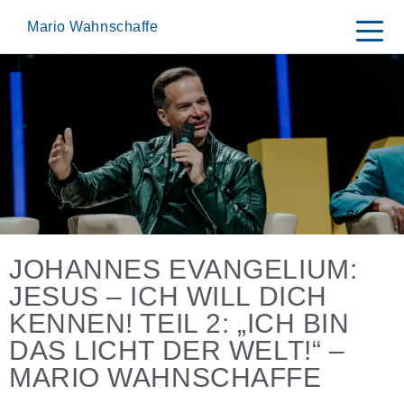
Skip
to
Mario Wahnschaffe
content
JOHANNES EVANGELIUM:
JESUS – ICH WILL DICH
KENNEN! TEIL 2: „ICH BIN
DAS LICHT DER WELT!“ –
MARIO WAHNSCHAFFE