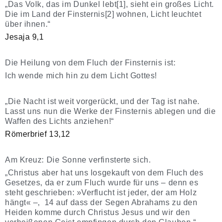
„Das Volk, das im Dunkel lebt[1], sieht ein großes Licht.
Die im Land der Finsternis[2] wohnen, Licht leuchtet
über ihnen.“
Jesaja 9,1
Die Heilung von dem Fluch der Finsternis ist:
Ich wende mich hin zu dem Licht Gottes!
„Die Nacht ist weit vorgerückt, und der Tag ist nahe.
Lasst uns nun die Werke der Finsternis ablegen und die
Waffen des Lichts anziehen!“
Römerbrief 13,12
Am Kreuz: Die Sonne verfinsterte sich.
„Christus aber hat uns losgekauft von dem Fluch des
Gesetzes, da er zum Fluch wurde für uns – denn es
steht geschrieben: »Verflucht ist jeder, der am Holz
hängt« –, 14 auf dass der Segen Abrahams zu den
Heiden komme durch Christus Jesus und wir den