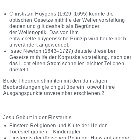
Christiaan Huygens (1629–1695) konnte die
optischen Gesetze mithilfe der Wellenvorstellung
deuten und gilt deshalb als Begründer
der Wellenoptik. Das von ihm
entwickelte huygenssche Prinzip wird heute noch
unverändert angewendet.
Isaac Newton (1643–1727) deutete dieselben
Gesetze mithilfe der Korpuskelvorstellung, nach der
das Licht einen Strom schneller leichter Teilchen
darstellt.
Beide Theorien stimmten mit den damaligen
Beobachtungen gleich gut überein, obwohl ihre
Ausgangspunkte unvereinbar erschienen.2
Jesu Geburt in der Finsternis:
Finstere Religionen und Kulte der Heiden –
Todesreligionen – Kinderopfer
Finsternis der jüdischen Religion: Hass auf andere