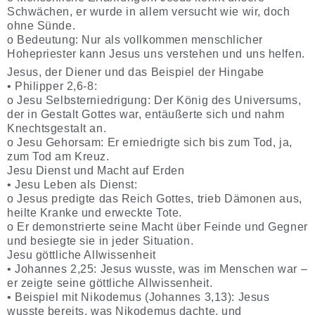
Schwächen, er wurde in allem versucht wie wir, doch
ohne Sünde.
o Bedeutung: Nur als vollkommen menschlicher
Hohepriester kann Jesus uns verstehen und uns helfen.
Jesus, der Diener und das Beispiel der Hingabe
• Philipper 2,6-8:
o Jesu Selbsterniedrigung: Der König des Universums,
der in Gestalt Gottes war, entäußerte sich und nahm
Knechtsgestalt an.
o Jesu Gehorsam: Er erniedrigte sich bis zum Tod, ja,
zum Tod am Kreuz.
Jesu Dienst und Macht auf Erden
• Jesu Leben als Dienst:
o Jesus predigte das Reich Gottes, trieb Dämonen aus,
heilte Kranke und erweckte Tote.
o Er demonstrierte seine Macht über Feinde und Gegner
und besiegte sie in jeder Situation.
Jesu göttliche Allwissenheit
• Johannes 2,25: Jesus wusste, was im Menschen war –
er zeigte seine göttliche Allwissenheit.
• Beispiel mit Nikodemus (Johannes 3,13): Jesus
wusste bereits, was Nikodemus dachte, und