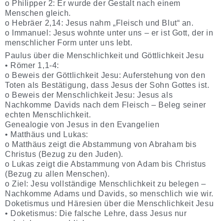
o Philipper 2: Er wurde der Gestalt nach einem
Menschen gleich.
o Hebräer 2,14: Jesus nahm „Fleisch und Blut“ an.
o Immanuel: Jesus wohnte unter uns – er ist Gott, der in
menschlicher Form unter uns lebt.
Paulus über die Menschlichkeit und Göttlichkeit Jesu
• Römer 1,1-4:
o Beweis der Göttlichkeit Jesu: Auferstehung von den
Toten als Bestätigung, dass Jesus der Sohn Gottes ist.
o Beweis der Menschlichkeit Jesu: Jesus als
Nachkomme Davids nach dem Fleisch – Beleg seiner
echten Menschlichkeit.
Genealogie von Jesus in den Evangelien
• Matthäus und Lukas:
o Matthäus zeigt die Abstammung von Abraham bis
Christus (Bezug zu den Juden).
o Lukas zeigt die Abstammung von Adam bis Christus
(Bezug zu allen Menschen).
o Ziel: Jesu vollständige Menschlichkeit zu belegen –
Nachkomme Adams und Davids, so menschlich wie wir.
Doketismus und Häresien über die Menschlichkeit Jesu
• Doketismus: Die falsche Lehre, dass Jesus nur