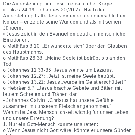
Die Auferstehung und Jesu menschlicher Körper
• Lukas 24,39; Johannes 20,20.27: Nach der
Auferstehung hatte Jesus einen echten menschlichen
Körper – er zeigte seine Wunden und aß mit seinen
Jüngern.
• Jesus zeigt in den Evangelien deutlich menschliche
Emotionen:
o Matthäus 8,10: „Er wunderte sich“ über den Glauben
des Hauptmanns.
o Matthäus 26,38: „Meine Seele ist betrübt bis an den
Tod.“
o Johannes 11,33-35: Jesus weinte um Lazarus.
o Johannes 12,27: „Jetzt ist meine Seele betrübt.“
o Johannes 13,21: Jesus „wurde im Geist erschüttert.“
o Hebräer 5,7: „Jesus brachte Gebete und Bitten mit
lautem Schreien und Tränen dar.“
• Johannes Calvin: „Christus hat unsere Gefühle
zusammen mit unserem Fleisch angenommen.“
Warum ist Jesu Menschlichkeit wichtig für unser Leben
und unsere Errettung?
1. Nur ein Gott-Mensch konnte uns retten:
o Wenn Jesus nicht Gott wäre, könnte er unsere Sünden