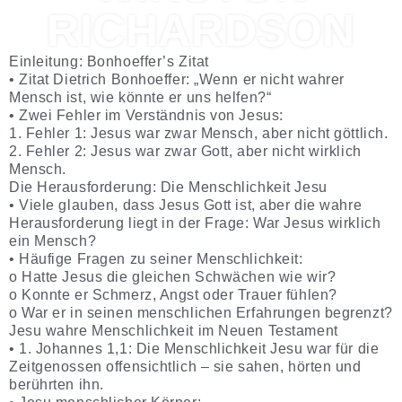
RICHARDSON
Einleitung: Bonhoeffer’s Zitat
• Zitat Dietrich Bonhoeffer: „Wenn er nicht wahrer
Mensch ist, wie könnte er uns helfen?“
• Zwei Fehler im Verständnis von Jesus:
1. Fehler 1: Jesus war zwar Mensch, aber nicht göttlich.
2. Fehler 2: Jesus war zwar Gott, aber nicht wirklich
Mensch.
Die Herausforderung: Die Menschlichkeit Jesu
• Viele glauben, dass Jesus Gott ist, aber die wahre
Herausforderung liegt in der Frage: War Jesus wirklich
ein Mensch?
• Häufige Fragen zu seiner Menschlichkeit:
o Hatte Jesus die gleichen Schwächen wie wir?
o Konnte er Schmerz, Angst oder Trauer fühlen?
o War er in seinen menschlichen Erfahrungen begrenzt?
Jesu wahre Menschlichkeit im Neuen Testament
• 1. Johannes 1,1: Die Menschlichkeit Jesu war für die
Zeitgenossen offensichtlich – sie sahen, hörten und
berührten ihn.