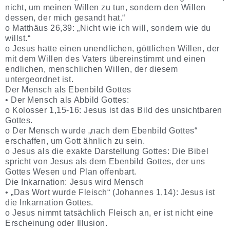
nicht, um meinen Willen zu tun, sondern den Willen
dessen, der mich gesandt hat.“
o Matthäus 26,39: „Nicht wie ich will, sondern wie du
willst.“
o Jesus hatte einen unendlichen, göttlichen Willen, der
mit dem Willen des Vaters übereinstimmt und einen
endlichen, menschlichen Willen, der diesem
untergeordnet ist.
Der Mensch als Ebenbild Gottes
• Der Mensch als Abbild Gottes:
o Kolosser 1,15-16: Jesus ist das Bild des unsichtbaren
Gottes.
o Der Mensch wurde „nach dem Ebenbild Gottes“
erschaffen, um Gott ähnlich zu sein.
o Jesus als die exakte Darstellung Gottes: Die Bibel
spricht von Jesus als dem Ebenbild Gottes, der uns
Gottes Wesen und Plan offenbart.
Die Inkarnation: Jesus wird Mensch
• „Das Wort wurde Fleisch“ (Johannes 1,14): Jesus ist
die Inkarnation Gottes.
o Jesus nimmt tatsächlich Fleisch an, er ist nicht eine
Erscheinung oder Illusion.