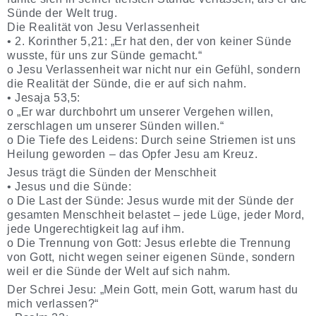
Sünde der Welt trug.
Die Realität von Jesu Verlassenheit
• 2. Korinther 5,21: „Er hat den, der von keiner Sünde
wusste, für uns zur Sünde gemacht.“
o Jesu Verlassenheit war nicht nur ein Gefühl, sondern
die Realität der Sünde, die er auf sich nahm.
• Jesaja 53,5:
o „Er war durchbohrt um unserer Vergehen willen,
zerschlagen um unserer Sünden willen.“
o Die Tiefe des Leidens: Durch seine Striemen ist uns
Heilung geworden – das Opfer Jesu am Kreuz.
Jesus trägt die Sünden der Menschheit
• Jesus und die Sünde:
o Die Last der Sünde: Jesus wurde mit der Sünde der
gesamten Menschheit belastet – jede Lüge, jeder Mord,
jede Ungerechtigkeit lag auf ihm.
o Die Trennung von Gott: Jesus erlebte die Trennung
von Gott, nicht wegen seiner eigenen Sünde, sondern
weil er die Sünde der Welt auf sich nahm.
Der Schrei Jesu: „Mein Gott, mein Gott, warum hast du
mich verlassen?“