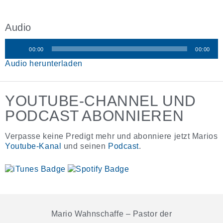
Audio
00:00
00:00
Audio-
Audio herunterladen
Player
YOUTUBE-CHANNEL UND
PODCAST ABONNIEREN
Verpasse keine Predigt mehr und abonniere jetzt Marios
Youtube-Kanal
und seinen
Podcast
.
Mario Wahnschaffe – Pastor der