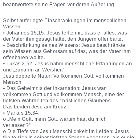
beantwortete seine Fragen vor deren Äußerung.
Selbst auferlegte Einschränkungen im menschlichen
Wissen
• Johannes 15,15: Jesus teilte mit, dass er alles, was
der Vater ihm gesagt hatte, den Jüngern offenbarte.
• Beschränkung seines Wissens: Jesus beschränkte
sein Wissen aus Gehorsam auf das, was der Vater ihm
offenbaren wollte.
• Lukas 2,52: Jesus nahm menschliche Erfahrungen an
und „zunahm an Weisheit“.
Jesu doppelte Natur: Vollkommen Gott, vollkommen
Mensch
• Das Geheimnis der Inkarnation: Jesus war
vollkommen Gott und vollkommen Mensch, eine der
tiefsten Wahrheiten des christlichen Glaubens.
Das Leiden Jesu am Kreuz
• Markus 15,34:
o „Mein Gott, mein Gott, warum hast du mich
verlassen?“
o Die Tiefe von Jesu Menschlichkeit im Leiden: Jesus
fühlte sich in seiner tiefsten Stunde verlassen, als er die