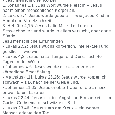
• Jesu menschlicher Körper:
1. Johannes 1,1: „Das Wort wurde Fleisch“ – Jesus
nahm einen menschlichen Körper an.
2. Lukas 2,7: Jesus wurde geboren – wie jedes Kind, in
Armut und Verletzlichkeit.
3. Hebräer 4,15: Jesus hatte Mitleid mit unseren
Schwachheiten und wurde in allem versucht, aber ohne
Sünde.
Jesu menschliche Erfahrungen
• Lukas 2,52: Jesus wuchs körperlich, intellektuell und
geistlich – wie wir.
• Lukas 4,2: Jesus hatte Hunger und Durst nach 40
Tagen in der Wüste.
• Johannes 4,6: Jesus wurde müde – er erlebte
körperliche Erschöpfung.
• Matthäus 4,11; Lukas 23,26: Jesus wurde körperlich
schwach – z.B. nach seiner Geißelung.
• Johannes 11,35: Jesus erlebte Trauer und Schmerz –
er weinte um Lazarus.
• Lukas 22,44: Jesus erlebte Angst und Einsamkeit – im
Garten Gethsemane schwitzte er Blut.
• Lukas 23,46: Jesus starb am Kreuz – ein wahrer
Mensch erlebte den Tod.