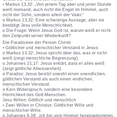
• Markus 13,32: „Von jenem Tag aber und jener Stunde
weiß niemand, auch nicht die Engel im Himmel, auch
nicht der Sohn, sondern allein der Vater.“
o Markus 13,32: Eine schwierige Aussage, aber sie
bestätigt Jesu volle Menschlichkeit.
o Die Frage: Wenn Jesus Gott ist, warum weiß er nicht
den Zeitpunkt seiner Wiederkunft?
Die Paradoxien der Person Christi
• Göttlicher und menschlicher Verstand in Jesus:
o Markus 13,32: Jesus spricht über das, was er nicht
weiß (zeigt menschliche Begrenzung).
o Johannes 21,17: Jesus erklärt, dass er alles weiß
(zeigt göttliche Allwissenheit).
o Paradox: Jesus besitzt sowohl einen unendlichen,
göttlichen Verstand als auch einen endlichen,
menschlichen Verstand.
o Kein Widerspruch, sondern eine besondere
Herrlichkeit des Gott-Menschen.
Jesu Willen: Göttlich und menschlich
• Zwei Willen in Christus: Göttlicher Wille und
menschlicher Wille.
o Johannes 6,38: „Ich bin vom Himmel herabgekommen,