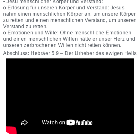
• Jesu menschlicher Körper und Verstand:
o Erlösung für unseren Körper und Verstand: Jesus
nahm einen menschlichen Körper an, um unsere Körper
zu retten und einen menschlichen Verstand, um unseren
Verstand zu retten.
o Emotionen und Wille: Ohne menschliche Emotionen
und einen menschlichen Willen hätte er unser Herz und
unseren zerbrochenen Willen nicht retten können.
Abschluss: Hebräer 5,9 – Der Urheber des ewigen Heils