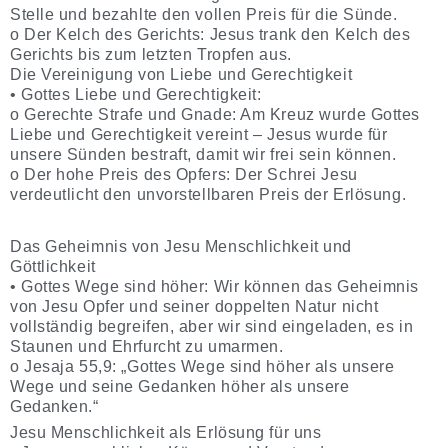
Stelle und bezahlte den vollen Preis für die Sünde.
o Der Kelch des Gerichts: Jesus trank den Kelch des
Gerichts bis zum letzten Tropfen aus.
Die Vereinigung von Liebe und Gerechtigkeit
• Gottes Liebe und Gerechtigkeit:
o Gerechte Strafe und Gnade: Am Kreuz wurde Gottes
Liebe und Gerechtigkeit vereint – Jesus wurde für
unsere Sünden bestraft, damit wir frei sein können.
o Der hohe Preis des Opfers: Der Schrei Jesu
verdeutlicht den unvorstellbaren Preis der Erlösung.
Das Geheimnis von Jesu Menschlichkeit und
Göttlichkeit
• Gottes Wege sind höher: Wir können das Geheimnis
von Jesu Opfer und seiner doppelten Natur nicht
vollständig begreifen, aber wir sind eingeladen, es in
Staunen und Ehrfurcht zu umarmen.
o Jesaja 55,9: „Gottes Wege sind höher als unsere
Wege und seine Gedanken höher als unsere
Gedanken.“
Jesu Menschlichkeit als Erlösung für uns