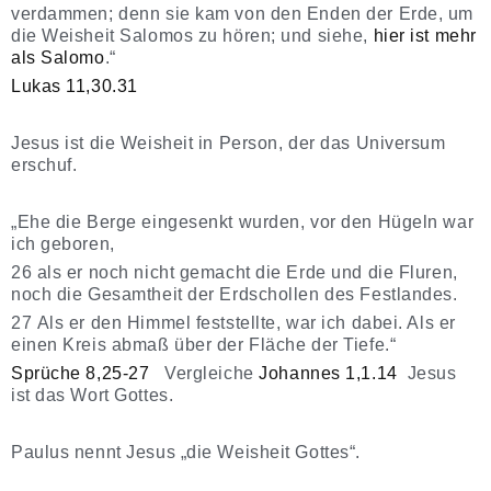
verdammen; denn sie kam von den Enden der Erde, um
die Weisheit Salomos zu hören; und siehe,
hier ist mehr
als Salomo
.“
Lukas 11,30.31
Jesus ist die Weisheit in Person, der das Universum
erschuf.
„Ehe die Berge eingesenkt wurden, vor den Hügeln war
ich geboren,
26 als er noch nicht gemacht die Erde und die Fluren,
noch die Gesamtheit der Erdschollen des Festlandes.
27 Als er den Himmel feststellte, war ich dabei. Als er
einen Kreis abmaß über der Fläche der Tiefe.“
Sprüche 8,25-27
Vergleiche
Johannes 1,1.14
Jesus
ist das Wort Gottes.
Paulus nennt Jesus „die Weisheit Gottes“.