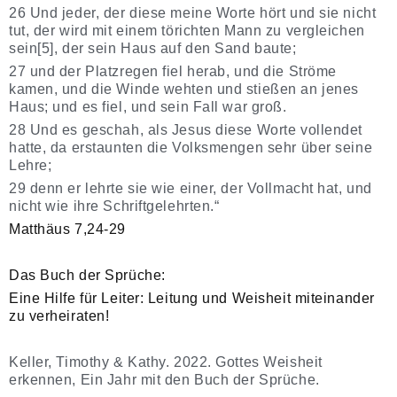
26 Und jeder, der diese meine Worte hört und sie nicht
tut, der wird mit einem törichten Mann zu vergleichen
sein[5], der sein Haus auf den Sand baute;
27 und der Platzregen fiel herab, und die Ströme
kamen, und die Winde wehten und stießen an jenes
Haus; und es fiel, und sein Fall war groß.
28 Und es geschah, als Jesus diese Worte vollendet
hatte, da erstaunten die Volksmengen sehr über seine
Lehre;
29 denn er lehrte sie wie einer, der Vollmacht hat, und
nicht wie ihre Schriftgelehrten.“
Matthäus 7,24-29
Das Buch der Sprüche:
Eine Hilfe für Leiter: Leitung und Weisheit miteinander
zu verheiraten!
Keller, Timothy & Kathy. 2022.
Gottes Weisheit
erkennen, Ein Jahr mit den Buch der Sprüche.