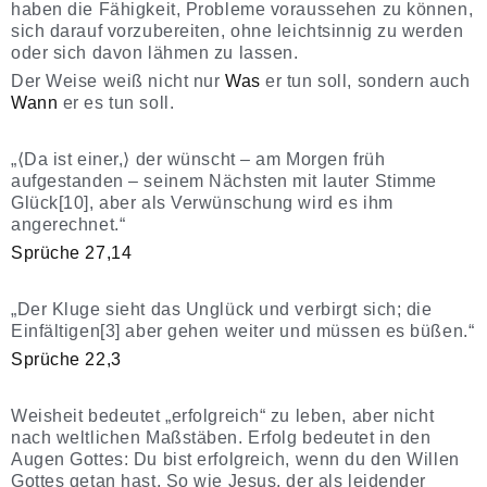
haben die Fähigkeit, Probleme voraussehen zu können,
sich darauf vorzubereiten, ohne leichtsinnig zu werden
oder sich davon lähmen zu lassen.
Der Weise weiß nicht nur
Was
er tun soll, sondern auch
Wann
er es tun soll.
„⟨Da ist einer,⟩ der wünscht – am Morgen früh
aufgestanden – seinem Nächsten mit lauter Stimme
Glück[10], aber als Verwünschung wird es ihm
angerechnet.“
Sprüche 27,14
„Der Kluge sieht das Unglück und verbirgt sich; die
Einfältigen[3] aber gehen weiter und müssen es büßen.“
Sprüche 22,3
Weisheit bedeutet „erfolgreich“ zu leben, aber nicht
nach weltlichen Maßstäben. Erfolg bedeutet in den
Augen Gottes: Du bist erfolgreich, wenn du den Willen
Gottes getan hast. So wie Jesus, der als leidender