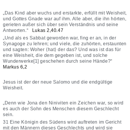
„Das Kind aber wuchs und erstarkte, erfüllt mit Weisheit,
und Gottes Gnade war auf ihm. Alle aber, die ihn hörten,
gerieten außer sich über sein Verständnis und seine
Antworten.“
Lukas 2,40.47
„Und als es Sabbat geworden war, fing er an, in der
Synagoge zu lehren; und viele, die zuhörten, erstaunten
und sagten: Woher ⟨hat⟩ der das? Und was ist das für
eine Weisheit, die dem gegeben ist, und solche
Wunderwerke[1] geschehen durch seine Hände?“
Markus 6,2
Jesus ist der der neue Salomo und die endgültige
Weisheit.
„Denn wie Jona den Niniviten ein Zeichen war, so wird
es auch der Sohn des Menschen diesem Geschlecht
sein.
31 Eine Königin des Südens wird auftreten im Gericht
mit den Männern dieses Geschlechts und wird sie