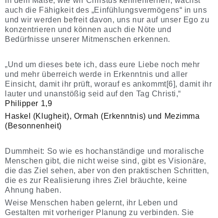
In dem Maße, wie wir Christus kennenlernen, wächst
auch die Fähigkeit des „Einfühlungsvermögens“ in uns
und wir werden befreit davon, uns nur auf unser Ego zu
konzentrieren und können auch die Nöte und
Bedürfnisse unserer Mitmenschen erkennen.
„Und um dieses bete ich, dass eure Liebe noch mehr
und mehr überreich werde in Erkenntnis und aller
Einsicht, damit ihr prüft, worauf es ankommt[6], damit ihr
lauter und unanstößig seid auf den Tag Christi,“
Philipper 1,9
Haskel (Klugheit), Ormah (Erkenntnis) und Mezimma
(Besonnenheit)
Dummheit: So wie es hochanständige und moralische
Menschen gibt, die nicht weise sind, gibt es Visionäre,
die das Ziel sehen, aber von den praktischen Schritten,
die es zur Realisierung ihres Ziel bräuchte, keine
Ahnung haben.
Weise Menschen haben gelernt, ihr Leben und
Gestalten mit vorheriger Planung zu verbinden. Sie