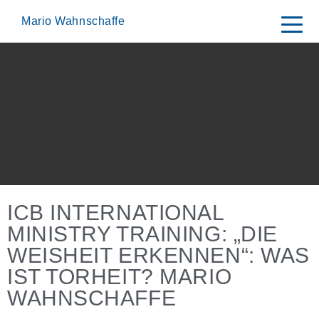
Skip
to
Mario Wahnschaffe
content
ICB INTERNATIONAL
MINISTRY TRAINING: „DIE
WEISHEIT ERKENNEN“: WAS
IST TORHEIT? MARIO
WAHNSCHAFFE