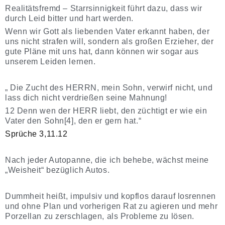
Realitätsfremd – Starrsinnigkeit
führt dazu, dass wir
durch Leid bitter und hart werden.
Wenn wir Gott als liebenden Vater erkannt haben, der
uns nicht strafen will, sondern als großen Erzieher, der
gute Pläne mit uns hat, dann können wir sogar aus
unserem Leiden lernen.
„ Die Zucht des HERRN, mein Sohn, verwirf nicht, und
lass dich nicht verdrießen seine Mahnung!
12 Denn wen der HERR liebt, den züchtigt er wie ein
Vater den Sohn[4], den er gern hat.“
Sprüche 3,11.12
Nach jeder Autopanne, die ich behebe, wächst meine
„Weisheit“ bezüglich Autos.
Dummheit heißt, impulsiv und kopflos darauf losrennen
und ohne Plan und vorherigen Rat zu agieren und mehr
Porzellan zu zerschlagen, als Probleme zu lösen.