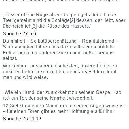
„Besser offene Rüge als verborgen gehaltene Liebe.
Treu gemeint sind die Schläge[2] dessen, der liebt, aber
überreichlich[3] die Küsse des Hassers.“
Sprüche 27,5.6
Dummheit – Selbstüberschätzung – Realitätsfremd –
Starrsinnigkeit
führen uns dazu selbstverschuldete
Fehler bei allen anderen zu suchen, außer bei uns
selbst.
Wir können uns aber entscheiden, unsere Fehler zu
unseren Lehrern zu machen, denn aus Fehlern lernt
man und wird weise.
„Wie ein Hund, der zurückkehrt zu seinem Gespei, ⟨so
ist⟩ ein Tor, der seine Narrheit wiederholt.
12 Siehst du einen Mann, der in seinen Augen weise ist
– für einen Toren gibt es mehr Hoffnung als für ihn.“
Sprüche 26,11.12