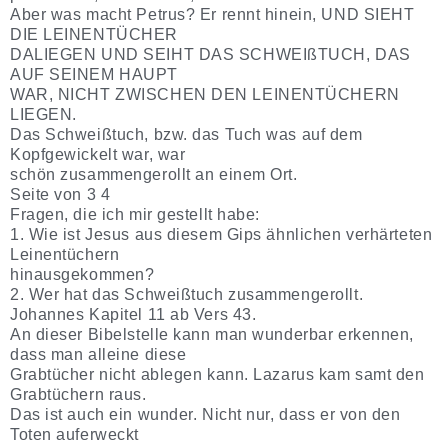
Aber was macht Petrus? Er rennt hinein, UND SIEHT
DIE LEINENTÜCHER
DALIEGEN UND SEIHT DAS SCHWEIßTUCH, DAS
AUF SEINEM HAUPT
WAR, NICHT ZWISCHEN DEN LEINENTÜCHERN
LIEGEN.
Das Schweißtuch, bzw. das Tuch was auf dem
Kopfgewickelt war, war
schön zusammengerollt an einem Ort.
Seite von 3 4
Fragen, die ich mir gestellt habe:
1. Wie ist Jesus aus diesem Gips ähnlichen verhärteten
Leinentüchern
hinausgekommen?
2. Wer hat das Schweißtuch zusammengerollt.
Johannes Kapitel 11 ab Vers 43.
An dieser Bibelstelle kann man wunderbar erkennen,
dass man alleine diese
Grabtücher nicht ablegen kann. Lazarus kam samt den
Grabtüchern raus.
Das ist auch ein wunder. Nicht nur, dass er von den
Toten auferweckt