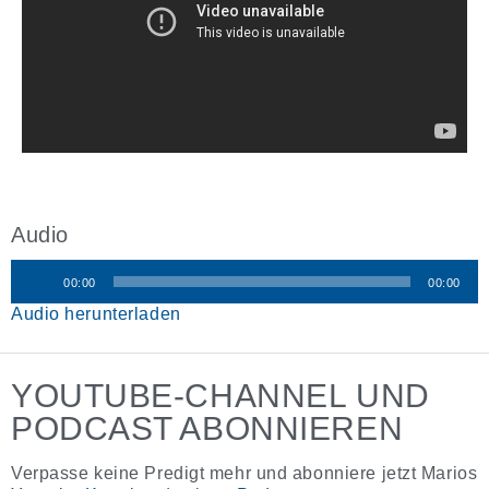
Audio
00:00
00:00
Audio-
Audio herunterladen
Player
YOUTUBE-CHANNEL UND
PODCAST ABONNIEREN
Verpasse keine Predigt mehr und abonniere jetzt Marios