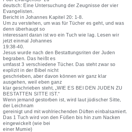
deutsch: Eine Untersuchung der Zeugnisse der vier
Evangelisten.
Bericht in Johannes Kapitel 20: 1-8.
Um zu verstehen, um was für Tücher es geht, und was
denn überhaupt so
interessant daran ist wo ein Tuch wie lag. Lesen wir
jetzt einmal Johannes
19:38-40.
Jesus wurde nach den Bestattungsriten der Juden
begraben. Das heißt es
umfasst 3 verschiedene Tücher. Das steht zwar so
explizit in der Bibel nicht
geschrieben, aber davon können wir ganz klar
ausgehen, weil eben ganz
klar geschrieben steht, „WIE ES BEI DEN JUDEN ZU
BESTATTEN SITTE IST.“
Wenn jemand gestorben ist, wird laut jüdischer Sitte,
der Leichnam
gereinigt und mit wohlriechenden Düften einbalsamiert.
Das 1 Tuch wird von den Füßen bis hin zum Nacken
eingewickelt (wie bei
einer Mumie)