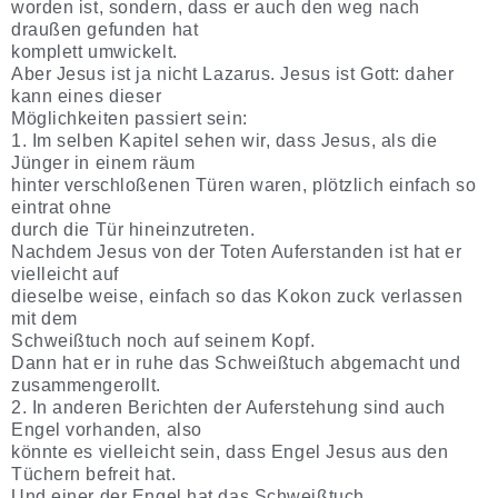
worden ist, sondern, dass er auch den weg nach
draußen gefunden hat
komplett umwickelt.
Aber Jesus ist ja nicht Lazarus. Jesus ist Gott: daher
kann eines dieser
Möglichkeiten passiert sein:
1. Im selben Kapitel sehen wir, dass Jesus, als die
Jünger in einem räum
hinter verschloßenen Türen waren, plötzlich einfach so
eintrat ohne
durch die Tür hineinzutreten.
Nachdem Jesus von der Toten Auferstanden ist hat er
vielleicht auf
dieselbe weise, einfach so das Kokon zuck verlassen
mit dem
Schweißtuch noch auf seinem Kopf.
Dann hat er in ruhe das Schweißtuch abgemacht und
zusammengerollt.
2. In anderen Berichten der Auferstehung sind auch
Engel vorhanden, also
könnte es vielleicht sein, dass Engel Jesus aus den
Tüchern befreit hat.
Und einer der Engel hat das Schweißtuch