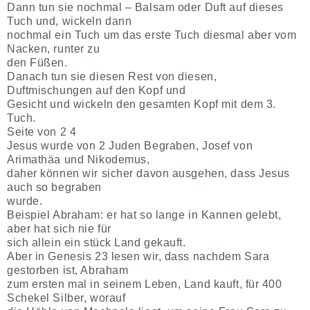
Dann tun sie nochmal – Balsam oder Duft auf dieses
Tuch und, wickeln dann
nochmal ein Tuch um das erste Tuch diesmal aber vom
Nacken, runter zu
den Füßen.
Danach tun sie diesen Rest von diesen,
Duftmischungen auf den Kopf und
Gesicht und wickeln den gesamten Kopf mit dem 3.
Tuch.
Seite von 2 4
Jesus wurde von 2 Juden Begraben, Josef von
Arimathäa und Nikodemus,
daher können wir sicher davon ausgehen, dass Jesus
auch so begraben
wurde.
Beispiel Abraham: er hat so lange in Kannen gelebt,
aber hat sich nie für
sich allein ein stück Land gekauft.
Aber in Genesis 23 lesen wir, dass nachdem Sara
gestorben ist, Abraham
zum ersten mal in seinem Leben, Land kauft, für 400
Schekel Silber, worauf