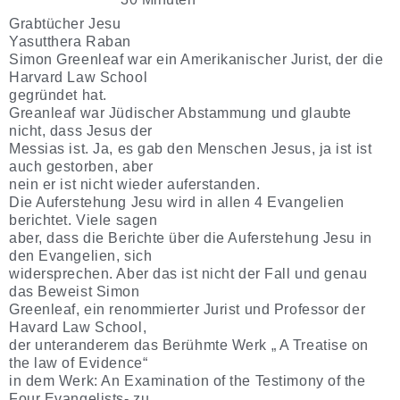
Grabtücher Jesu
Yasutthera Raban
Simon Greenleaf war ein Amerikanischer Jurist, der die
Harvard Law School
gegründet hat.
Greanleaf war Jüdischer Abstammung und glaubte
nicht, dass Jesus der
Messias ist. Ja, es gab den Menschen Jesus, ja ist ist
auch gestorben, aber
nein er ist nicht wieder auferstanden.
Die Auferstehung Jesu wird in allen 4 Evangelien
berichtet. Viele sagen
aber, dass die Berichte über die Auferstehung Jesu in
den Evangelien, sich
widersprechen. Aber das ist nicht der Fall und genau
das Beweist Simon
Greenleaf, ein renommierter Jurist und Professor der
Havard Law School,
der unteranderem das Berühmte Werk „ A Treatise on
the law of Evidence“
in dem Werk: An Examination of the Testimony of the
Four Evangelists- zu