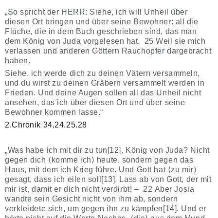
„So spricht der HERR: Siehe, ich will Unheil über
diesen Ort bringen und über seine Bewohner: all die
Flüche, die in dem Buch geschrieben sind, das man
dem König von Juda vorgelesen hat. 25 Weil sie mich
verlassen und anderen Göttern Rauchopfer dargebracht
haben.
Siehe, ich werde dich zu deinen Vätern versammeln,
und du wirst zu deinen Gräbern versammelt werden in
Frieden. Und deine Augen sollen all das Unheil nicht
ansehen, das ich über diesen Ort und über seine
Bewohner kommen lasse.“
2.Chronik 34,24.25.28
„Was habe ich mit dir zu tun[12], König von Juda? Nicht
gegen dich ⟨komme ich⟩ heute, sondern gegen das
Haus, mit dem ich Krieg führe. Und Gott hat ⟨zu mir⟩
gesagt, dass ich eilen soll[13]. Lass ab von Gott, der mit
mir ist, damit er dich nicht verdirbt! – 22 Aber Josia
wandte sein Gesicht nicht von ihm ab, sondern
verkleidete sich, um gegen ihn zu kämpfen[14]. Und er