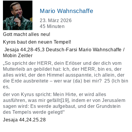
Mario Wahnschaffe
23. März 2026
45 Minuten
Gott macht alles neu!
Kyros baut den neuen Tempel!
Jesaja 44,28-45,3 Deutsch-Farsi Mario Wahnschaffe /
Mobin Zeitler
„So spricht der HERR, dein Erlöser und der dich vom
Mutterleib an gebildet hat: Ich, der HERR, bin es, der
alles wirkt, der den Himmel ausspannte, ich allein, der
die Erde ausbreitete – wer war ⟨da⟩ bei mir? 25 ⟨Ich bin
es,
der von Kyrus spricht: Mein Hirte, er wird alles
ausführen, was mir gefällt[19], indem er von Jerusalem
sagen wird: Es werde aufgebaut, und der Grundstein
des Tempels werde gelegt!“
Jesaja 44,24.25.28