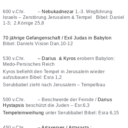
600 v.Chr. –
Nebukadnezar
1.-3. Wegführung
Israels – Zerstörung Jerusalem & Tempel Bibel: Daniel
1-3; 2.Könige 25,8
70 jährige Gefangenschaft / Exil Judas in Babylon
Bibel: Daniels Vision Dan.10-12
530 v.Chr.
– Darius & Kyros
erobern Babylon:
Medo-Persisches Reich
Kyros befiehlt den Tempel in Jerusalem wieder
aufzubauen Bibel: Esra 1,2
Serubbabel zieht nach Jerusalem – Tempelbau
500 v.Chr. – Beschwerde der Feinde /
Darius
Hystapsis
beschützt die Juden – Esr.6,3
Tempeleinweihung
unter Serubbabel Bibel: Esra 6,15
450 v.Chr.
– Artaxerxes / Artasasta :