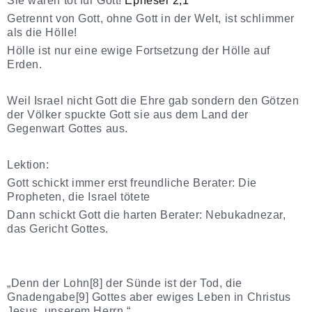
Sie waren tot für Gott!
Epheser 2,1
Getrennt von Gott, ohne Gott in der Welt, ist schlimmer
als die Hölle!
Hölle ist nur eine ewige Fortsetzung der Hölle auf
Erden.
Weil Israel nicht Gott die Ehre gab sondern den Götzen
der Völker spuckte Gott sie aus dem Land der
Gegenwart Gottes aus.
Lektion:
Gott schickt immer erst freundliche Berater: Die
Propheten, die Israel tötete
Dann schickt Gott die harten Berater: Nebukadnezar,
das Gericht Gottes.
„Denn der Lohn[8] der Sünde ist der Tod, die
Gnadengabe[9] Gottes aber ewiges Leben in Christus
Jesus, unserem Herrn.“