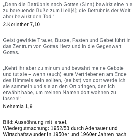
„Denn die Betrübnis nach Gottes ⟨Sinn⟩ bewirkt eine nie
zu bereuende Buße zum Heil[4]; die Betrübnis der Welt
aber bewirkt den Tod.“
2.Korinther 7,10
Geist gewirkte Trauer, Busse, Fasten und Gebet führt in
das Zentrum von Gottes Herz und in die Gegenwart
Gottes.
„Kehrt ihr aber zu mir um und bewahrt meine Gebote
und tut sie – wenn ⟨auch⟩ eure Vertriebenen am Ende
des Himmels sein sollten, ⟨selbst⟩ von dort werde ich
sie sammeln und sie an den Ort bringen, den ich
erwählt habe, um meinen Namen dort wohnen zu
lassen!“
Nehemia 1,9
Bild: Aussöhnung mit Israel,
Wiedergutmachung: 1952/53 durch Adenauer und
Wirtschaftswunder in 1950er und 1960er Jahren nach