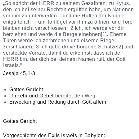
„So spricht der HERR zu seinem Gesalbten, zu Kyrus,
den ich bei seiner Rechten ergriffen habe, um Nationen
vor ihm zu unterwerfen – und die Hüften der Könige
entgürte ich –, um Torflügel vor ihm zu öffnen, und Tore
bleiben nicht verschlossen: 2 Ich, ich werde vor dir
herziehen und werde die Berge einebnen[1]. Eherne
Türen werde ich zerbrechen und eiserne Riegel
zerschlagen. 3 Ich gebe dir verborgene Schätze[2] und
versteckte Vorräte, damit du erkennst, dass ich der
HERR bin, der dich bei deinem Namen ruft, der Gott
Israels.“
Jesaja 45,1-3
Gottes Gericht
Umkehr und Gebet
bereitet den Weg
Erweckung und Rettung durch Gott allein!
Gottes Gericht
Vorgeschichte des Exils Israels in Babylon: