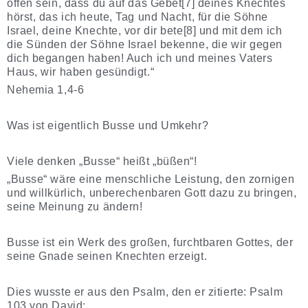
offen sein, dass du auf das Gebet[7] deines Knechtes
hörst, das ich heute, Tag und Nacht, für die Söhne
Israel, deine Knechte, vor dir bete[8] und mit dem ich
die Sünden der Söhne Israel bekenne, die wir gegen
dich begangen haben! Auch ich und meines Vaters
Haus, wir haben gesündigt.“
Nehemia 1,4-6
Was ist eigentlich Busse und Umkehr?
Viele denken „Busse“ heißt „büßen“!
„Busse“ wäre eine menschliche Leistung, den zornigen
und willkürlich, unberechenbaren Gott dazu zu bringen,
seine Meinung zu ändern!
Busse ist ein Werk des großen, furchtbaren Gottes, der
seine Gnade seinen Knechten erzeigt.
Dies wusste er aus den Psalm, den er zitierte: Psalm
103 von David: