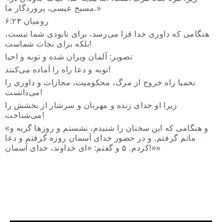
مسیح عیسی، پروردگار ما.»
رومیان ۶:۲۳
هنگامی که داوری خدا فرا می‌رسد، برای نابودی شما نیست،
بلکه برای نجات شماست!
تصویر: آلمان ویران شده و توبه و احیا
توبه و دعا راه را آماده می‌کنند!
نحمیا راه خروج از مرگ، محکومیت، مجازات و داوری را
می‌دانست!
زیرا او خدای زنده و مهربان و سرشار از بخشش را
می‌شناخت!
«و هنگامی که این سخنان را شنیدم، نشستم و روزها گریه و
ماتم گرفتم. و در حضور خدای آسمان روزه گرفتم و دعا
کردم. ۵ و گفتم: «ای خداوند، خدای آسمان!»»