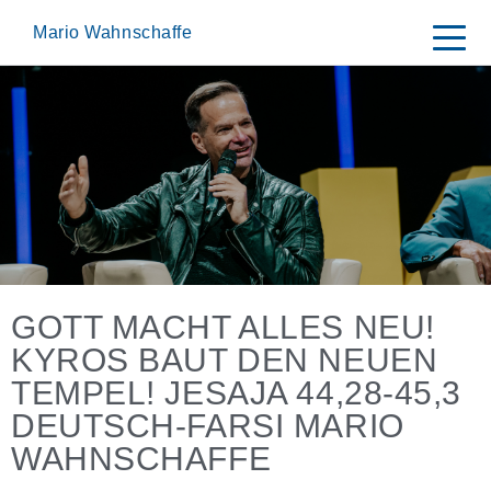
Skip
to
Mario Wahnschaffe
content
GOTT MACHT ALLES NEU!
KYROS BAUT DEN NEUEN
TEMPEL! JESAJA 44,28-45,3
DEUTSCH-FARSI MARIO
WAHNSCHAFFE