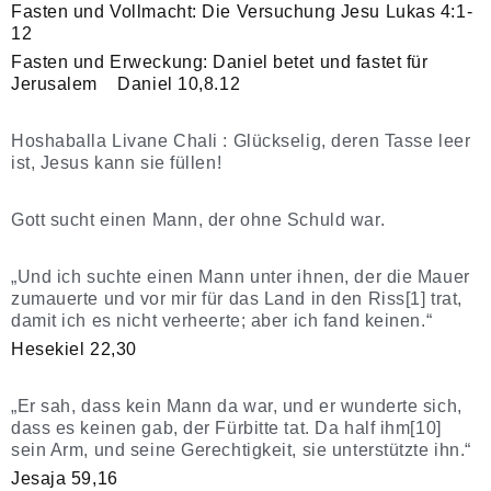
Fasten und Vollmacht: Die Versuchung Jesu Lukas 4:1-
12
Fasten und Erweckung: Daniel betet und fastet für
Jerusalem Daniel 10,8.12
Hoshaballa Livane Chali : Glückselig, deren Tasse leer
ist, Jesus kann sie füllen!
Gott sucht einen Mann, der ohne Schuld war.
„Und ich suchte einen Mann unter ihnen, der die Mauer
zumauerte und vor mir für das Land in den Riss
[1]
trat,
damit ich es nicht verheerte; aber ich fand keinen.“
Hesekiel 22,30
„Er sah, dass kein Mann da war, und er wunderte sich,
dass es keinen gab, der Fürbitte tat. Da half ihm[10]
sein Arm, und seine Gerechtigkeit, sie unterstützte ihn.“
Jesaja 59,16