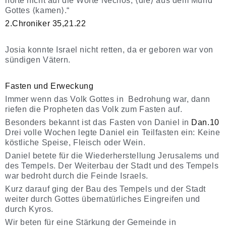
hörte nicht auf die Worte Nechos, ⟨die⟩ aus dem Mund
Gottes ⟨kamen⟩.“
2.Chroniker 35,21.22
Josia konnte Israel nicht retten, da er geboren war von
sündigen Vätern.
Fasten und Erweckung
Immer wenn das Volk Gottes in Bedrohung war, dann
riefen die Propheten das Volk zum Fasten auf.
Besonders bekannt ist das Fasten von Daniel in
Dan.10
Drei volle Wochen legte Daniel ein Teilfasten ein: Keine
köstliche Speise, Fleisch oder Wein.
Daniel betete für die Wiederherstellung Jerusalems und
des Tempels. Der Weiterbau der Stadt und des Tempels
war bedroht durch die Feinde Israels.
Kurz darauf ging der Bau des Tempels und der Stadt
weiter durch Gottes übernatürliches Eingreifen und
durch Kyros.
Wir beten für eine Stärkung der Gemeinde in