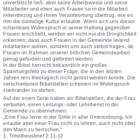
unverfälscht ließ, aber seine Arbeitsweise und seine
Mitarbeiter und eben auch Frauen so in die Mitarbeit
miteinbezog und ihnen Verantwortung übertrug, wie es
ihm die damalige Kultur erlaubte. Wenn sich uns dieser
scheinbare Widerspruch in seiner Haltung gegenüber
Frauen erschließt, werden wir nicht nur die Dringlichkeit
erkennen, dass auch Frauen in der Gemeinde leitend
mitarbeiten sollten, sondern uns auch selbst fragen, ob
Frauen im Rahmen unserer örtlichen Gemeindearbeit
genug gefordert und gefördert werden.
In der Bibel herrscht bekanntlich ein großes
Spannungsfeld zu dieser Frage, die in den letzten
Jahren rein theologisch nicht gelöst werden konnte. Die
verschiedenen Bibelstellen scheinen im Widerspruch
zueinander zu stehen.
Auf der einen Seite haben wir Bibelstellen, die der Frau
verbieten, einen Leitungs- oder Lehrdienst in der
Gemeinde zu übernehmen:
„Eine Frau lerne in der Stille in aller Unterordnung. Ich
erlaube aber einer Frau nicht zu lehren, auch nicht über
den Mann zu herrschen.“
1. Timotheusbrief 2:11-12