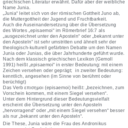
griechischen Literatur erwähnt. Dafür aber der weibliche
Name Junia.
„Junia“ leitet sich von der römischen Gottheit Juno ab,
die Muttergottheit der Jugend und Fruchtbarkeit.
Auch die Auseinandersetzung über die Übersetzung
des Wortes „episaemoi“ im Römerbrief 16:7 als
„ausgezeichnet unter den Aposteln“ oder „bekannt unter
den Aposteln“ ist sehr umstritten und ähnelt sehr der
theologisch-kulturell gefärbten Debatte um den Namen
Junia oder Junias, die über Jahrhunderte geführt wurde.
Nach dem klassisch griechischen Lexikon (Gemoll
1991) heißt „episaemoi“ in erster Bedeutung: mit einem
Zeichen versehen oder geprägt; in zweiter Bedeutung:
kenntlich, angesehen (im Sinne von berühmt oder
berüchtigt)
Das Verb επισημοι (episaemoi) heißt: „bezeichnen, zum
Vorschein kommen, mit einem Siegel versehen“.
Unter dem Hintergrund dieser Bedeutungsvielfalt
erscheint die Übersetzung unter den Aposteln
„hervorragend“ oder „mit einem Siegel versehen“ besser
als nur „bekannt unter den Aposteln“.
Die These, Junia wäre die Frau des Andronikus