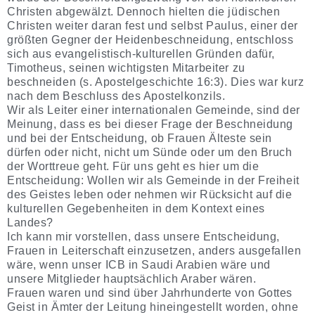
Christen abgewälzt. Dennoch hielten die jüdischen
Christen weiter daran fest und selbst Paulus, einer der
größten Gegner der Heidenbeschneidung, entschloss
sich aus evangelistisch-kulturellen Gründen dafür,
Timotheus, seinen wichtigsten Mitarbeiter zu
beschneiden (s. Apostelgeschichte 16:3). Dies war kurz
nach dem Beschluss des Apostelkonzils.
Wir als Leiter einer internationalen Gemeinde, sind der
Meinung, dass es bei dieser Frage der Beschneidung
und bei der Entscheidung, ob Frauen Älteste sein
dürfen oder nicht, nicht um Sünde oder um den Bruch
der Worttreue geht. Für uns geht es hier um die
Entscheidung: Wollen wir als Gemeinde in der Freiheit
des Geistes leben oder nehmen wir Rücksicht auf die
kulturellen Gegebenheiten in dem Kontext eines
Landes?
Ich kann mir vorstellen, dass unsere Entscheidung,
Frauen in Leiterschaft einzusetzen, anders ausgefallen
wäre, wenn unser ICB in Saudi Arabien wäre und
unsere Mitglieder hauptsächlich Araber wären.
Frauen waren und sind über Jahrhunderte von Gottes
Geist in Ämter der Leitung hineingestellt worden, ohne