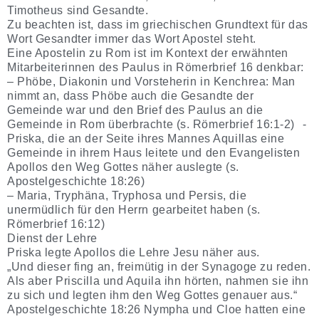
Timotheus sind Gesandte.
Zu beachten ist, dass im griechischen Grundtext für das
Wort Gesandter immer das Wort Apostel steht.
Eine Apostelin zu Rom ist im Kontext der erwähnten
Mitarbeiterinnen des Paulus in Römerbrief 16 denkbar:
– Phöbe, Diakonin und Vorsteherin in Kenchrea: Man
nimmt an, dass Phöbe auch die Gesandte der
Gemeinde war und den Brief des Paulus an die
Gemeinde in Rom überbrachte (s. Römerbrief 16:1-2) -
Priska, die an der Seite ihres Mannes Aquillas eine
Gemeinde in ihrem Haus leitete und den Evangelisten
Apollos den Weg Gottes näher auslegte (s.
Apostelgeschichte 18:26)
– Maria, Tryphäna, Tryphosa und Persis, die
unermüdlich für den Herrn gearbeitet haben (s.
Römerbrief 16:12)
Dienst der Lehre
Priska legte Apollos die Lehre Jesu näher aus.
„Und dieser fing an, freimütig in der Synagoge zu reden.
Als aber Priscilla und Aquila ihn hörten, nahmen sie ihn
zu sich und legten ihm den Weg Gottes genauer aus.“
Apostelgeschichte 18:26 Nympha und Cloe hatten eine