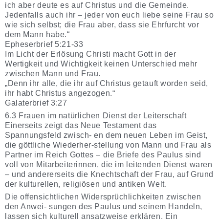
ich aber deute es auf Christus und die Gemeinde.
Jedenfalls auch ihr – jeder von euch liebe seine Frau so
wie sich selbst; die Frau aber, dass sie Ehrfurcht vor
dem Mann habe.“
Epheserbrief 5:21-33
Im Licht der Erlösung Christi macht Gott in der
Wertigkeit und Wichtigkeit keinen Unterschied mehr
zwischen Mann und Frau.
„Denn ihr alle, die ihr auf Christus getauft worden seid,
ihr habt Christus angezogen.“
Galaterbrief 3:27
6.3 Frauen im natürlichen Dienst der Leiterschaft
Einerseits zeigt das Neue Testament das
Spannungsfeld zwisch- en dem neuen Leben im Geist,
die göttliche Wiederher-stellung von Mann und Frau als
Partner im Reich Gottes – die Briefe des Paulus sind
voll von Mitarbeiterinnen, die im leitenden Dienst waren
– und andererseits die Knechtschaft der Frau, auf Grund
der kulturellen, religiösen und antiken Welt.
Die offensichtlichen Widersprüchlichkeiten zwischen
den Anwei- sungen des Paulus und seinem Handeln,
lassen sich kulturell ansatzweise erklären. Ein