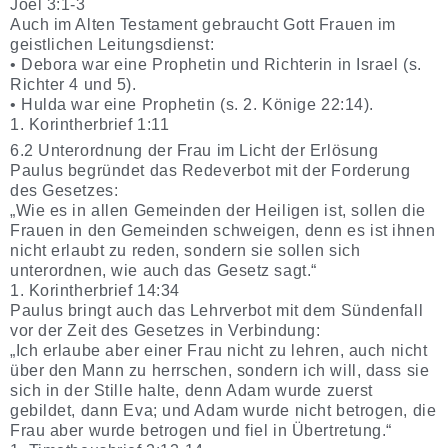
Joel 3:1-3
Auch im Alten Testament gebraucht Gott Frauen im
geistlichen Leitungsdienst:
• Debora war eine Prophetin und Richterin in Israel (s.
Richter 4 und 5).
• Hulda war eine Prophetin (s. 2. Könige 22:14).
1. Korintherbrief 1:11
6.2 Unterordnung der Frau im Licht der Erlösung
Paulus begründet das Redeverbot mit der Forderung
des Gesetzes:
„Wie es in allen Gemeinden der Heiligen ist, sollen die
Frauen in den Gemeinden schweigen, denn es ist ihnen
nicht erlaubt zu reden, sondern sie sollen sich
unterordnen, wie auch das Gesetz sagt.“
1. Korintherbrief 14:34
Paulus bringt auch das Lehrverbot mit dem Sündenfall
vor der Zeit des Gesetzes in Verbindung:
„Ich erlaube aber einer Frau nicht zu lehren, auch nicht
über den Mann zu herrschen, sondern ich will, dass sie
sich in der Stille halte, denn Adam wurde zuerst
gebildet, dann Eva; und Adam wurde nicht betrogen, die
Frau aber wurde betrogen und fiel in Übertretung.“