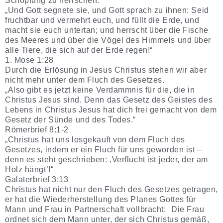
Schöpfung zu herrschen.
„Und Gott segnete sie, und Gott sprach zu ihnen: Seid
fruchtbar und vermehrt euch, und füllt die Erde, und
macht sie euch untertan; und herrscht über die Fische
des Meeres und über die Vögel des Himmels und über
alle Tiere, die sich auf der Erde regen!“
1. Mose 1:28
Durch die Erlösung in Jesus Christus stehen wir aber
nicht mehr unter dem Fluch des Gesetzes.
„Also gibt es jetzt keine Verdammnis für die, die in
Christus Jesus sind. Denn das Gesetz des Geistes des
Lebens in Christus Jesus hat dich frei gemacht von dem
Gesetz der Sünde und des Todes.“
Römerbrief 8:1-2
„Christus hat uns losgekauft von dem Fluch des
Gesetzes, indem er ein Fluch für uns geworden ist –
denn es steht geschrieben: ‚Verflucht ist jeder, der am
Holz hängt’!“
Galaterbrief 3:13
Christus hat nicht nur den Fluch des Gesetzes getragen,
er hat die Wiederherstellung des Planes Gottes für
Mann und Frau in Partnerschaft vollbracht: Die Frau
ordnet sich dem Mann unter, der sich Christus gemäß,