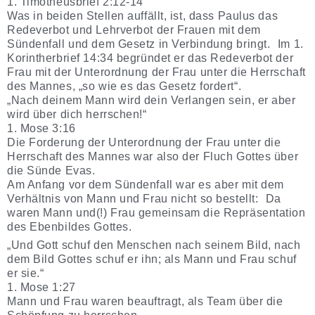
1. Timotheusbrief 2:12-14
Was in beiden Stellen auffällt, ist, dass Paulus das
Redeverbot und Lehrverbot der Frauen mit dem
Sündenfall und dem Gesetz in Verbindung bringt. Im 1.
Korintherbrief 14:34 begründet er das Redeverbot der
Frau mit der Unterordnung der Frau unter die Herrschaft
des Mannes, „so wie es das Gesetz fordert“.
„Nach deinem Mann wird dein Verlangen sein, er aber
wird über dich herrschen!“
1. Mose 3:16
Die Forderung der Unterordnung der Frau unter die
Herrschaft des Mannes war also der Fluch Gottes über
die Sünde Evas.
Am Anfang vor dem Sündenfall war es aber mit dem
Verhältnis von Mann und Frau nicht so bestellt: Da
waren Mann und(!) Frau gemeinsam die Repräsentation
des Ebenbildes Gottes.
„Und Gott schuf den Menschen nach seinem Bild, nach
dem Bild Gottes schuf er ihn; als Mann und Frau schuf
er sie.“
1. Mose 1:27
Mann und Frau waren beauftragt, als Team über die