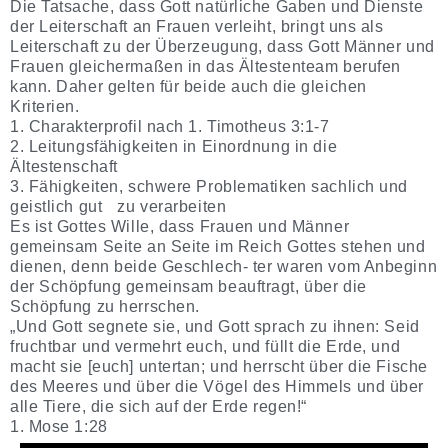
Die Tatsache, dass Gott natürliche Gaben und Dienste
der Leiterschaft an Frauen verleiht, bringt uns als
Leiterschaft zu der Überzeugung, dass Gott Männer und
Frauen gleichermaßen in das Ältestenteam berufen
kann. Daher gelten für beide auch die gleichen
Kriterien.
1. Charakterprofil nach 1. Timotheus 3:1-7
2. Leitungsfähigkeiten in Einordnung in die
Ältestenschaft
3. Fähigkeiten, schwere Problematiken sachlich und
geistlich gut zu verarbeiten
Es ist Gottes Wille, dass Frauen und Männer
gemeinsam Seite an Seite im Reich Gottes stehen und
dienen, denn beide Geschlech- ter waren vom Anbeginn
der Schöpfung gemeinsam beauftragt, über die
Schöpfung zu herrschen.
„Und Gott segnete sie, und Gott sprach zu ihnen: Seid
fruchtbar und vermehrt euch, und füllt die Erde, und
macht sie [euch] untertan; und herrscht über die Fische
des Meeres und über die Vögel des Himmels und über
alle Tiere, die sich auf der Erde regen!“
1. Mose 1:28