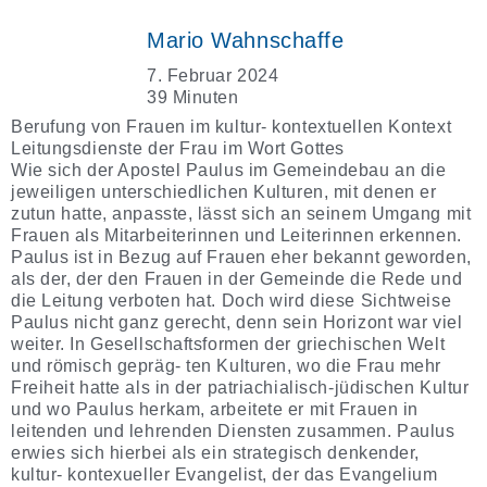
Mario Wahnschaffe
7. Februar 2024
39 Minuten
Berufung von Frauen im kultur- kontextuellen Kontext
Leitungsdienste der Frau im Wort Gottes
Wie sich der Apostel Paulus im Gemeindebau an die
jeweiligen unterschiedlichen Kulturen, mit denen er
zutun hatte, anpasste, lässt sich an seinem Umgang mit
Frauen als Mitarbeiterinnen und Leiterinnen erkennen.
Paulus ist in Bezug auf Frauen eher bekannt geworden,
als der, der den Frauen in der Gemeinde die Rede und
die Leitung verboten hat. Doch wird diese Sichtweise
Paulus nicht ganz gerecht, denn sein Horizont war viel
weiter. In Gesellschaftsformen der griechischen Welt
und römisch gepräg- ten Kulturen, wo die Frau mehr
Freiheit hatte als in der patriachialisch-jüdischen Kultur
und wo Paulus herkam, arbeitete er mit Frauen in
leitenden und lehrenden Diensten zusammen. Paulus
erwies sich hierbei als ein strategisch denkender,
kultur- kontexueller Evangelist, der das Evangelium