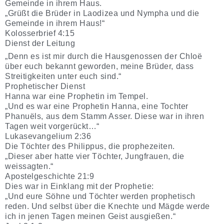
Gemeinde in ihrem Haus.
„Grüßt die Brüder in Laodizea und Nympha und die
Gemeinde in ihrem Haus!“
Kolosserbrief 4:15
Dienst der Leitung
„Denn es ist mir durch die Hausgenossen der Chloë
über euch bekannt geworden, meine Brüder, dass
Streitigkeiten unter euch sind.“
Prophetischer Dienst
Hanna war eine Prophetin im Tempel.
„Und es war eine Prophetin Hanna, eine Tochter
Phanuëls, aus dem Stamm Asser. Diese war in ihren
Tagen weit vorgerückt…“
Lukasevangelium 2:36
Die Töchter des Philippus, die prophezeiten.
„Dieser aber hatte vier Töchter, Jungfrauen, die
weissagten.“
Apostelgeschichte 21:9
Dies war in Einklang mit der Prophetie:
„Und eure Söhne und Töchter werden prophetisch
reden. Und selbst über die Knechte und Mägde werde
ich in jenen Tagen meinen Geist ausgießen.“