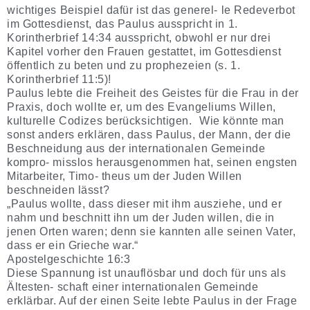
wichtiges Beispiel dafür ist das generel- le Redeverbot
im Gottesdienst, das Paulus ausspricht in 1.
Korintherbrief 14:34 ausspricht, obwohl er nur drei
Kapitel vorher den Frauen gestattet, im Gottesdienst
öffentlich zu beten und zu prophezeien (s. 1.
Korintherbrief 11:5)!
Paulus lebte die Freiheit des Geistes für die Frau in der
Praxis, doch wollte er, um des Evangeliums Willen,
kulturelle Codizes berücksichtigen. Wie könnte man
sonst anders erklären, dass Paulus, der Mann, der die
Beschneidung aus der internationalen Gemeinde
kompro- misslos herausgenommen hat, seinen engsten
Mitarbeiter, Timo- theus um der Juden Willen
beschneiden lässt?
„Paulus wollte, dass dieser mit ihm ausziehe, und er
nahm und beschnitt ihn um der Juden willen, die in
jenen Orten waren; denn sie kannten alle seinen Vater,
dass er ein Grieche war.“
Apostelgeschichte 16:3
Diese Spannung ist unauflösbar und doch für uns als
Ältesten- schaft einer internationalen Gemeinde
erklärbar. Auf der einen Seite lebte Paulus in der Frage