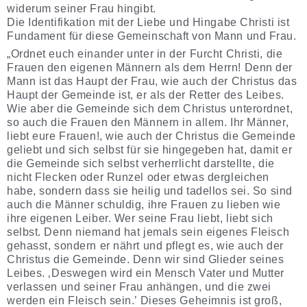
widerum seiner Frau hingibt.
Die Identifikation mit der Liebe und Hingabe Christi ist
Fundament für diese Gemeinschaft von Mann und Frau.
„Ordnet euch einander unter in der Furcht Christi, die
Frauen den eigenen Männern als dem Herrn! Denn der
Mann ist das Haupt der Frau, wie auch der Christus das
Haupt der Gemeinde ist, er als der Retter des Leibes.
Wie aber die Gemeinde sich dem Christus unterordnet,
so auch die Frauen den Männern in allem. Ihr Männer,
liebt eure Frauen!, wie auch der Christus die Gemeinde
geliebt und sich selbst für sie hingegeben hat, damit er
die Gemeinde sich selbst verherrlicht darstellte, die
nicht Flecken oder Runzel oder etwas dergleichen
habe, sondern dass sie heilig und tadellos sei. So sind
auch die Männer schuldig, ihre Frauen zu lieben wie
ihre eigenen Leiber. Wer seine Frau liebt, liebt sich
selbst. Denn niemand hat jemals sein eigenes Fleisch
gehasst, sondern er nährt und pflegt es, wie auch der
Christus die Gemeinde. Denn wir sind Glieder seines
Leibes. ‚Deswegen wird ein Mensch Vater und Mutter
verlassen und seiner Frau anhängen, und die zwei
werden ein Fleisch sein.’ Dieses Geheimnis ist groß,