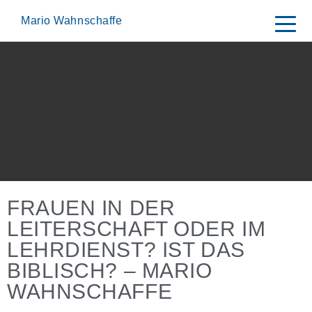
Skip
to
Mario Wahnschaffe
content
FRAUEN IN DER
LEITERSCHAFT ODER IM
LEHRDIENST? IST DAS
BIBLISCH? – MARIO
WAHNSCHAFFE