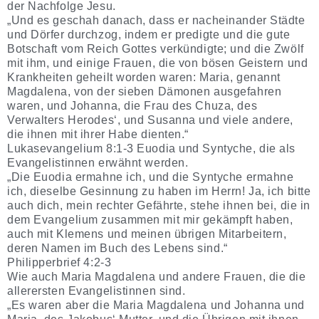
der Nachfolge Jesu.
„Und es geschah danach, dass er nacheinander Städte
und Dörfer durchzog, indem er predigte und die gute
Botschaft vom Reich Gottes verkündigte; und die Zwölf
mit ihm, und einige Frauen, die von bösen Geistern und
Krankheiten geheilt worden waren: Maria, genannt
Magdalena, von der sieben Dämonen ausgefahren
waren, und Johanna, die Frau des Chuza, des
Verwalters Herodes‘, und Susanna und viele andere,
die ihnen mit ihrer Habe dienten.“
Lukasevangelium 8:1-3 Euodia und Syntyche, die als
Evangelistinnen erwähnt werden.
„Die Euodia ermahne ich, und die Syntyche ermahne
ich, dieselbe Gesinnung zu haben im Herrn! Ja, ich bitte
auch dich, mein rechter Gefährte, stehe ihnen bei, die in
dem Evangelium zusammen mit mir gekämpft haben,
auch mit Klemens und meinen übrigen Mitarbeitern,
deren Namen im Buch des Lebens sind.“
Philipperbrief 4:2-3
Wie auch Maria Magdalena und andere Frauen, die die
allerersten Evangelistinnen sind.
„Es waren aber die Maria Magdalena und Johanna und