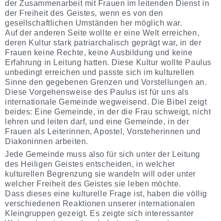
der Zusammenarbeit mit Frauen im leitenden Dienst in
der Freiheit des Geistes, wenn es von den
gesellschaftlichen Umständen her möglich war.
Auf der anderen Seite wollte er eine Welt erreichen,
deren Kultur stark patriarchalisch geprägt war, in der
Frauen keine Rechte, keine Ausbildung und keine
Erfahrung in Leitung hatten. Diese Kultur wollte Paulus
unbedingt erreichen und passte sich im kulturellen
Sinne den gegebenen Grenzen und Vorstellungen an.
Diese Vorgehensweise des Paulus ist für uns als
internationale Gemeinde wegweisend. Die Bibel zeigt
beides: Eine Gemeinde, in der die Frau schweigt, nicht
lehren und leiten darf, und eine Gemeinde, in der
Frauen als Leiterinnen, Apostel, Vorsteherinnen und
Diakoninnen arbeiten.
Jede Gemeinde muss also für sich unter der Leitung
des Heiligen Geistes entscheiden, in welcher
kulturellen Begrenzung sie wandeln will oder unter
welcher Freiheit des Geistes sie leben möchte.
Dass dieses eine kulturelle Frage ist, haben die völlig
verschiedenen Reaktionen unserer internationalen
Kleingruppen gezeigt. Es zeigte sich interessanter