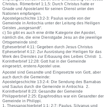
Christus. Römerbrief 1:1,5: Durch Christus hatte er
Gnade und Apostelamt für seinen Dienst unter den
Nationen empfangen.
Apostelgeschichte 13:2-3: Paulus wurde von der
Gemeinde in Antiochia unter der Leitung des Heiligen
Geistes „ausgesandt“.
c) So gibt es auch eine dritte Kategorie der Apostel,
nämlich die, die eine Dienstgabe Jesu an die jeweilige
Ortsgemeinde sind:
Epheserbrief 4:11: Gegeben durch Jesus Christus
Epheserbrief 4:12: Zur Ausrüstung der Heiligen für das
Werk des Dienstes zur Erbauung des Leibes Christi 1.
Korintherbrief 12:28: Gott hat in der Gemeinde
eingesetzt, erstens Apostel usw.
Apostel sind Gesandte und Eingesetzte von Gott, aber
auch durch die Gemeinde:
Apostelgeschichte 13:2-4: Die Sendung des Barnabas
und Saulus durch die Gemeinde in Antiochia 2.
Korintherbrief 8:23: Gesandte der Gemeinde
Philipperbrief 2:25: Epaphroditus war ein Gesandter der
Gemeinde in Philippi.
1. Thessanochierbrief 1:1; 2:7: Paulus, Silvanus und