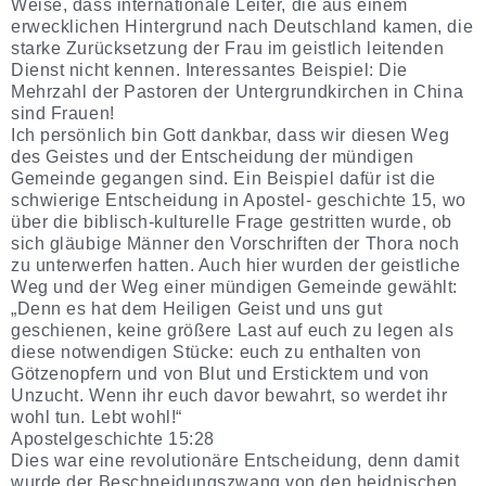
Weise, dass internationale Leiter, die aus einem
erwecklichen Hintergrund nach Deutschland kamen, die
starke Zurücksetzung der Frau im geistlich leitenden
Dienst nicht kennen. Interessantes Beispiel: Die
Mehrzahl der Pastoren der Untergrundkirchen in China
sind Frauen!
Ich persönlich bin Gott dankbar, dass wir diesen Weg
des Geistes und der Entscheidung der mündigen
Gemeinde gegangen sind. Ein Beispiel dafür ist die
schwierige Entscheidung in Apostel- geschichte 15, wo
über die biblisch-kulturelle Frage gestritten wurde, ob
sich gläubige Männer den Vorschriften der Thora noch
zu unterwerfen hatten. Auch hier wurden der geistliche
Weg und der Weg einer mündigen Gemeinde gewählt:
„Denn es hat dem Heiligen Geist und uns gut
geschienen, keine größere Last auf euch zu legen als
diese notwendigen Stücke: euch zu enthalten von
Götzenopfern und von Blut und Ersticktem und von
Unzucht. Wenn ihr euch davor bewahrt, so werdet ihr
wohl tun. Lebt wohl!“
Apostelgeschichte 15:28
Dies war eine revolutionäre Entscheidung, denn damit
wurde der Beschneidungszwang von den heidnischen