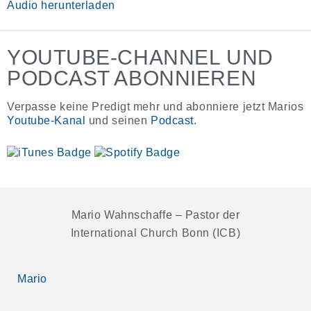
Audio-
Audio herunterladen
Player
YOUTUBE-CHANNEL UND
PODCAST ABONNIEREN
Verpasse keine Predigt mehr und abonniere jetzt Marios
Youtube-Kanal
und seinen
Podcast
.
Mario Wahnschaffe – Pastor der
International Church Bonn (ICB)
Mario