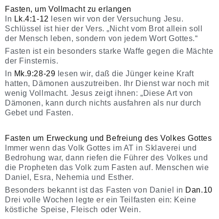
Fasten, um Vollmacht zu erlangen
In
Lk.4:1-12
lesen wir von der Versuchung Jesu.
Schlüssel ist hier der Vers. „Nicht vom Brot allein soll
der Mensch leben, sondern von jedem Wort Gottes.“
Fasten ist ein besonders starke Waffe gegen die Mächte
der Finsternis.
In
Mk.9:28-29
lesen wir, daß die Jünger keine Kraft
hatten, Dämonen auszutreiben. Ihr Dienst war noch mit
wenig Vollmacht. Jesus zeigt ihnen: „Diese Art von
Dämonen, kann durch nichts ausfahren als nur durch
Gebet und Fasten.
Fasten um Erweckung und Befreiung des Volkes Gottes
Immer wenn das Volk Gottes im AT in Sklaverei und
Bedrohung war, dann riefen die Führer des Volkes und
die Propheten das Volk zum Fasten auf. Menschen wie
Daniel, Esra, Nehemia und Esther.
Besonders bekannt ist das Fasten von Daniel in
Dan.10
Drei volle Wochen legte er ein Teilfasten ein: Keine
köstliche Speise, Fleisch oder Wein.