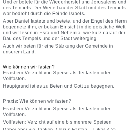
Und er betete für die Wiederherstellung Jerusalems und
des Tempels. Der Weiterbau der Stadt und des Tempels
war bedroht durch die Feinde Israels.
Aber Daniel fastete und betete, und der Engel des Herrn
begegnete ihm, er bekam Einsicht in die geistliche Welt
und wir lesen in Esra und Nehemia, wie kurz darauf der
Bau des Tempels und der Stadt weiterging.
Auch wir beten für eine Stärkung der Gemeinde in
unserem Land.
Wie können wir fasten?
Es ist ein Verzicht von Speise als Teilfasten oder
Vollfasten.
Hauptgrund ist es zu Beten und Gott zu begegnen.
Praxis: Wie können wir fasten?
Es ist ein Verzicht von Speise als Teilfasten oder
Vollfasten.
Vollfasten: Verzicht auf eine bis mehrere Speisen.
Dabei aber viel trinken. (Jesus-Fasten – Lukas 4,2)