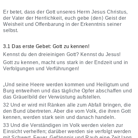
Er betet, dass der Gott unseres Herrn Jesus Christus,
der Vater der Herrlichkeit, euch gebe ⟨den⟩ Geist der
Weisheit und Offenbarung in der Erkenntnis seiner
selbst.
3.1 Das erste Gebet: Gott zu kennen!
Kennst du den dreieinigen Gott? Kennst du Jesus!
Gott zu kennen, macht uns stark in der Endzeit und in
Verfolgungen und Verführungen!
„Und seine Heere werden kommen und Heiligtum und
Burg entweihen und das tägliche Opfer abschaffen und
das Gräuelbild der Verwüstung aufstellen.
32 Und er wird mit Ränken alle zum Abfall bringen, die
den Bund übertreten. Aber die vom Volk, die ihren Gott
kennen, werden stark sein und danach handeln.
33 Und die Verständigen im Volk werden vielen zur
Einsicht verhelfen; darüber werden sie verfolgt werden
mit Schwert, Feuer, Gefängnis und Raub eine Zeit lang.