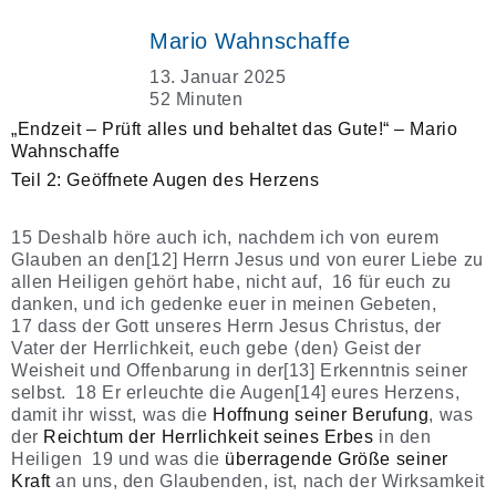
Mario Wahnschaffe
13. Januar 2025
52 Minuten
„Endzeit – Prüft alles und behaltet das Gute!“ – Mario
Wahnschaffe
Teil 2: Geöffnete Augen des Herzens
15 Deshalb höre auch ich, nachdem ich von eurem
Glauben an den[12] Herrn Jesus und von eurer Liebe zu
allen Heiligen gehört habe, nicht auf, 16 für euch zu
danken, und ich gedenke euer in meinen Gebeten,
17 dass der Gott unseres Herrn Jesus Christus, der
Vater der Herrlichkeit, euch gebe ⟨den⟩ Geist der
Weisheit und Offenbarung in der[13] Erkenntnis seiner
selbst. 18 Er erleuchte die Augen[14] eures Herzens,
damit ihr wisst, was die
Hoffnung seiner Berufung
, was
der
Reichtum der Herrlichkeit seines Erbes
in den
Heiligen 19 und was die
überragende Größe seiner
Kraft
an uns, den Glaubenden, ist, nach der Wirksamkeit