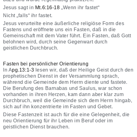
Jesus sagt in
Mt.6:16-18
„Wenn ihr fastet“
Nicht „falls“ ihr fastet.
Jesus verurteilte eine äußerliche religiöse Form des
Fastens und eröffnete uns ein Fasten, daß in die
Gemeinschaft mit dem Vater führt. Ein Fasten, daß Gott
belohnen wird, durch seine Gegenwart durch
geistlichen Durchbruch.
Fasten bei persönlicher Orientierung
In A
pg.13:1-3
lesen wir, daß der Heilige Geist durch den
prophetischen Dienst in der Versammlung sprach,
während die Gemeinde dem Herrn diente und fastete.
Die Berufung des Barnabas und Saulus, war schon
vorhanden in ihren Herzen, kam dann aber klar zum
Durchbruch, weil die Gemeinde sich dem Herrn hingab,
sich auf ihn konzentrierte im Fasten und Gebet.
Diese Fastenzeit ist auch für die eine Gelegenheit, die
neu Orientierung für ihr Leben im Beruf oder im
geistlichen Dienst brauchen.