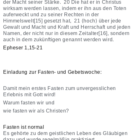
der Macht seiner Stärke. 20 Die hat er in Christus
wirksam werden lassen, indem er ihn aus den Toten
auferweckt und zu seiner Rechten in der
Himmelswelt[15] gesetzt hat, 21 ⟨hoch⟩ über jede
Gewalt und Macht und Kraft und Herrschaft und jeden
Namen, der nicht nur in diesem Zeitalter[16], sondern
auch in dem zukünftigen genannt werden wird.
Epheser 1,15-21
Einladung zur Fasten- und Gebetswoche:
Damit mein erstes Fasten zum unvergesslichen
Erlebnis mit Gott wird!
Warum fasten wir und
wie fasten wir als Christen?
Fasten ist normal
Es gehörte zu dem geistlichen Leben des Gläubigen
dazu und wurde regelmäßig praktiziert.