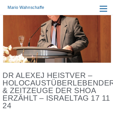
Skip
to
Mario Wahnschaffe
content
DR ALEXEJ HEISTVER –
HOLOCAUSTÜBERLEBENDE
& ZEITZEUGE DER SHOA
ERZÄHLT – ISRAELTAG 17 11
24