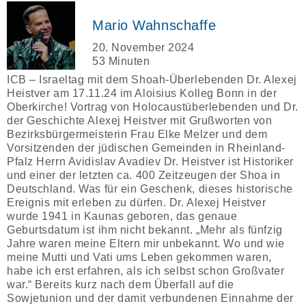
Mario Wahnschaffe
20. November 2024
53 Minuten
ICB – Israeltag mit dem Shoah-Überlebenden Dr. Alexej
Heistver am 17.11.24 im Aloisius Kolleg Bonn in der
Oberkirche! Vortrag von Holocaustüberlebenden und Dr.
der Geschichte Alexej Heistver mit Grußworten von
Bezirksbürgermeisterin Frau Elke Melzer und dem
Vorsitzenden der jüdischen Gemeinden in Rheinland-
Pfalz Herrn Avidislav Avadiev Dr. Heistver ist Historiker
und einer der letzten ca. 400 Zeitzeugen der Shoa in
Deutschland. Was für ein Geschenk, dieses historische
Ereignis mit erleben zu dürfen. Dr. Alexej Heistver
wurde 1941 in Kaunas geboren, das genaue
Geburtsdatum ist ihm nicht bekannt. „Mehr als fünfzig
Jahre waren meine Eltern mir unbekannt. Wo und wie
meine Mutti und Vati ums Leben gekommen waren,
habe ich erst erfahren, als ich selbst schon Großvater
war.“ Bereits kurz nach dem Überfall auf die
Sowjetunion und der damit verbundenen Einnahme der