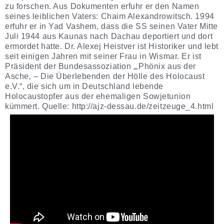
zu forschen. Aus Dokumenten erfuhr er den Namen
seines leiblichen Vaters: Chaim Alexandrowitsch. 1994
erfuhr er in Yad Vashem, dass die SS seinen Vater Mitte
Juli 1944 aus Kaunas nach Dachau deportiert und dort
ermordet hatte. Dr. Alexej Heistver ist Historiker und lebt
seit einigen Jahren mit seiner Frau in Wismar. Er ist
Präsident der Bundesassoziation „‚Phönix aus der
Asche‚ – Die Überlebenden der Hölle des Holocaust
e.V.“, die sich um in Deutschland lebende
Holocaustopfer aus der ehemaligen Sowjetunion
kümmert. Quelle: http://ajz-dessau.de/zeitzeuge_4.html