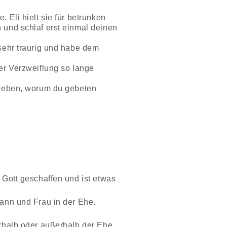
 Eli hielt sie für betrunken
 und schlaf erst einmal deinen
 sehr traurig und habe dem
ter Verzweiflung so lange
r geben, worum du gebeten
 Gott geschaffen und ist etwas
Mann und Frau in der Ehe.
erhalb oder außerhalb der Ehe.