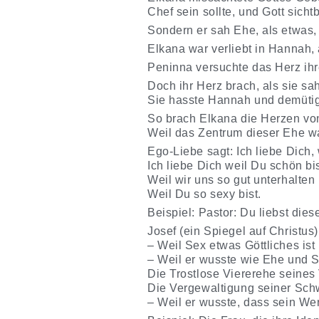
Chef sein sollte, und Gott sicht
Sondern er sah Ehe, als etwas, 
Elkana war verliebt in Hannah, 
Peninna versuchte das Herz ih
Doch ihr Herz brach, als sie s
Sie hasste Hannah und demütig
So brach Elkana die Herzen vo
Weil das Zentrum dieser Ehe wa
Ego-Liebe sagt: Ich liebe Dich,
Ich liebe Dich weil Du schön bi
Weil wir uns so gut unterhalten
Weil Du so sexy bist.
Beispiel: Pastor: Du liebst diese
Josef (ein Spiegel auf Christu
– Weil Sex etwas Göttliches is
– Weil er wusste wie Ehe und S
Die Trostlose Viererehe seines 
Die Vergewaltigung seiner Sch
– Weil er wusste, dass sein Wert