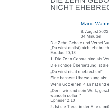
DIE ZEHN GEBOT
ICHT EHEBREC
Mario Wahn
8. August 2023
34 Minuten
Die Zehn Gebote und Verheißun
„Du wirst (sollst) nicht ehebrec
Exodus 20,13
1. Die Zehn Gebote sind als Ve
Die richtige Übersetzung ist d
„Du wirst nicht ehebrechen!“
Eine bessere Übersetzung als: „
Wenn Gott einen Plan hat und ei
„Denn wir sind sein Werk, gesch
wandeln sollen.“
Epheser 2,10
2. Ist die Treue in der Ehe unm