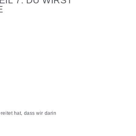
 7: DU WIRST N
eitet hat, dass wir darin