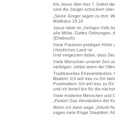
Als Jesus über das 7. Gebot der
sind die Jünger schockiert über
„Seine Jünger sagen zu ihm: Wen
Matthäus 19,10
Jesus lebte im „heiligen Volk I
alle Mühe, Gottes Ordnungen, 
(Ehebruch)
Viele Pastoren predigen Hölle
christliches Land ist
Und vergessen dabei, dass Deuts
Viele Menschen unserer Zeit un
verfolgen, selbst wenn der Ofen
Traditionelles Eheverständnis: I
Modern: Ich will treu zu Dir ste
Postmodern: Ich will treu zu Di
und ich bereit bin für die näch
Viele moderne Menschen und Ch
„Pastor! Das Verständnis der Ki
Wenn ich dann sage: „Irrtum! N
sagen viele Kluge Skeptiker: 