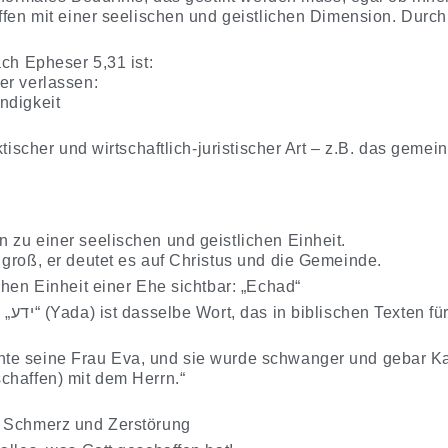
ffen mit einer seelischen und geistlichen Dimension. Durch
ach Epheser 5,31 ist:
er verlassen:
ndigkeit
aktischer und wirtschaftlich-juristischer Art – z.B. das ge
 zu einer seelischen und geistlichen Einheit.
 groß, er deutet es auf Christus und die Gemeinde.
chen Einheit einer Ehe sichtbar: „Echad“
nigung
te seine Frau Eva, und sie wurde schwanger und gebar Kai
chaffen) mit dem Herrn.“
r Schmerz und Zerstörung