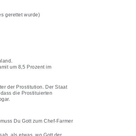
s gerettet wurde)
hland.
amit um 8,5 Prozent im
er der Prostitution. Der Staat
ass die Prostituierten
ogar.
, muss Du Gott zum Chef-Farmer
sah, als etwas, wo Gott der