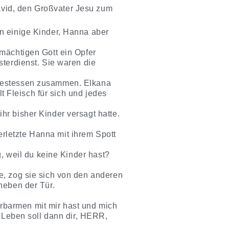
vid, den Großvater Jesu zum
n einige Kinder, Hanna aber
mächtigen Gott ein Opfer
sterdienst. Sie waren die
 Festessen zusammen. Elkana
lt Fleisch für sich und jedes
r bisher Kinder versagt hatte.
rletzte Hanna mit ihrem Spott
g, weil du keine Kinder hast?
e, zog sie sich von den anderen
neben der Tür.
rbarmen mit mir hast und mich
s Leben soll dann dir, HERR,