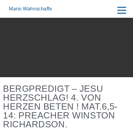
Skip
to
Mario Wahnschaffe
content
BERGPREDIGT – JESU
HERZSCHLAG! 4. VON
HERZEN BETEN ! MAT.6,5-
14: PREACHER WINSTON
RICHARDSON.