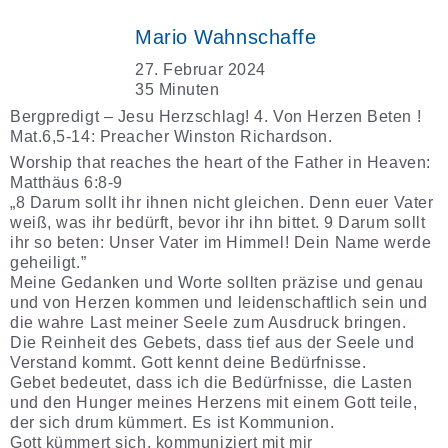
Mario Wahnschaffe
27. Februar 2024
35 Minuten
Bergpredigt – Jesu Herzschlag! 4. Von Herzen Beten !
Mat.6,5-14: Preacher Winston Richardson.
Worship that reaches the heart of the Father in Heaven:
Matthäus 6:8-9
„8 Darum sollt ihr ihnen nicht gleichen. Denn euer Vater
weiß, was ihr bedürft, bevor ihr ihn bittet. 9 Darum sollt
ihr so beten: Unser Vater im Himmel! Dein Name werde
geheiligt.”
Meine Gedanken und Worte sollten präzise und genau
und von Herzen kommen und leidenschaftlich sein und
die wahre Last meiner Seele zum Ausdruck bringen.
Die Reinheit des Gebets, dass tief aus der Seele und
Verstand kommt. Gott kennt deine Bedürfnisse.
Gebet bedeutet, dass ich die Bedürfnisse, die Lasten
und den Hunger meines Herzens mit einem Gott teile,
der sich drum kümmert. Es ist Kommunion.
Gott kümmert sich, kommuniziert mit mir