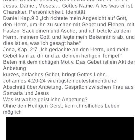
Jesus, Daniel, Moses,… Gottes Name: Alles was er ist.
Charakter, Persönlichkeit, Identität
Daniel Kap.9:3 „Ich richtete mein Angesicht auf Gott,
den Herrn, um ihn zu suchen mit Gebet und Flehen, mit
Fasten, Sackleinen und Asche, und ich betete zu dem
Herrn, meinem Gott, und legte mein Bekenntnis ab, und
dies ist es, was ich gesagt habe“
Jona, Kap. 2:7 „Ich gedachte an den Herrn, und mein
Gebet kam zu dir und zu deinem heiligen Tempel.“
Beten mit dem richtigen Motiv. Das Gebet ist ein Akt der
Anbetung
kurzes, enfaches Gebet, bringt Gottes Lohn..
Johannes 4:20-24 wichtigste neutestamentliche
Abschnitt über Anbetung, Gespräch zwischen Frau aus
Samaria und Jesus
Was ist wahre geistliche Anbetung?
Ohne den Heiligen Geist, kein christliches Leben
möglich