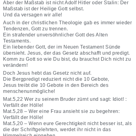
Aber der Maßstab ist nicht Adolf Hitler oder Stalin: Der
Maßstab ist der Heilige Gott selbst.
Und da versagen wir alle!
Auch in der christlichen Theologie gab es immer wieder
Tendenzen, Gott zu trennen.
Ein strafender unversöhnlicher Gott des Alten
Testaments.
Ein liebender Gott, der im Neuen Testament Sünde
übersieht. Jesus, der das Gesetz abschafft und predigt.
Komm zu Gott so wie Du bist, du brauchst Dich nicht zu
verändern!
Doch Jesus hebt das Gesetz nicht auf.
Die Bergpredigt reduziert nicht die 10 Gebote,
Jesus treibt die 10 Gebote in den Bereich des
menschenunmögliche!
Mat.5,22 Wer zu seinem Bruder zürnt und sagt: Idiot! :
Verfällt der Hölle!
Mat.5,28 – Wer eine Frau ansieht sie zu begehren:
Verfällt der Hölle!
Mat.5,20 – Wenn eure Gerechtigkeit nicht besser ist, als
die der Schriftgelehrten, werdet ihr nicht in das
Himmelreich eingehen.