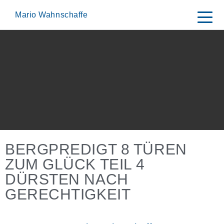
Skip
to
Mario Wahnschaffe
content
BERGPREDIGT 8 TÜREN
ZUM GLÜCK TEIL 4
DÜRSTEN NACH
GERECHTIGKEIT