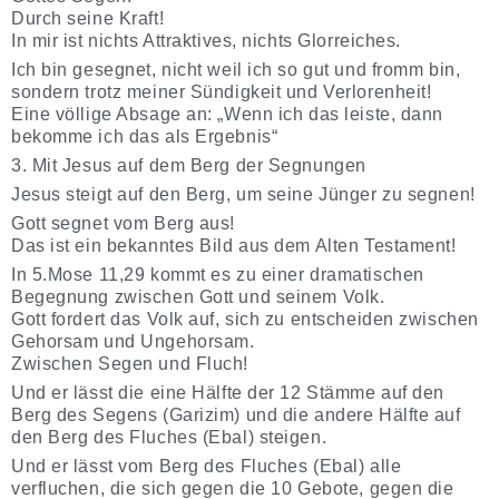
Durch seine Kraft!
In mir ist nichts Attraktives, nichts Glorreiches.
Ich bin gesegnet, nicht weil ich so gut und fromm bin,
sondern trotz meiner Sündigkeit und Verlorenheit!
Eine völlige Absage an: „Wenn ich das leiste, dann
bekomme ich das als Ergebnis“
3. Mit Jesus auf dem Berg der Segnungen
Jesus steigt auf den Berg, um seine Jünger zu segnen!
Gott segnet vom Berg aus!
Das ist ein bekanntes Bild aus dem Alten Testament!
In 5.Mose 11,29 kommt es zu einer dramatischen
Begegnung zwischen Gott und seinem Volk.
Gott fordert das Volk auf, sich zu entscheiden zwischen
Gehorsam und Ungehorsam.
Zwischen Segen und Fluch!
Und er lässt die eine Hälfte der 12 Stämme auf den
Berg des Segens (Garizim) und die andere Hälfte auf
den Berg des Fluches (Ebal) steigen.
Und er lässt vom Berg des Fluches (Ebal) alle
verfluchen, die sich gegen die 10 Gebote, gegen die