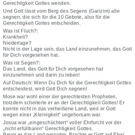
Gerechtigkeit Gottes wenden.
Und Gott lässt vom Berg des Segens (Garizim) alle
segnen, die sich für die 10 Gebote, also für die
Gerechtigkeit Gottes entscheiden.
Was ist Fluch?:
Krankheit?
Niederlage?
Nicht in der Lage sein, das Land einzunehmen, das Gott
für Dich vorgesehen hat.
Was ist Segen?:
Das Land, das Gott für Dich vorgesehen hat
einzunehmen und darin zu leben!
Auf Deutsch: Wenn Du Dich für die Gerechtigkeit Gottes
entscheidest, wird Gott Dich segnen!
Mose war wohl einer der gerechtesten Propheten,
trotzdem scheiterte er an der Gerechtigkeit Gottes! Er
konnte nicht in das verheißene Land, weil er Gott
wegen einer „Kleinigkeit“ ungehorsam war.
Josua war „eingeschüchtert“ voller Ehrfurcht vor der
„nicht erfüllbaren“ Gerechtigkeit Gottes.
Bevor er das Land einnahm. Brachte er Gott auf Ebal,