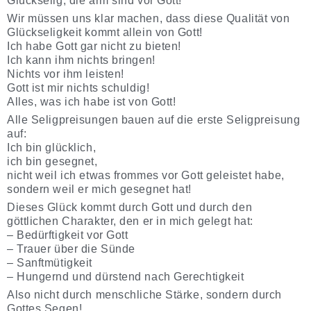
Glückselig, die arm sind vor Gott!
Wir müssen uns klar machen, dass diese Qualität von
Glückseligkeit kommt allein von Gott!
Ich habe Gott gar nicht zu bieten!
Ich kann ihm nichts bringen!
Nichts vor ihm leisten!
Gott ist mir nichts schuldig!
Alles, was ich habe ist von Gott!
Alle Seligpreisungen bauen auf die erste Seligpreisung
auf:
Ich bin glücklich,
ich bin gesegnet,
nicht weil ich etwas frommes vor Gott geleistet habe,
sondern weil er mich gesegnet hat!
Dieses Glück kommt durch Gott und durch den
göttlichen Charakter, den er in mich gelegt hat:
– Bedürftigkeit vor Gott
– Trauer über die Sünde
– Sanftmütigkeit
– Hungernd und dürstend nach Gerechtigkeit
Also nicht durch menschliche Stärke, sondern durch
Gottes Segen!