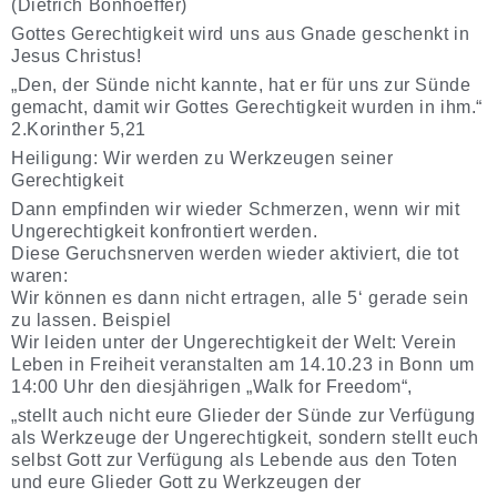
(Dietrich Bonhoeffer)
Gottes Gerechtigkeit wird uns aus Gnade geschenkt in
Jesus Christus!
„Den, der Sünde nicht kannte, hat er für uns zur Sünde
gemacht, damit wir Gottes Gerechtigkeit wurden in ihm.“
2.Korinther 5,21
Heiligung: Wir werden zu Werkzeugen seiner
Gerechtigkeit
Dann empfinden wir wieder Schmerzen, wenn wir mit
Ungerechtigkeit konfrontiert werden.
Diese Geruchsnerven werden wieder aktiviert, die tot
waren:
Wir können es dann nicht ertragen, alle 5‘ gerade sein
zu lassen. Beispiel
Wir leiden unter der Ungerechtigkeit der Welt: Verein
Leben in Freiheit veranstalten am 14.10.23 in Bonn um
14:00 Uhr den diesjährigen „Walk for Freedom“,
„stellt auch nicht eure Glieder der Sünde zur Verfügung
als Werkzeuge der Ungerechtigkeit, sondern stellt euch
selbst Gott zur Verfügung als Lebende aus den Toten
und eure Glieder Gott zu Werkzeugen der