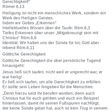
Gerechtigkeit!“
Römer 6,13
Heiligung ist nicht ein menschliches Werk, sondern ein
Werk des Heiligen Geistes.
Indem wir Gottes „Erkennen“
Intellektuelles Wissen über die Taufe: Röm.6,3
Tiefes Erkennen über unser „Mitgekreuzigt sein mit
Christus“ Röm.6,6
Identität: Wir halten uns der Sünde für tot, Gott aber
lebend Röm.6,11
Göttliche Gerechtigkeit
Göttliche Gerechtigkeit die über persönliche Tugend
hinausgeht:
Jesus ließ sich taufen, nicht weil er ungerecht war, er
war heilig!
Er ließ sich taufen, um alle Gerechtigkeit zu erfüllen.
Er sollte sein Leben hingeben für die Menschen.
„Denn hierzu seid ihr berufen worden; denn auch
Christus hat für euch gelitten und euch ein Beispiel
hinterlassen, damit ihr seinen Fußspuren nachfolgt;
der keine Sünde getan hat, auch ist kein Trug in seinem