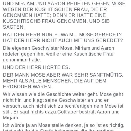
UND MIRJAM UND AARON REDETEN GEGEN MOSE
WEGEN DER KUSHITISCHEN FRAU, DIE ER
GENOMMEN HATTE; DENN ER HATTE EINE
KUSCHITISCHE FRAU GENOMMEN. UND SIE
SAGTEN:
HAT DER HERR NUR ETWA MIT MOSE GEREDET?
HAT DER HERR NICHT AUCH MIT UNS GEREDET?
Die eigenen Geschwister Mose, Miriam und Aaron
redeten gegen ihn, weil er eine Kuschitische Frau
genommen hatte.
UND DER HERR HÖRTE ES.
DER MANN MOSE ABER WAR SEHR SANFTMÜTIG,
MEHR ALS ALLE MENSCHEN, DIE AUF DEM
ERDBODEN WAREN.
Wir wissen wie die Geschichte weiter geht. Mose geht
nicht hin und klagt seine Geschwister an und er
versucht auch nicht sich zu rechtfertigen nein Mose ist
still. Er sagt nichts dazu.Gott aber bestraft Aaron und
Mirjam.
Ich würde ja an Mose stelle denken, ja so ist es richtig,