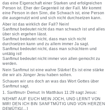
das eine Eigenschaft einer Starken und erfolgreichen
Person ist. Eher der Gegenteil ist der Fall. Mir kommt
eine Person in den Sinn, die Schwach ist, eine Person
die ausgenutzt wird und sich nicht durchsetzen kann.
Aber ist das wirklich der Fall? Nein!
Sanftmut bedeutet nicht das man schwach ist und alles
über sich ergehen lässt.
Sanftmut bedeutet nicht, dass man sich nicht
durchsetzen kann und zu allem immer Ja sagt.
Sanftmut bedeutet nicht, dass man schüchtern und
untätig ist!
Sanftmut bedeutet nicht immer von allen gemocht zu
werden.
Nein Sanftmut ist eine wahre Stärke! Es ist eine stärke
die wir als Jünger Jesu haben sollen.
Schauen wir uns doch an was das Wort Gottes über
Sanftmut sagt.
1. Sanftmut= Demut: In Matthäus 11:29 sagt Jesus:
NEHMT AUF EUCH MEIN JOCH, UND LERNT VON
MIR! DEN ICH BIN SANFTMÜTIG UND VON HERZEN
DEMÜTIG[…]