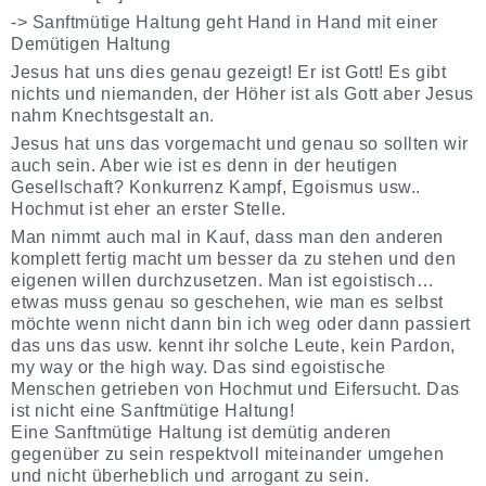
-> Sanftmütige Haltung geht Hand in Hand mit einer
Demütigen Haltung
Jesus hat uns dies genau gezeigt! Er ist Gott! Es gibt
nichts und niemanden, der Höher ist als Gott aber Jesus
nahm Knechtsgestalt an.
Jesus hat uns das vorgemacht und genau so sollten wir
auch sein. Aber wie ist es denn in der heutigen
Gesellschaft? Konkurrenz Kampf, Egoismus usw..
Hochmut ist eher an erster Stelle.
Man nimmt auch mal in Kauf, dass man den anderen
komplett fertig macht um besser da zu stehen und den
eigenen willen durchzusetzen. Man ist egoistisch…
etwas muss genau so geschehen, wie man es selbst
möchte wenn nicht dann bin ich weg oder dann passiert
das uns das usw. kennt ihr solche Leute, kein Pardon,
my way or the high way. Das sind egoistische
Menschen getrieben von Hochmut und Eifersucht. Das
ist nicht eine Sanftmütige Haltung!
Eine Sanftmütige Haltung ist demütig anderen
gegenüber zu sein respektvoll miteinander umgehen
und nicht überheblich und arrogant zu sein.