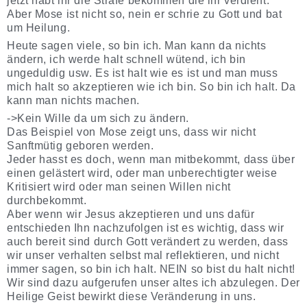
jetzt habt ihr die Strafe bekommen die ihr verdient.
Aber Mose ist nicht so, nein er schrie zu Gott und bat
um Heilung.
Heute sagen viele, so bin ich. Man kann da nichts
ändern, ich werde halt schnell wütend, ich bin
ungeduldig usw. Es ist halt wie es ist und man muss
mich halt so akzeptieren wie ich bin. So bin ich halt. Da
kann man nichts machen.
->Kein Wille da um sich zu ändern.
Das Beispiel von Mose zeigt uns, dass wir nicht
Sanftmütig geboren werden.
Jeder hasst es doch, wenn man mitbekommt, dass über
einen gelästert wird, oder man unberechtigter weise
Kritisiert wird oder man seinen Willen nicht
durchbekommt.
Aber wenn wir Jesus akzeptieren und uns dafür
entschieden Ihn nachzufolgen ist es wichtig, dass wir
auch bereit sind durch Gott verändert zu werden, dass
wir unser verhalten selbst mal reflektieren, und nicht
immer sagen, so bin ich halt. NEIN so bist du halt nicht!
Wir sind dazu aufgerufen unser altes ich abzulegen. Der
Heilige Geist bewirkt diese Veränderung in uns.