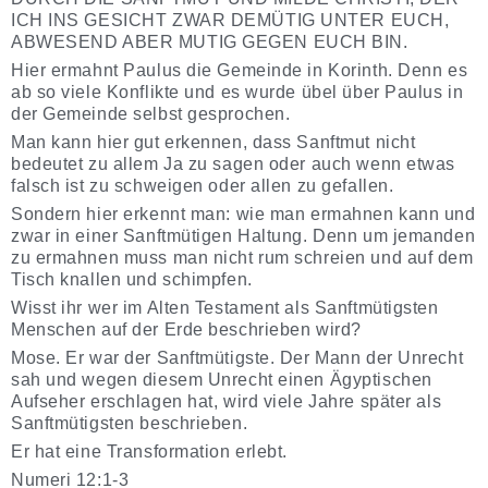
ICH INS GESICHT ZWAR DEMÜTIG UNTER EUCH,
ABWESEND ABER MUTIG GEGEN EUCH BIN.
Hier ermahnt Paulus die Gemeinde in Korinth. Denn es
ab so viele Konflikte und es wurde übel über Paulus in
der Gemeinde selbst gesprochen.
Man kann hier gut erkennen, dass Sanftmut nicht
bedeutet zu allem Ja zu sagen oder auch wenn etwas
falsch ist zu schweigen oder allen zu gefallen.
Sondern hier erkennt man: wie man ermahnen kann und
zwar in einer Sanftmütigen Haltung. Denn um jemanden
zu ermahnen muss man nicht rum schreien und auf dem
Tisch knallen und schimpfen.
Wisst ihr wer im Alten Testament als Sanftmütigsten
Menschen auf der Erde beschrieben wird?
Mose. Er war der Sanftmütigste. Der Mann der Unrecht
sah und wegen diesem Unrecht einen Ägyptischen
Aufseher erschlagen hat, wird viele Jahre später als
Sanftmütigsten beschrieben.
Er hat eine Transformation erlebt.
Numeri 12:1-3