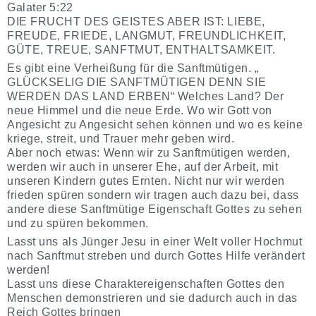
Galater 5:22
DIE FRUCHT DES GEISTES ABER IST: LIEBE,
FREUDE, FRIEDE, LANGMUT, FREUNDLICHKEIT,
GÜTE, TREUE, SANFTMUT, ENTHALTSAMKEIT.
Es gibt eine Verheißung für die Sanftmütigen. „
GLÜCKSELIG DIE SANFTMÜTIGEN DENN SIE
WERDEN DAS LAND ERBEN“ Welches Land? Der
neue Himmel und die neue Erde. Wo wir Gott von
Angesicht zu Angesicht sehen können und wo es keine
kriege, streit, und Trauer mehr geben wird.
Aber noch etwas: Wenn wir zu Sanftmütigen werden,
werden wir auch in unserer Ehe, auf der Arbeit, mit
unseren Kindern gutes Ernten. Nicht nur wir werden
frieden spüren sondern wir tragen auch dazu bei, dass
andere diese Sanftmütige Eigenschaft Gottes zu sehen
und zu spüren bekommen.
Lasst uns als Jünger Jesu in einer Welt voller Hochmut
nach Sanftmut streben und durch Gottes Hilfe verändert
werden!
Lasst uns diese Charaktereigenschaften Gottes den
Menschen demonstrieren und sie dadurch auch in das
Reich Gottes bringen