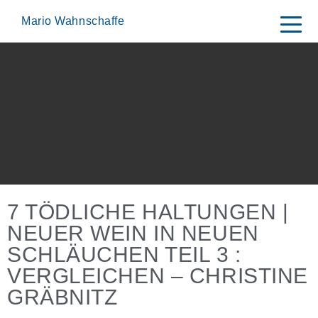
Skip
to
Mario Wahnschaffe
content
7 TÖDLICHE HALTUNGEN |
NEUER WEIN IN NEUEN
SCHLÄUCHEN TEIL 3 :
VERGLEICHEN – CHRISTINE
GRÄBNITZ