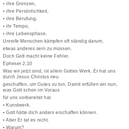
•
ihre Grenzen,
•
ihre Persönlichkeit,
•
ihre Berufung,
•
ihr Tempo,
•
ihre Lebensphase.
Unreife Menschen kämpfen oft ständig darum,
etwas anderes sein zu müssen.
Doch Gott macht keine Fehler.
Epheser 2,10
Was wir jetzt sind, ist allein Gottes Werk. Er hat uns
durch Jesus Christus neu
geschaffen, um Gutes zu tun. Damit erfüllen wir nun,
was Gott schon im Voraus
für uns vorbereitet hat.
•
Kunstwerk.
•
Gott hätte dich anders erschaffen können.
•
Aber Er tat es nicht.
•
Warum?