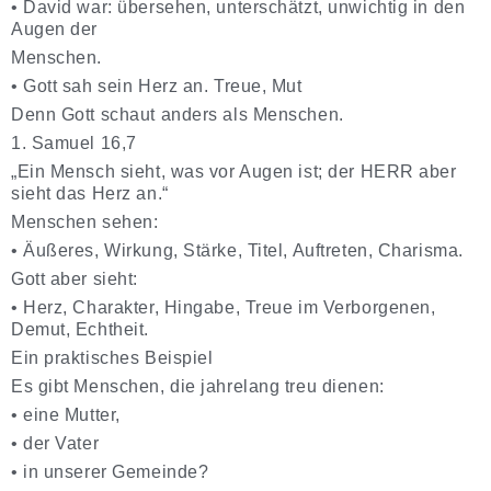
•
David war: übersehen, unterschätzt, unwichtig in den
Augen der
Menschen.
•
Gott sah sein Herz an. Treue, Mut
Denn Gott schaut anders als Menschen.
1. Samuel 16,7
„Ein Mensch sieht, was vor Augen ist; der HERR aber
sieht das Herz an.“
Menschen sehen:
•
Äußeres, Wirkung, Stärke, Titel, Auftreten, Charisma.
Gott aber sieht:
•
Herz, Charakter, Hingabe, Treue im Verborgenen,
Demut, Echtheit.
Ein praktisches Beispiel
Es gibt Menschen, die jahrelang treu dienen:
•
eine Mutter,
•
der Vater
•
in unserer Gemeinde?