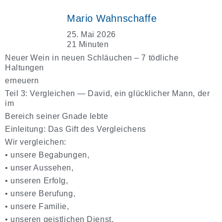
Mario Wahnschaffe
25. Mai 2026
21 Minuten
Neuer Wein in neuen Schläuchen – 7 tödliche
Haltungen
erneuern
Teil 3: Vergleichen — David, ein glücklicher Mann, der
im
Bereich seiner Gnade lebte
Einleitung: Das Gift des Vergleichens
Wir vergleichen:
•
unsere Begabungen,
•
unser Aussehen,
•
unseren Erfolg,
•
unsere Berufung,
•
unsere Familie,
•
unseren geistlichen Dienst,