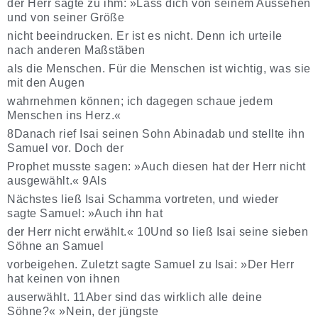
der Herr sagte zu ihm: »Lass dich von seinem Aussehen
und von seiner Größe
nicht beeindrucken. Er ist es nicht. Denn ich urteile
nach anderen Maßstäben
als die Menschen. Für die Menschen ist wichtig, was sie
mit den Augen
wahrnehmen können; ich dagegen schaue jedem
Menschen ins Herz.«
8Danach rief Isai seinen Sohn Abinadab und stellte ihn
Samuel vor. Doch der
Prophet musste sagen: »Auch diesen hat der Herr nicht
ausgewählt.« 9Als
Nächstes ließ Isai Schamma vortreten, und wieder
sagte Samuel: »Auch ihn hat
der Herr nicht erwählt.« 10Und so ließ Isai seine sieben
Söhne an Samuel
vorbeigehen. Zuletzt sagte Samuel zu Isai: »Der Herr
hat keinen von ihnen
auserwählt. 11Aber sind das wirklich alle deine
Söhne?« »Nein, der jüngste