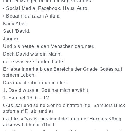
Innerer Mangel, mitten im Segen Gottes.
•
Social Media. Facebook. Haus, Auto
•
Begann ganz am Anfang
Kain/ Abel.
Saul /David.
Jünger
Und bis heute leiden Menschen darunter.
Doch David war ein Mann,
der etwas verstanden hatte:
Er lebte innerhalb des Bereichs der Gnade Gottes auf
seinem Leben.
Das machte ihn innerlich frei.
1. David wusste: Gott hat mich erwählt
1. Samuel 16, 6 – 12
6Als Isai und seine Söhne eintrafen, fiel Samuels Blick
sofort auf Eliab, und er
dachte: »Das ist bestimmt der, den der Herr als König
auserwählt hat.« 7Doch