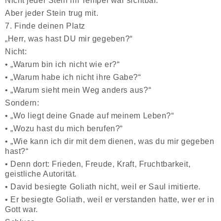
Nicht jeder Stein im Tempel war sichtbar.
Aber jeder Stein trug mit.
7. Finde deinen Platz
„Herr, was hast DU mir gegeben?“
Nicht:
•
„Warum bin ich nicht wie er?“
•
„Warum habe ich nicht ihre Gabe?“
•
„Warum sieht mein Weg anders aus?“
Sondern:
•
„Wo liegt deine Gnade auf meinem Leben?“
•
„Wozu hast du mich berufen?“
•
„Wie kann ich dir mit dem dienen, was du mir gegeben
hast?“
•
Denn dort: Frieden, Freude, Kraft, Fruchtbarkeit,
geistliche Autorität.
•
David besiegte Goliath nicht, weil er Saul imitierte.
•
Er besiegte Goliath, weil er verstanden hatte, wer er in
Gott war.