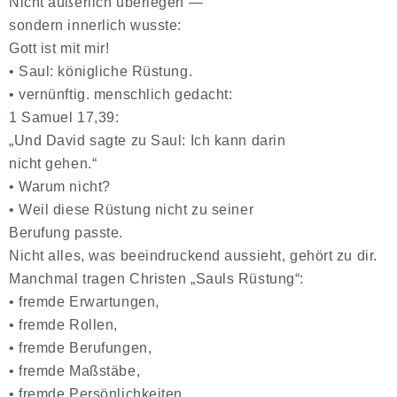
Nicht äußerlich überlegen —
sondern innerlich wusste:
Gott ist mit mir!
•
Saul: königliche Rüstung.
•
vernünftig. menschlich gedacht:
1 Samuel 17,39:
„Und David sagte zu Saul: Ich kann darin
nicht gehen.“
•
Warum nicht?
•
Weil diese Rüstung nicht zu seiner
Berufung passte.
Nicht alles, was beeindruckend aussieht, gehört zu dir.
Manchmal tragen Christen „Sauls Rüstung“:
•
fremde Erwartungen,
•
fremde Rollen,
•
fremde Berufungen,
•
fremde Maßstäbe,
•
fremde Persönlichkeiten.