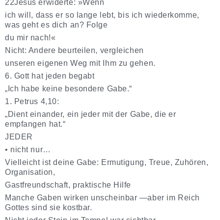
22Jesus erwiderte: »Wenn
ich will, dass er so lange lebt, bis ich wiederkomme,
was geht es dich an? Folge
du mir nach!«
Nicht: Andere beurteilen, vergleichen
unseren eigenen Weg mit Ihm zu gehen.
6. Gott hat jeden begabt
„Ich habe keine besondere Gabe.“
1. Petrus 4,10:
„Dient einander, ein jeder mit der Gabe, die er
empfangen hat.“
JEDER
•
nicht nur…
Vielleicht ist deine Gabe: Ermutigung, Treue, Zuhören,
Organisation,
Gastfreundschaft, praktische Hilfe
Manche Gaben wirken unscheinbar —aber im Reich
Gottes sind sie kostbar.