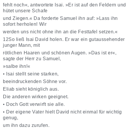
fehlt noch«, antwortete Isai. »Er ist auf den Feldern und
hütet unsere Schafe
und Ziegen.« Da forderte Samuel ihn auf: »Lass ihn
sofort herholen! Wir
werden uns nicht ohne ihn an die Festtafel setzen.«
12So ließ Isai David holen. Er war ein gutaussehender
junger Mann, mit
rötlichen Haaren und schönen Augen. »Das ist er«,
sagte der Herr zu Samuel,
»salbe ihn!«
•
Isai stellt seine starken,
beeindruckenden Söhne vor.
Eliab sieht königlich aus.
Die anderen wirken geeignet.
•
Doch Gott verwirft sie alle.
•
Der eigene Vater hielt David nicht einmal für wichtig
genug,
um ihn dazu zurufen.