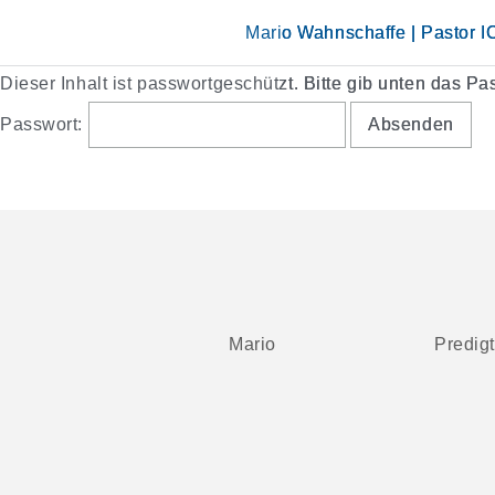
Skip
to
Mario Wahnschaffe | Pastor 
content
Dieser Inhalt ist passwortgeschützt. Bitte gib unten das P
Passwort:
Mario
Predig