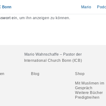
IC Bonn
Mario
Podc
asswort ein, um ihn anzeigen zu können.
Mario Wahnschaffe – Pastor der
International Church Bonn (ICB)
ten
Blog
Shop
Mit Muslimen im
Gespräch
Weitere Bücher
Predigtreihen