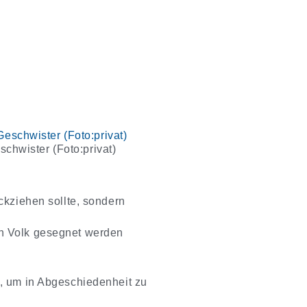
schwister (Foto:privat)
ckziehen sollte, sondern
in Volk gesegnet werden
n, um in Abgeschiedenheit zu