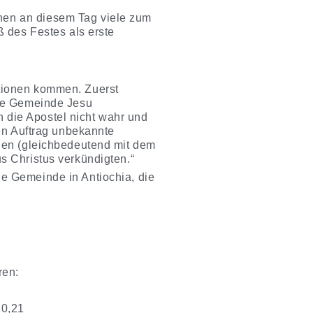
enen an diesem Tag viele zum
 des Festes als erste
ationen kommen. Zuerst
die Gemeinde Jesu
 die Apostel nicht wahr und
sen Auftrag unbekannte
chen (gleichbedeutend mit dem
s Christus verkündigten.“
e Gemeinde in Antiochia, die
ren:
20,21