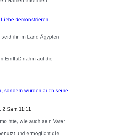
inen Namen erkennen.“
d Liebe demonstrieren.
 seid ihr im Land Ägypten
en Einfluß nahm auf die
en, sondern wurden auch seine
n.
2.Sam.11:11
mo htte, wie auch sein Vater
benutzt und ermöglicht die