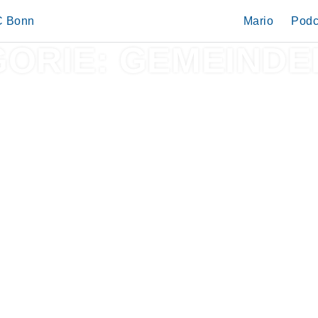
IC Bonn
Mario
Podc
GORIE:
GEMEINDE