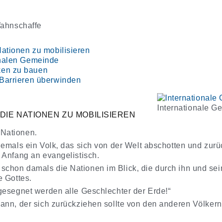
ahnschaffe
Nationen zu mobilisieren
ionalen Gemeinde
ken zu bauen
 Barrieren überwinden
Internationale Ge
DIE NATIONEN ZU MOBILISIEREN
 Nationen.
niemals ein Volk, das sich von der Welt abschotten und zurü
n Anfang an evangelistisch.
schon damals die Nationen im Blick, die durch ihn und se
e Gottes.
 gesegnet werden alle Geschlechter der Erde!“
 Mann, der sich zurückziehen sollte von den anderen Völker