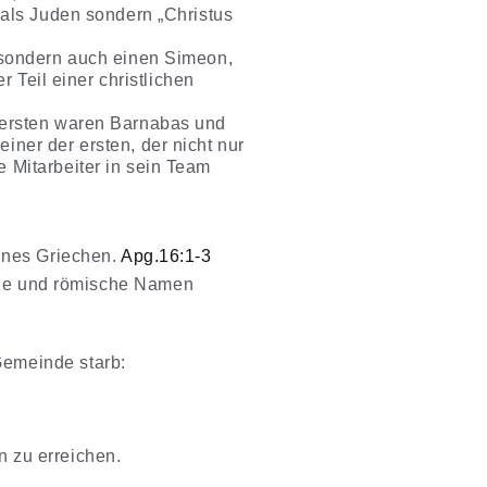
 als Juden sondern „Christus
, sondern auch einen Simeon,
r Teil einer christlichen
n ersten waren Barnabas und
iner der ersten, der nicht nur
 Mitarbeiter in sein Team
ines Griechen.
Apg.16:1-3
sche und römische Namen
Gemeinde starb:
n zu erreichen.