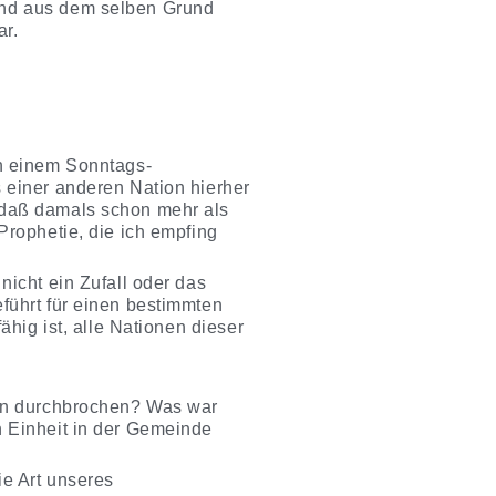
und aus dem selben Grund
ar.
in einem Sonntags-
 einer anderen Nation hierher
 daß damals schon mehr als
Prophetie, die ich empfing
icht ein Zufall oder das
führt für einen bestimmten
ähig ist, alle Nationen dieser
ien durchbrochen? Was war
n Einheit in der Gemeinde
e Art unseres