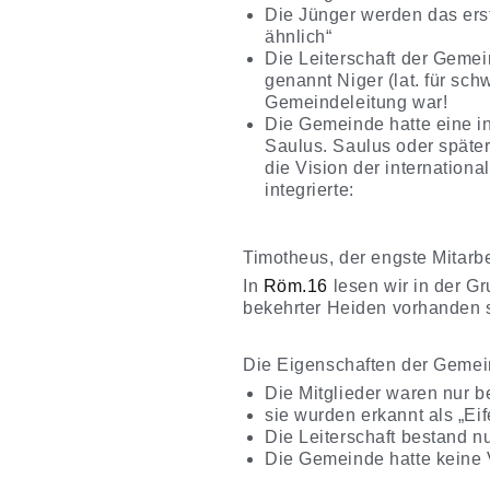
Die Jünger werden das erst
ähnlich“
Die Leiterschaft der Gemei
genannt Niger (lat. für schw
Gemeindeleitung war!
Die Gemeinde hatte eine in
Saulus. Saulus oder später
die Vision der internation
integrierte:
Timotheus, der engste Mitarb
In
Röm.16
lesen wir in der G
bekehrter Heiden vorhanden si
Die Eigenschaften der Gemei
Die Mitglieder waren nur 
sie wurden erkannt als „Ei
Die Leiterschaft bestand n
Die Gemeinde hatte keine V