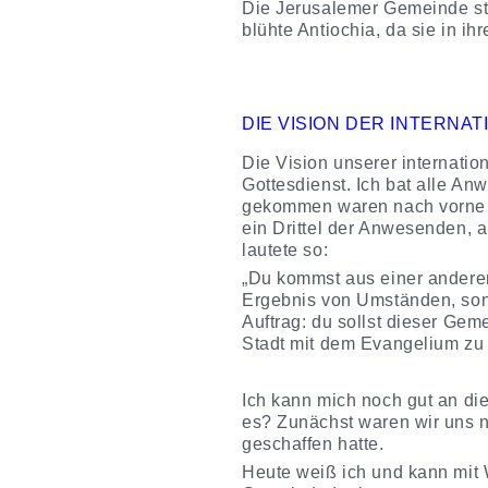
Die Jerusalemer Gemeinde st
blühte Antiochia, da sie in i
DIE VISION DER INTERNA
Die Vision unserer internati
Gottesdienst. Ich bat alle A
gekommen waren nach vorne z
ein Drittel der Anwesenden, a
lautete so:
„
Du kommst aus einer anderen 
Ergebnis von Umständen, sond
Auftrag: du sollst dieser Gem
Stadt mit dem Evangelium zu 
Ich kann mich noch gut an di
es? Zunächst waren wir uns n
geschaffen hatte.
Heute weiß ich und kann mit 