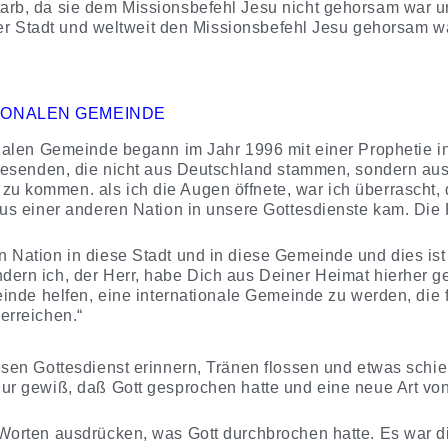
arb, da sie dem Missionsbefehl Jesu nicht gehorsam war 
hrer Stadt und weltweit den Missionsbefehl Jesu gehorsam w
TIONALEN GEMEINDE
onalen Gemeinde begann im Jahr 1996 mit einer Prophetie 
nwesenden, die nicht aus Deutschland stammen, sondern aus
u kommen. als ich die Augen öffnete, war ich überrascht,
us einer anderen Nation in unsere Gottesdienste kam. Die 
Nation in diese Stadt und in diese Gemeinde und dies ist n
ern ich, der Herr, habe Dich aus Deiner Heimat hierher ge
einde helfen, eine internationale Gemeinde zu werden, die f
erreichen.“
esen Gottesdienst erinnern, Tränen flossen und etwas sch
ur gewiß, daß Gott gesprochen hatte und eine neue Art vo
Worten ausdrücken, was Gott durchbrochen hatte. Es war di