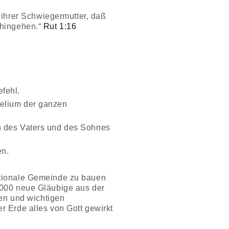
ihrer Schwiegermutter, daß
h hingehen.“
Rut 1:16
fehl.
elium der ganzen
en des Vaters und des Sohnes
en.
nationale Gemeinde zu bauen
 3000 neue Gläubige aus der
en und wichtigen
r Erde alles von Gott gewirkt