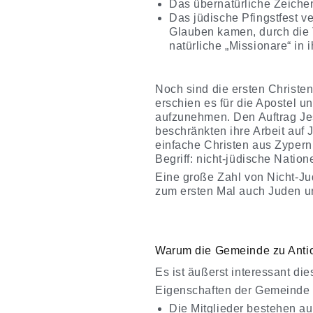
Das übernatürliche Zeich
Das jüdische Pfingstfest 
Glauben kamen, durch die 
natürliche „Missionare“ in 
Noch sind die ersten Christe
erschien es für die Apostel 
aufzunehmen. Den Auftrag Jes
beschränkten ihre Arbeit auf 
einfache Christen aus Zypern
Begriff: nicht-jüdische Nati
Eine große Zahl von Nicht-Ju
zum ersten Mal auch Juden u
Warum die Gemeinde zu Antio
Es ist äußerst interessant d
Eigenschaften der Gemeinde i
Die Mitglieder bestehen a