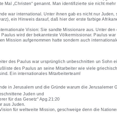
e Mal „Christen“ genannt. Man identifizierte sie nicht mehr
nde war international. Unter ihnen gab es nicht nur Juden
arz), ein Hinweis darauf, daß hier der erste farbige Afrikane
ternationale Vision: Sie sandte Missionare aus. Unter de
 Paulus wird der bekannteste Völkermissionar. Paulus war e
alen Mission aufgenommen hatte sondern auch internationale
eiter des Paulus war ursprünglich unbeschnitten un Sohn e
rußliste des Paulus an seine Mitarbeiter wie viele griechi
nd. Ein internationales Mitarbeiterteam!
nde in Jerusalem und die Gründe warum die Jerusalemer 
beschnittene Juden und
ferer für das Gesetz“ Apg.21:20
ur aus Juden.
ision für weltweite Mission, geschweige denn die Natione