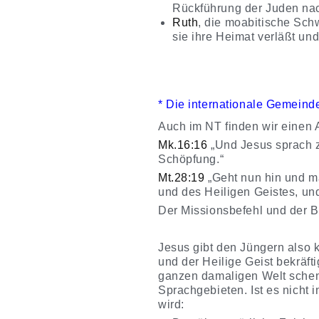
Rückführung der Juden na
Ruth
,
die moabitische Schw
sie ihre Heimat verläßt und
* Die internationale Gemein
Auch im NT finden wir einen 
Mk.16:16
„Und Jesus sprach z
Schöpfung.“
Mt.28:19
„Geht nun hin und m
und des Heiligen Geistes, und
Der Missionsbefehl und der Be
Jesus gibt den Jüngern also 
und der Heilige Geist bekräf
ganzen damaligen Welt schen
Sprachgebieten. Ist es nicht 
wird: